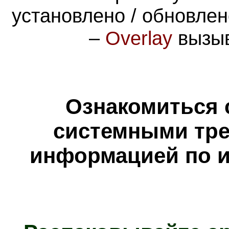
установлено / обновле
–
Overlay
вызыв
Ознакомиться 
системными тре
информацией по и