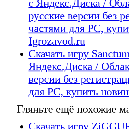
с Яндекс.Диска / Обл
русские версии без р
частями для PC, куп
Igrozavod.ru
Скачать игру Sanctum
Яндекс.Диска / Облак
версии без регистрац
для PC, купить новин
Гляньте ещё похожие ма
Скачать игру ZiGGU