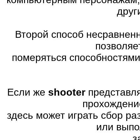
друг
Второй способ несравненн
позволяе
померяться способностями
Если же
shooter
представля
прохождени
здесь может играть сбор р
или выпо
з