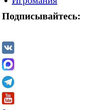
Игромания
Подписывайтесь: