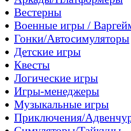
Вестерны
Военные игры / Варге
Гонки/Автосимуляторы
Детские игры
Квесты
Логические игры
Игры-менеджеры
Музыкальные игры
Приключения/Адвенчу
Симуляторы/Тайкуны