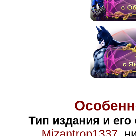
Особенн
Тип издания и его
Mizantrop1337
, н