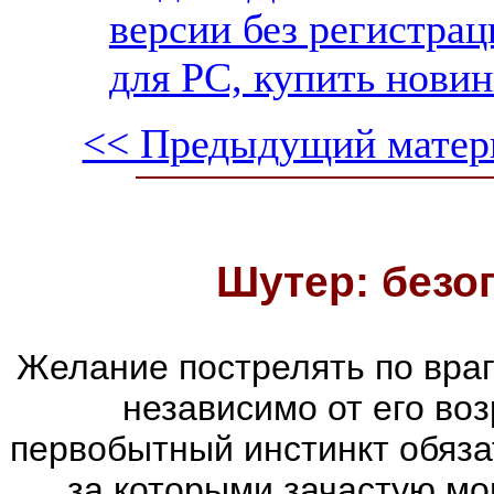
версии без регистрац
для PC, купить новин
<< Предыдущий матер
Шутер: безо
Желание пострелять по враг
независимо от его воз
первобытный инстинкт обяза
за которыми зачастую мог