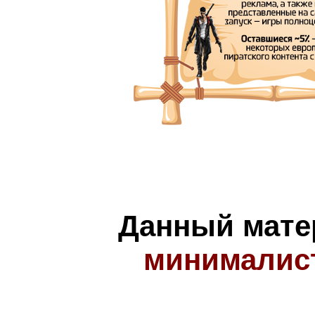
Данный мате
минималис