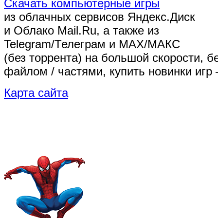
Скачать компьютерные игры
из облачных сервисов Яндекс.Диск
и Облако Mail.Ru, а также из
Telegram/Телеграм
и MAX/МАКС
(без торрента)
на большой скорости, б
файлом / частями, купить новинки игр 
Карта сайта