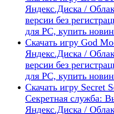
Яндекс.Диска / Облак
версии без регистрац
для PC, купить новин
Скачать игру God Mo
Яндекс.Диска / Облак
версии без регистрац
для PC, купить новин
Скачать игру Secret Se
Секретная служба: В
Яндекс.Диска / Облак