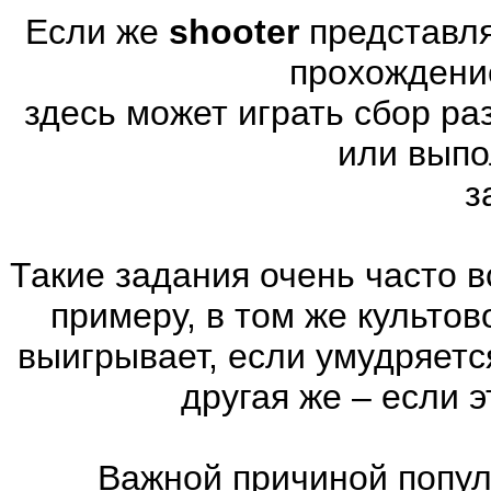
Если же
shooter
представля
прохождени
здесь может играть сбор р
или выпо
з
Такие задания очень часто в
примеру, в том же культов
выигрывает, если умудряетс
другая же – если 
Важной причиной попул