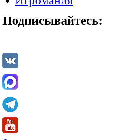
Игромания
Подписывайтесь: