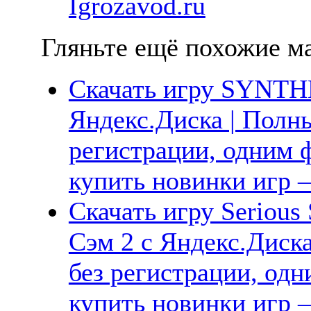
Igrozavod.ru
Гляньте ещё похожие ма
Скачать игру SYNTHE
Яндекс.Диска | Полны
регистрации, одним ф
купить новинки игр —
Скачать игру Serious
Сэм 2 с Яндекс.Диска
без регистрации, одн
купить новинки игр —