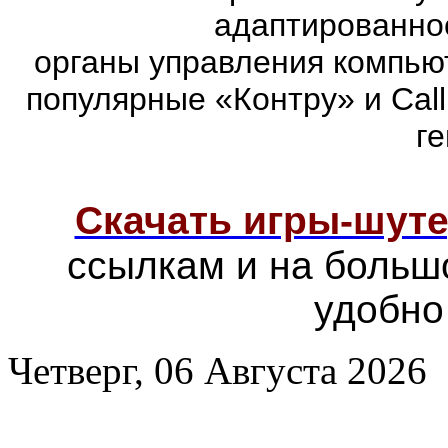
адаптированно
органы управления компью
популярные «Контру» и Call
г
Скачать игры-шут
ссылкам и на больш
удобно
Четверг, 06 Августа 2026