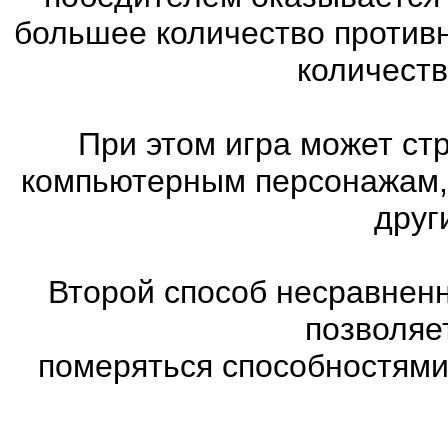
большее количество против
количеств
При этом игра может ст
компьютерным персонажам, 
друг
Второй способ несравненн
позволяе
померяться способностями