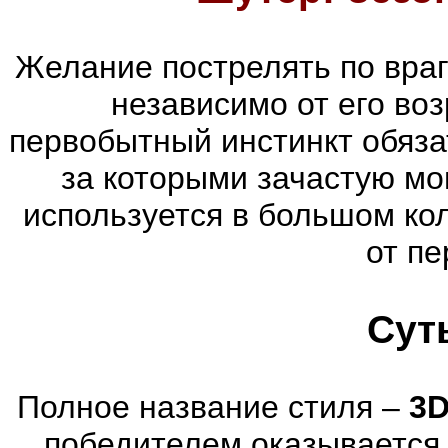
Желание пострелять по враг
независимо от его воз
первобытный инстинкт обяза
за которыми зачастую мог
используется в большом ко
от пе
Сут
Полное название стиля –
3D
победителем оказывается 