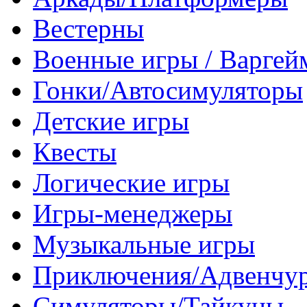
Вестерны
Военные игры / Варге
Гонки/Автосимуляторы
Детские игры
Квесты
Логические игры
Игры-менеджеры
Музыкальные игры
Приключения/Адвенчу
Симуляторы/Тайкуны