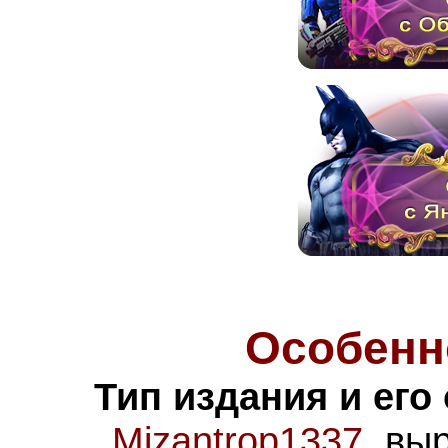
Особенн
Тип издания и его
Mizantrop1337
, вы