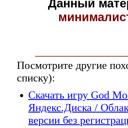
Данный мате
минималис
Посмотрите другие пох
списку):
Скачать игру God Mo
Яндекс.Диска / Облак
версии без регистрац