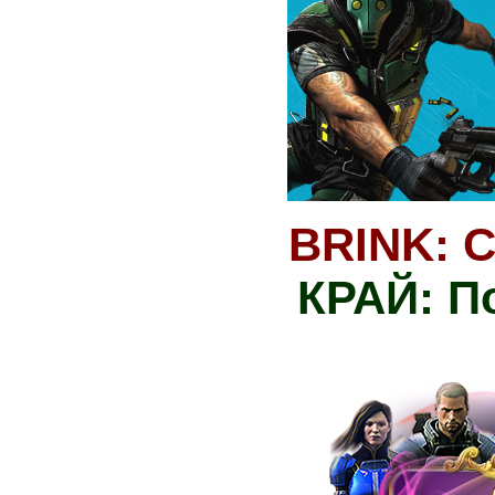
BRINK: C
КРАЙ: П