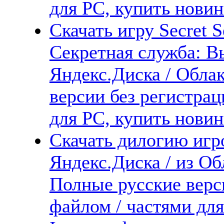
для PC, купить новин
Скачать игру Secret Se
Секретная служба: В
Яндекс.Диска / Облак
версии без регистрац
для PC, купить новин
Скачать дилогию игр
Яндекс.Диска / из Обл
Полные русские верс
файлом / частями дл