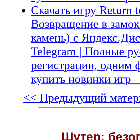
Скачать игру Return t
Возвращение в замо
камень) с Яндекс.Диск
Telegram | Полные ру
регистрации, одним ф
купить новинки игр —
<< Предыдущий матер
Шутер: безо