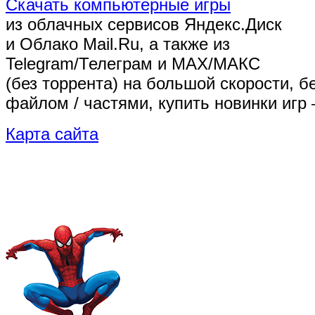
Скачать компьютерные игры
из облачных сервисов Яндекс.Диск
и Облако Mail.Ru, а также из
Telegram/Телеграм
и MAX/МАКС
(без торрента)
на большой скорости, б
файлом / частями, купить новинки игр 
Карта сайта