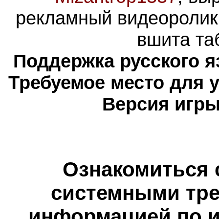
рекламный видеоролик,
вшита та
Поддержка русского я
Требуемое место для 
Версия игры
Ознакомиться 
системными тре
информацией по и