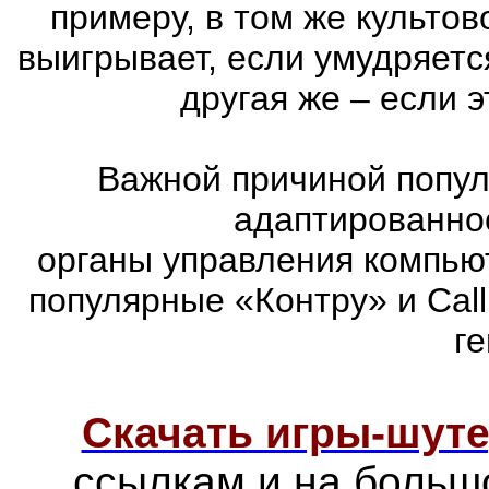
примеру, в том же культов
выигрывает, если умудряетс
другая же – если 
Важной причиной попул
адаптированно
органы управления компью
популярные «Контру» и Call
г
Скачать игры-шут
ссылкам и на больш