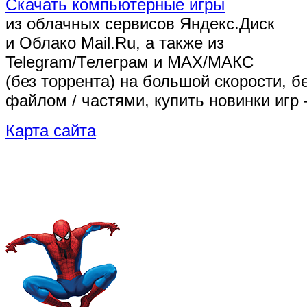
Скачать компьютерные игры
из облачных сервисов Яндекс.Диск
и Облако Mail.Ru, а также из
Telegram/Телеграм
и MAX/МАКС
(без торрента)
на большой скорости, б
файлом / частями, купить новинки игр 
Карта сайта