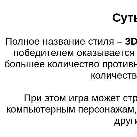
Сут
Полное название стиля –
3D
победителем оказывается 
большее количество против
количеств
При этом игра может ст
компьютерным персонажам, 
друг