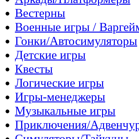
Вестерны
Военные игры / Варге
Гонки/Автосимуляторы
Детские игры
Квесты
Логические игры
Игры-менеджеры
Музыкальные игры
Приключения/Адвенчу
Симуляторы/Тайкуны