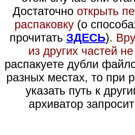
Достаточно
открыть пе
распаковку
(о способа
прочитать
ЗДЕСЬ
).
Вру
из других частей н
распакуете дубли файло
разных местах, то при 
указать путь к друг
архиватор запросит