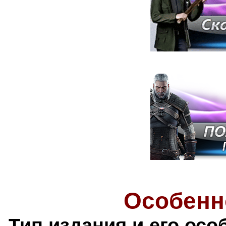
Особенн
Тип издания и его осо