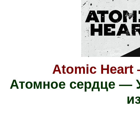
Atomic Heart 
Атомное сердце — 
и