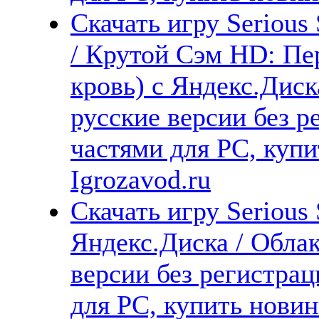
Скачать игру Serious
/ Крутой Сэм HD: Пе
кровь) с Яндекс.Диск
русские версии без р
частями для PC, куп
Igrozavod.ru
Скачать игру Serious
Яндекс.Диска / Облак
версии без регистрац
для PC, купить новин