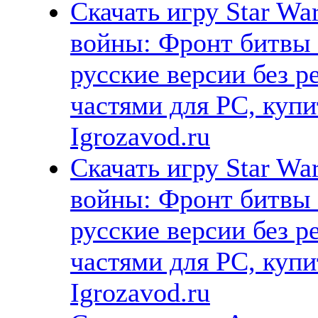
Скачать игру Star Wars
войны: Фронт битвы 
русские версии без р
частями для PC, куп
Igrozavod.ru
Скачать игру Star War
войны: Фронт битвы 
русские версии без р
частями для PC, куп
Igrozavod.ru