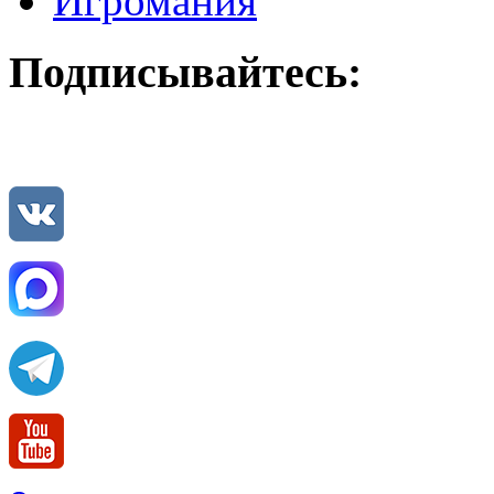
Игромания
Подписывайтесь: