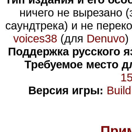
ничего не вырезано 
саундтрека) и не перек
voices38
(для
Denuvo
)
Поддержка русского я
Требуемое место д
15
Версия игры:
Buil
При