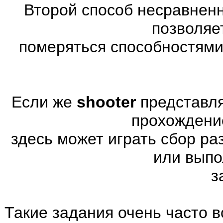
Второй способ несравненн
позволяе
померяться способностями
Если же
shooter
представля
прохождени
здесь может играть сбор р
или выпо
з
Такие задания очень часто в