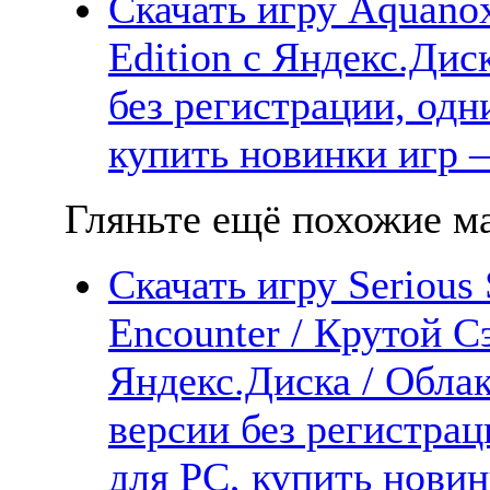
Скачать игру Aquanox
Edition с Яндекс.Дис
без регистрации, одн
купить новинки игр —
Гляньте ещё похожие ма
Скачать игру Serious
Encounter / Крутой 
Яндекс.Диска / Облак
версии без регистрац
для PC, купить новин