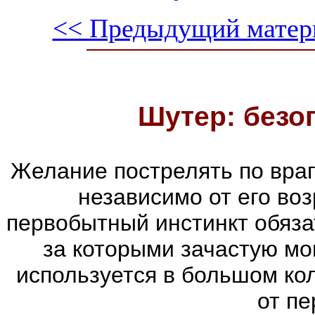
<< Предыдущий матер
Шутер: безо
Желание пострелять по враг
независимо от его воз
первобытный инстинкт обяза
за которыми зачастую мог
используется в большом ко
от пе