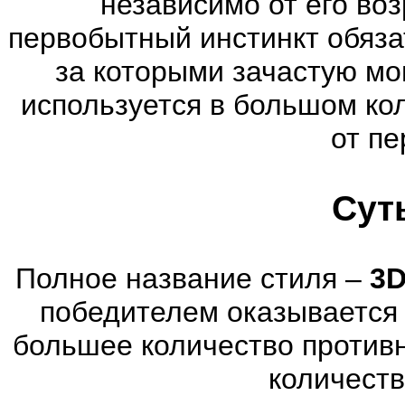
независимо от его воз
первобытный инстинкт обяза
за которыми зачастую мог
используется в большом ко
от пе
Сут
Полное название стиля –
3D
победителем оказывается 
большее количество против
количеств