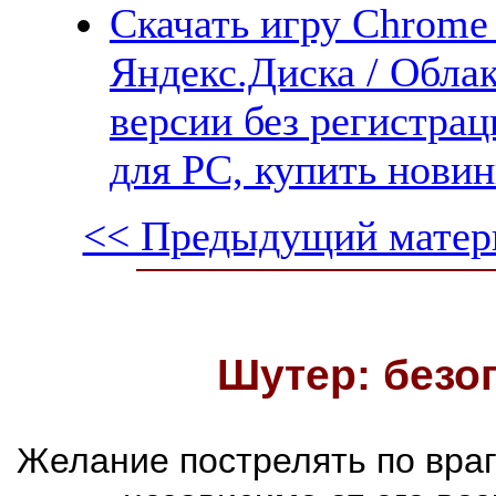
Скачать игру Chrome 
Яндекс.Диска / Облак
версии без регистрац
для PC, купить новин
<< Предыдущий матер
Шутер: безо
Желание пострелять по враг