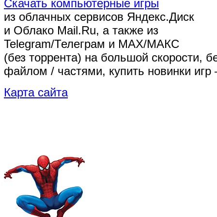
Скачать компьютерные игры
из облачных сервисов Яндекс.Диск
и Облако Mail.Ru, а также из
Telegram/Телеграм
и MAX/МАКС
(без торрента)
на большой скорости, б
файлом / частями, купить новинки игр 
Карта сайта