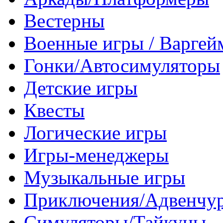
Вестерны
Военные игры / Варге
Гонки/Автосимуляторы
Детские игры
Квесты
Логические игры
Игры-менеджеры
Музыкальные игры
Приключения/Адвенчу
Симуляторы/Тайкуны