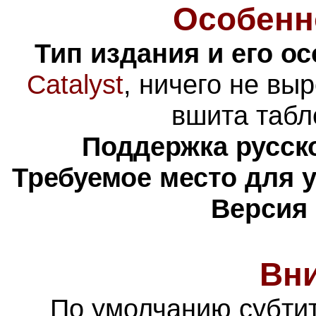
Особенн
Тип издания и его о
Catalyst
, ничего не вы
вшита табл
Поддержка русско
Требуемое место для 
Версия 
Вн
По умолчанию субти