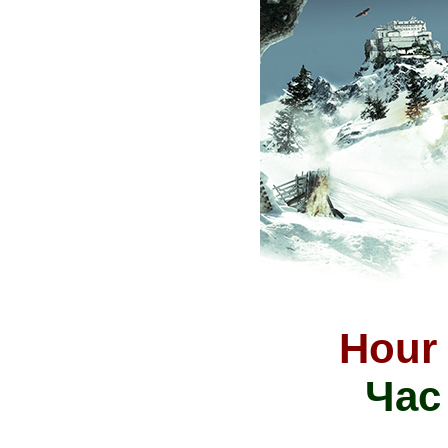
Hour 
Час