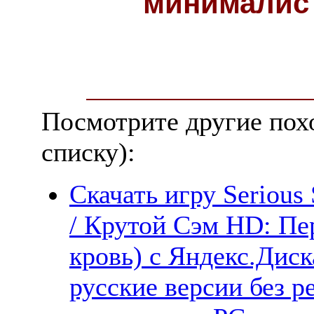
минималис
Посмотрите другие пох
списку):
Скачать игру Serious
/ Крутой Сэм HD: Пе
кровь) с Яндекс.Диск
русские версии без р