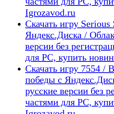
частями для PC, куп
Igrozavod.ru
Скачать игру Serious
Яндекс.Диска / Облак
версии без регистрац
для PC, купить новин
Скачать игру 7554 / 
победы с Яндекс.Диск
русские версии без р
частями для PC, куп
Igrozavod.ru