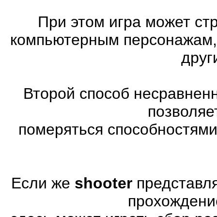
При этом игра может ст
компьютерным персонажам, 
друг
Второй способ несравненн
позволяе
померяться способностями
Если же
shooter
представля
прохождени