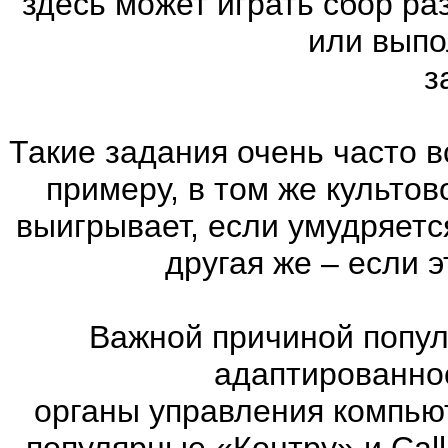
здесь может играть сбор р
или выпо
з
Такие задания очень часто в
примеру, в том же культов
выигрывает, если умудряетс
другая же – если 
Важной причиной попул
адаптированно
органы управления компью
популярные «Контру» и Call