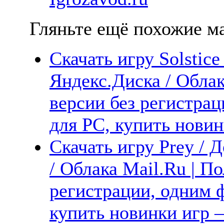
Гляньте ещё похожие ма
Скачать игру Solstice
Яндекс.Диска / Облак
версии без регистрац
для PC, купить новин
Скачать игру Prey / 
/ Облака Mail.Ru | П
регистрации, одним ф
купить новинки игр —