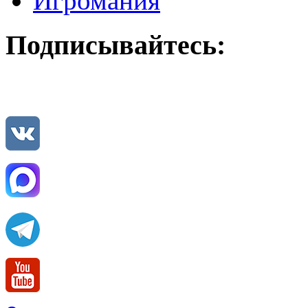
Игромания
Подписывайтесь: