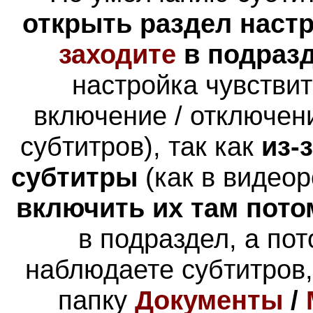
открыть раздел наст
заходите
в подраз
настройка чувстви
включение / отключен
субтитров), так как
из-
субтитры
(как в видеор
включить их там пото
в подраздел, а пот
наблюдаете субтитров,
папку
Документы
/