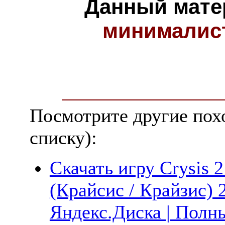
Данный мате
минималис
Посмотрите другие пох
списку):
Скачать игру Crysis 
(Крайсис / Крайзис) 
Яндекс.Диска | Полны