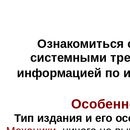
Ознакомиться 
системными тре
информацией по и
Особенн
Тип издания и его о