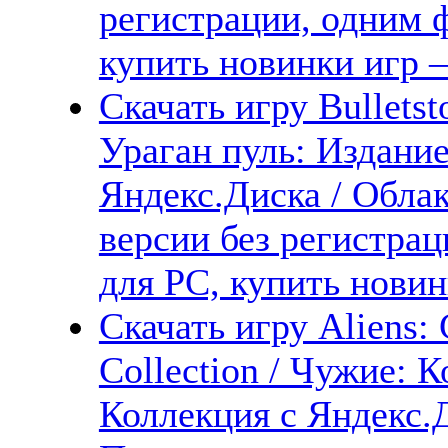
регистрации, одним ф
купить новинки игр —
Скачать игру Bulletsto
Ураган пуль: Издани
Яндекс.Диска / Облак
версии без регистрац
для PC, купить новин
Скачать игру Aliens:
Collection / Чужие:
Коллекция с Яндекс.Д