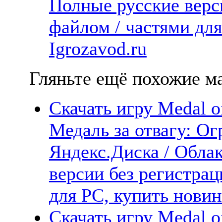
Полные русские верс
файлом / частями дл
Igrozavod.ru
Гляньте ещё похожие ма
Скачать игру Medal o
Медаль за отвагу: Ог
Яндекс.Диска / Облак
версии без регистрац
для PC, купить новин
Скачать игру Medal o