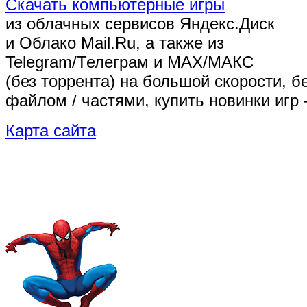
Скачать компьютерные игры
из облачных сервисов Яндекс.Диск
и Облако Mail.Ru, а также из
Telegram/Телеграм
и MAX/МАКС
(без торрента)
на большой скорости, б
файлом / частями, купить новинки игр 
Карта сайта