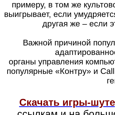
примеру, в том же культов
выигрывает, если умудряетс
другая же – если 
Важной причиной попул
адаптированно
органы управления компью
популярные «Контру» и Call
г
Скачать игры-шут
ссылкам и на больш