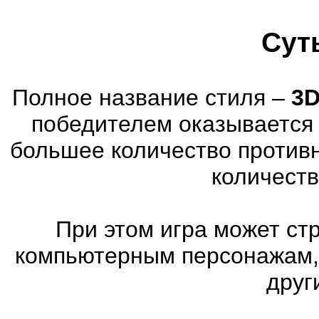
Сут
Полное название стиля –
3D
победителем оказывается 
большее количество против
количеств
При этом игра может ст
компьютерным персонажам, 
друг