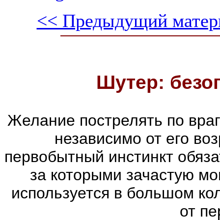
<< Предыдущий матер
Шутер: безо
Желание пострелять по враг
независимо от его воз
первобытный инстинкт обяза
за которыми зачастую мог
используется в большом ко
от пе