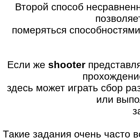
Второй способ несравненн
позволяе
померяться способностями
Если же
shooter
представля
прохождени
здесь может играть сбор р
или выпо
з
Такие задания очень часто в