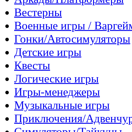
Вестерны
Военные игры / Варге
Гонки/Автосимуляторы
Детские игры
Квесты
Логические игры
Игры-менеджеры
Музыкальные игры
Приключения/Адвенчу
Симуляторы/Тайкуны