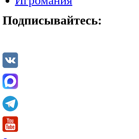
Игромания
Подписывайтесь: