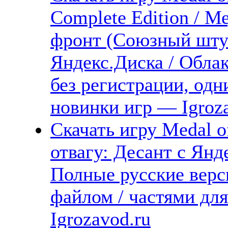
Complete Edition / М
фронт (Союзный шту
Яндекс.Диска / Облак
без регистрации, одн
новинки игр — Igroz
Скачать игру Medal o
отвагу: Десант с Янд
Полные русские верс
файлом / частями дл
Igrozavod.ru