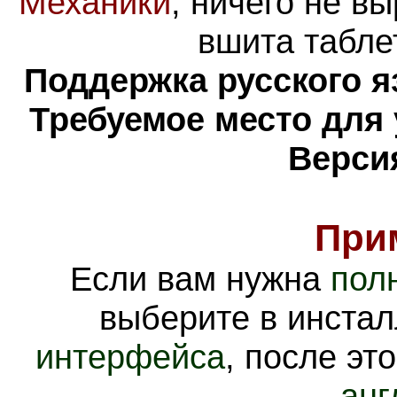
Механики
, ничего не в
вшита табле
Поддержка русского я
Требуемое место для
Верси
При
Если вам нужна
пол
выберите в инста
интерфейса
, после эт
анг