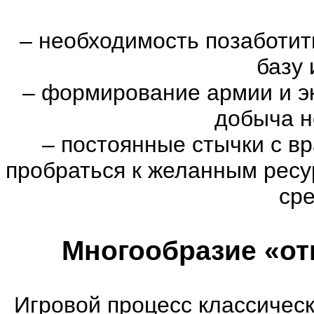
–
необходимость позаботить
базу 
–
формирование армии и эк
добыча н
–
постоянные стычки с вр
пробраться к желанным ресу
сре
Многообразие «от
Игровой процесс классическ