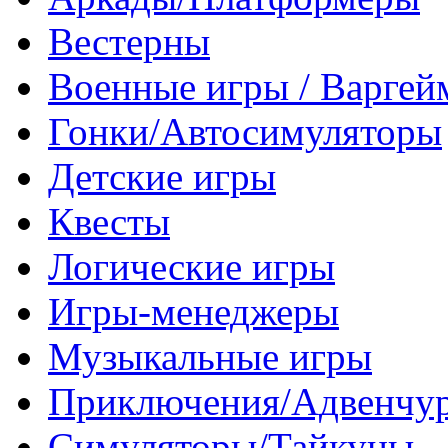
Вестерны
Военные игры / Варге
Гонки/Автосимуляторы
Детские игры
Квесты
Логические игры
Игры-менеджеры
Музыкальные игры
Приключения/Адвенчу
Симуляторы/Тайкуны