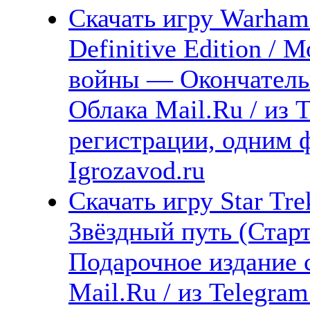
Скачать игру Warham
Definitive Edition / 
войны — Окончательн
Облака Mail.Ru / из 
регистрации, одним 
Igrozavod.ru
Скачать игру Star Trek
Звёздный путь (Стар
Подарочное издание с
Mail.Ru / из Telegra