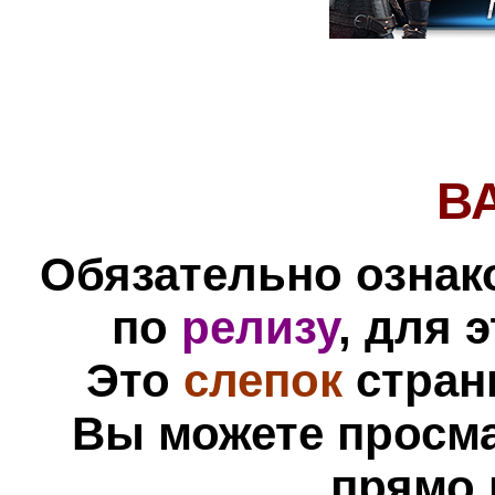
В
Обязательно ознак
по
релизу
, для 
Это
слепок
стран
Вы можете просм
прямо 