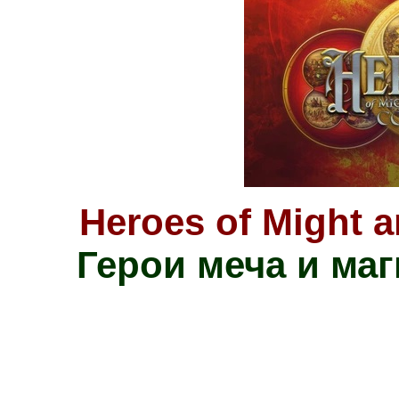
Heroes of Might a
Герои меча и маг