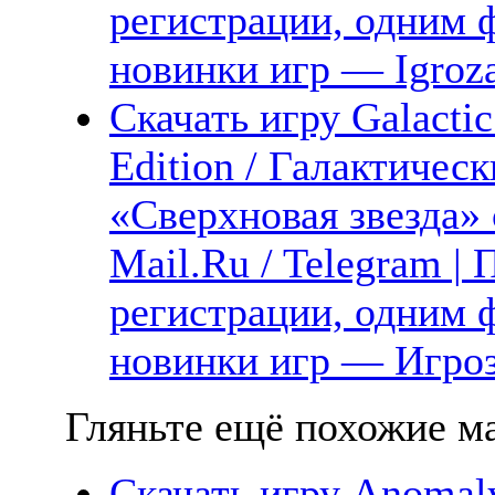
регистрации, одним ф
новинки игр — Igroz
Скачать игру Galactic
Edition / Галактичес
«Сверхновая звезда» 
Mail.Ru / Telegram |
регистрации, одним ф
новинки игр — Игро
Гляньте ещё похожие ма
Скачать игру Anomaly