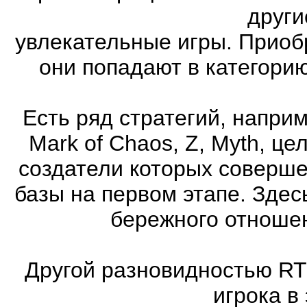
други
увлекательные игры. Приоб
они попадают в категори
Есть ряд стратегий, напри
Mark of Chaos, Z, Myth, це
создатели которых соверше
базы на первом этапе. Здес
бережного отношен
Другой разновидностью RT
игрока в