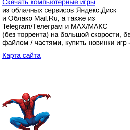
Скачать компьютерные игры
из облачных сервисов Яндекс.Диск
и Облако Mail.Ru, а также из
Telegram/Телеграм
и MAX/МАКС
(без торрента)
на большой скорости, б
файлом / частями, купить новинки игр 
Карта сайта