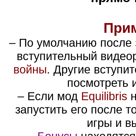
При
– По умолчанию после 
вступительный видео
войны
. Другие вступи
посмотреть 
– Если мод
Equilibris
н
запустить его после т
игры и в