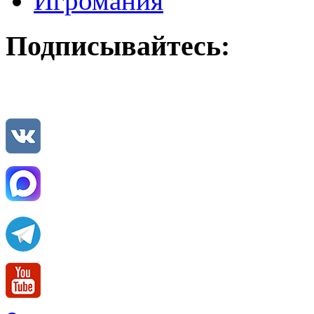
Игромания
Подписывайтесь: