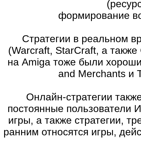
(ресур
формирование во
Стратегии в реальном в
(Warcraft, StarCraft, а та
на Amiga тоже были хорошие
and Merchants и 
Онлайн-стратегии такж
постоянные пользователи И
игры, а также стратегии, т
ранним относятся игры, дей