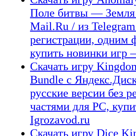
Поле битвы — Земля 
Mail.Ru / из Telegra
регистрации, одним ф
купить новинки игр —
Скачать игру Kingdom
Bundle с Яндекс.Диск
русские версии без р
частями для PC, куп
Igrozavod.ru
Скачать игру Dice Ki