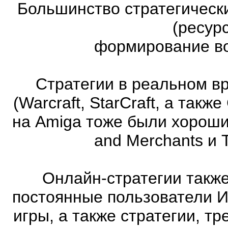
Большинство стратегическ
(ресур
формирование во
Стратегии в реальном в
(Warcraft, StarCraft, а та
на Amiga тоже были хорошие
and Merchants и 
Онлайн-стратегии такж
постоянные пользователи И
игры, а также стратегии, т