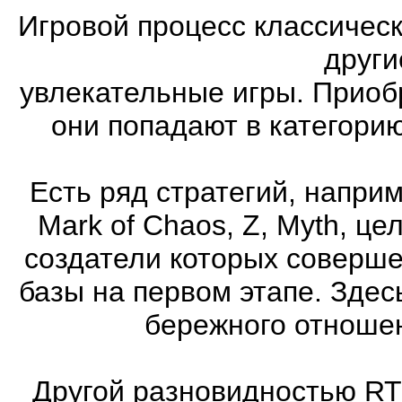
Игровой процесс классическ
други
увлекательные игры. Приоб
они попадают в категори
Есть ряд стратегий, напри
Mark of Chaos, Z, Myth, це
создатели которых соверше
базы на первом этапе. Здес
бережного отношен
Другой разновидностью RT