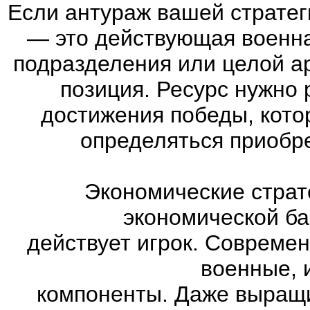
Если антураж вашей страте
—
это действующая военна
подразделения или целой а
позиция. Ресурс нужно 
достижения победы, кото
определяться приобр
Экономические страт
экономической ба
действует игрок. Совреме
военные, 
компоненты. Даже выращи