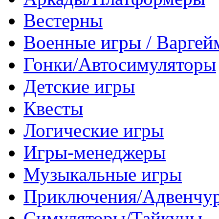
Вестерны
Военные игры / Варге
Гонки/Автосимуляторы
Детские игры
Квесты
Логические игры
Игры-менеджеры
Музыкальные игры
Приключения/Адвенчу
Симуляторы/Тайкуны