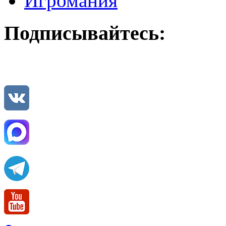
Игромания
Подписывайтесь: