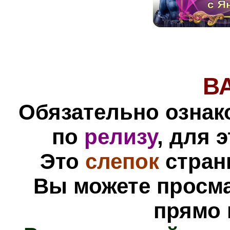
В
Обязательно ознак
по
релизу
, для 
Это
слепок
стра
Вы можете просм
прямо 