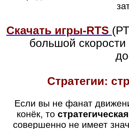
за
Скачать игры-RTS
(Р
большой скорости
до
Стратегии: ст
Если вы не фанат движен
конёк, то
стратегическая
совершенно не имеет знач