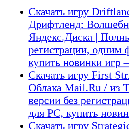
Скачать игру Driftlan
Дрифтленд: Волшебн
Яндекс.Диска | Полны
регистрации, одним ф
купить новинки игр —
Скачать игру First St
Облака Mail.Ru / из 
версии без регистрац
для PC, купить новин
Скачать игру Strategic