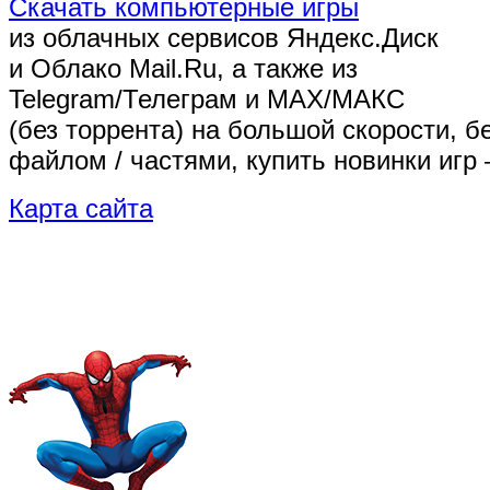
Скачать компьютерные игры
из облачных сервисов Яндекс.Диск
и Облако Mail.Ru, а также из
Telegram/Телеграм
и MAX/МАКС
(без торрента)
на большой скорости, б
файлом / частями, купить новинки игр 
Карта сайта