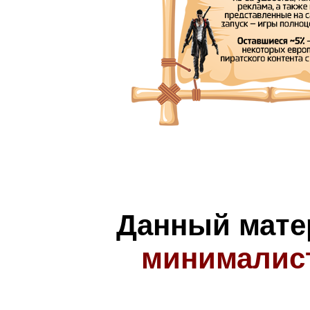
Данный мате
минималис