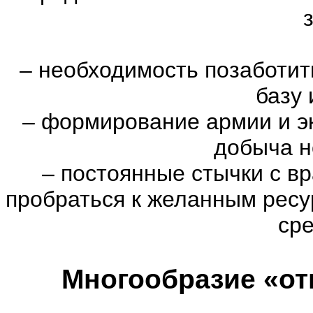
–
необходимость позаботить
базу 
–
формирование армии и эк
добыча н
–
постоянные стычки с вр
пробраться к желанным ресу
сре
Многообразие «от