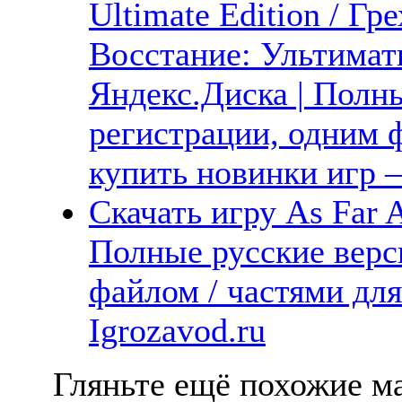
Ultimate Edition / Г
Восстание: Ультимат
Яндекс.Диска | Полны
регистрации, одним ф
купить новинки игр —
Скачать игру As Far 
Полные русские верс
файлом / частями дл
Igrozavod.ru
Гляньте ещё похожие ма