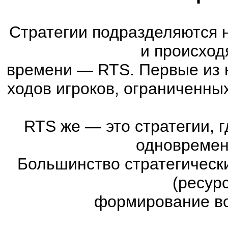
Стратегии подразделяются 
и происход
времени
—
RTS. Первые из 
ходов игроков, ограниченны
RTS же
—
это стратегии, 
одновремен
Большинство стратегическ
(ресур
формирование во