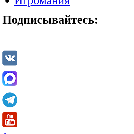
Игромания
Подписывайтесь: