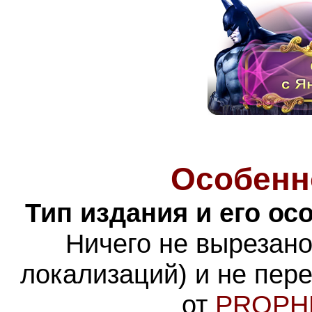
Особенн
Тип издания и его ос
Ничего не вырезано
локализаций) и не пер
от
PROPH