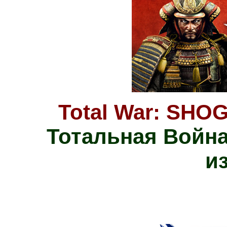
Total War: SHOG
Тотальная Война
и