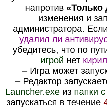
напротив
«
Только 
изменения и зап
администратора. Если
удалил ли антивирус
убедитесь, что
по пут
игрой
нет
кири
– Игра может запус
– Редактор запускае
Launcher.exe
из
папки с
запускаться в течение