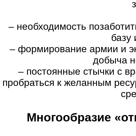
–
необходимость позаботить
базу 
–
формирование армии и эк
добыча н
–
постоянные стычки с вр
пробраться к желанным ресу
сре
Многообразие «от