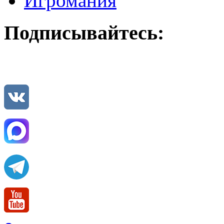
Игромания
Подписывайтесь: