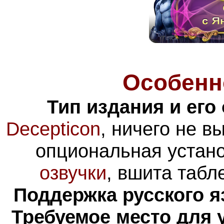
Особенн
Тип издания и его
Decepticon
, ничего не 
опциональная устан
озвучки
, вшита табл
Поддержка русского я
Требуемое место для 