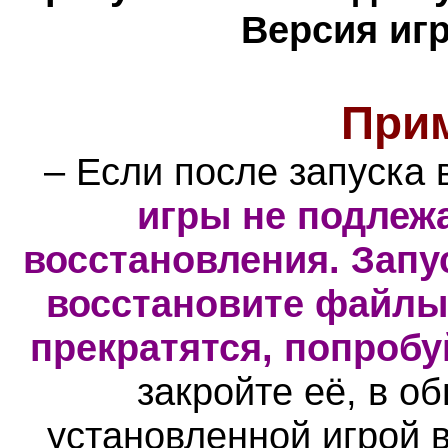
Версия иг
При
– Если после запуска
игры не подлежа
восстановления. Запу
восстановите файлы 
прекратятся, попробу
закройте её, в о
установленной игрой в