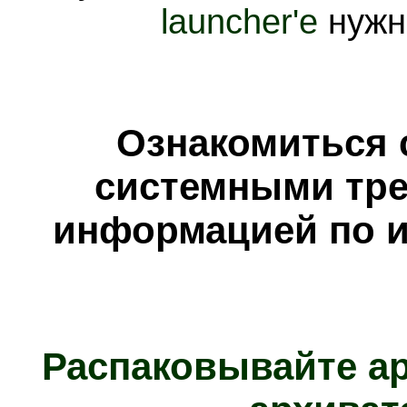
launcher'е
нужн
Ознакомиться 
системными тре
информацией по и
Распаковывайте а