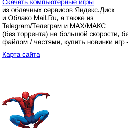
Скачать компьютерные игры
из облачных сервисов Яндекс.Диск
и Облако Mail.Ru, а также из
Telegram/Телеграм
и MAX/МАКС
(без торрента)
на большой скорости, б
файлом / частями, купить новинки игр 
Карта сайта