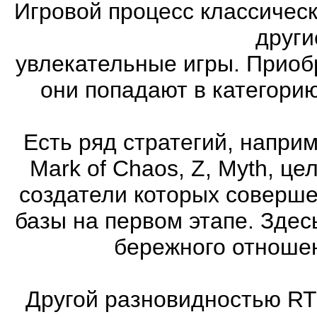
Игровой процесс классическ
други
увлекательные игры. Приоб
они попадают в категори
Есть ряд стратегий, напри
Mark of Chaos, Z, Myth, це
создатели которых соверше
базы на первом этапе. Здес
бережного отношен
Другой разновидностью RT