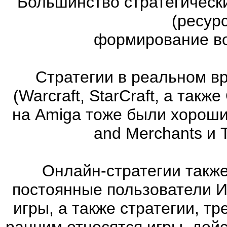
Большинство стратегическ
(ресур
формирование во
Стратегии в реальном в
(Warcraft, StarCraft, а та
на Amiga тоже были хорошие
and Merchants и 
Онлайн-стратегии такж
постоянные пользователи И
игры, а также стратегии, т
ранним относятся игры, дей