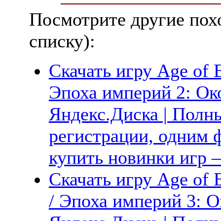
Посмотрите другие пох
списку):
Скачать игру Age of Em
Эпоха империй 2: Ок
Яндекс.Диска | Полны
регистрации, одним ф
купить новинки игр —
Скачать игру Age of E
/ Эпоха империй 3: О