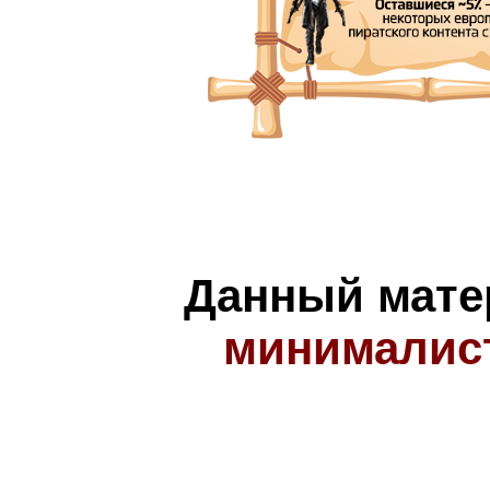
Данный мате
минималис