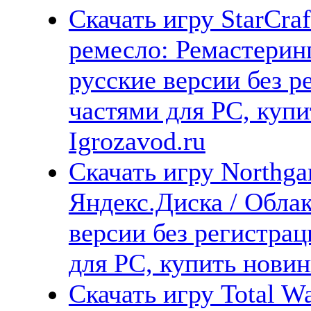
Скачать игру StarCraf
ремесло: Ремастерин
русские версии без р
частями для PC, куп
Igrozavod.ru
Скачать игру Northgar
Яндекс.Диска / Облак
версии без регистрац
для PC, купить новин
Скачать игру Total