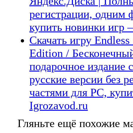
Яндекс.Диска | Полны
регистрации, одним ф
купить новинки игр —
Скачать игру Endless 
Edition / Бесконечны
подарочное издание 
русские версии без р
частями для PC, куп
Igrozavod.ru
Гляньте ещё похожие ма