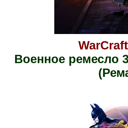
WarCraft
Военное ремесло 3
(Рем