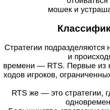
отбиваться
мошек и устраша
Классифик
Стратегии подразделяются 
и происход
времени
—
RTS. Первые из 
ходов игроков, ограниченны
RTS же
—
это стратегии, 
одновремен