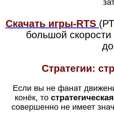
за
Скачать игры-RTS
(Р
большой скорости
до
Стратегии: ст
Если вы не фанат движен
конёк, то
стратегическая
совершенно не имеет знач