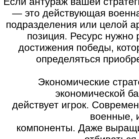
Если антураж вашей страте
—
это действующая военна
подразделения или целой а
позиция. Ресурс нужно 
достижения победы, кото
определяться приобр
Экономические страт
экономической ба
действует игрок. Совреме
военные, 
компоненты. Даже выращи