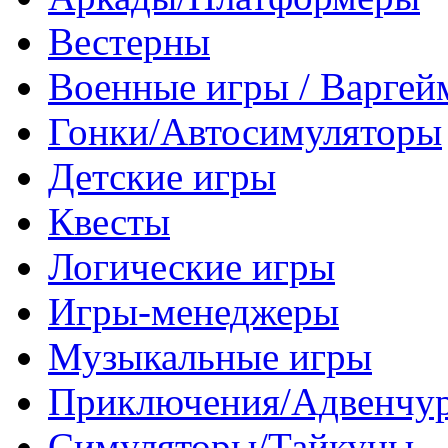
Вестерны
Военные игры / Варге
Гонки/Автосимуляторы
Детские игры
Квесты
Логические игры
Игры-менеджеры
Музыкальные игры
Приключения/Адвенчу
Симуляторы/Тайкуны