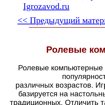
Igrozavod.ru
<< Предыдущий матер
Ролевые ко
Ролевые компьютерные 
популярнос
различных возрастов. Иг
базируется на настольн
традиционных. Отличить т