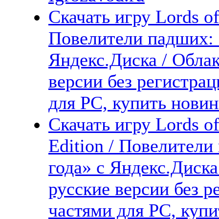
Скачать игру Lords of 
Повелители падших: 
Яндекс.Диска / Облак
версии без регистрац
для PC, купить новин
Скачать игру Lords of
Edition / Повелител
года» с Яндекс.Диска
русские версии без р
частями для PC, куп