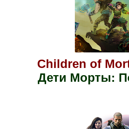
Children of Mor
Дети Морты: П