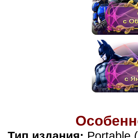
Особенн
Тип издания:
Portable 