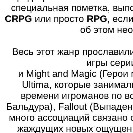
специальная пометка, вып
CRPG
или просто
RPG
, есл
об этом не
Весь этот жанр прославили
игры серии
и Might and Magic (Герои 
Ultima, которые занима
времени игроманов по вс
Бальдура), Fallout (Выпаде
много ассоциаций связано 
жаждущих новых ощущени