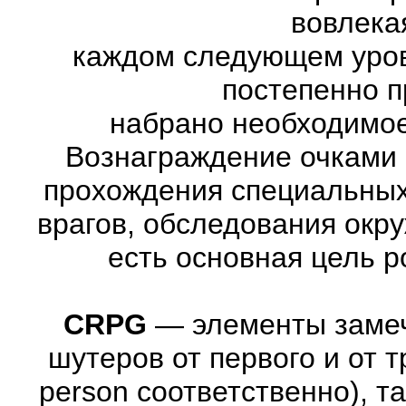
вовлекая
каждом следующем уров
постепенно п
набрано необходимое
Вознаграждение очками 
прохождения специальны
врагов, обследования окр
есть основная цель 
CRPG
—
элементы заме
шутеров от первого и от тре
person соответственно), т