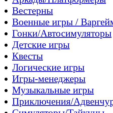
Вестерны
Военные игры / Варге
Гонки/Автосимуляторы
Детские игры
Квесты
Логические игры
Игры-менеджеры
Музыкальные игры
Приключения/Адвенчу
Симуляторы/Тайкуны