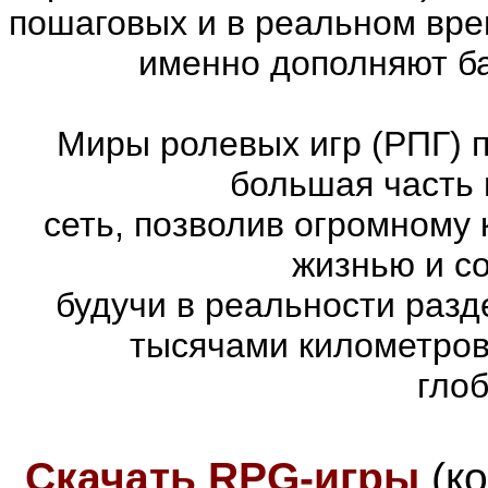
пошаговых и в реальном вре
именно дополняют ба
Миры ролевых игр (РПГ) 
большая часть 
сеть, позволив огромному 
жизнью и с
будучи в реальности раз
тысячами километров
гло
Скачать RPG-игры
(к