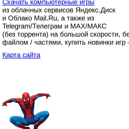
Скачать компьютерные игры
из облачных сервисов Яндекс.Диск
и Облако Mail.Ru, а также из
Telegram/Телеграм
и MAX/МАКС
(без торрента)
на большой скорости, б
файлом / частями, купить новинки игр 
Карта сайта