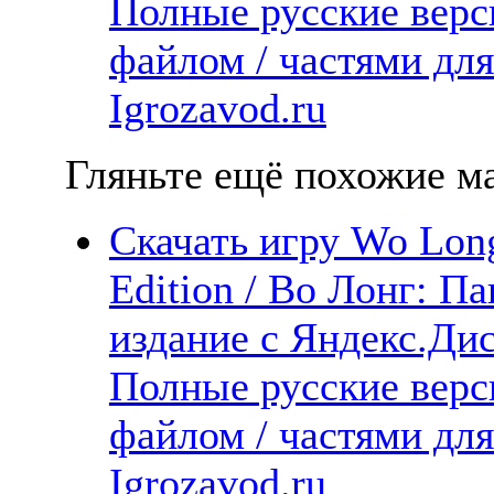
Полные русские верс
файлом / частями дл
Igrozavod.ru
Гляньте ещё похожие ма
Скачать игру Wo Lon
Edition / Во Лонг: 
издание с Яндекс.Дис
Полные русские верс
файлом / частями дл
Igrozavod.ru