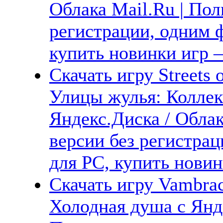
Облака Mail.Ru | Пол
регистрации, одним ф
купить новинки игр —
Скачать игру Streets o
Улицы жулья: Коллек
Яндекс.Диска / Облак
версии без регистрац
для PC, купить новин
Скачать игру Vambrac
Холодная душа с Янде