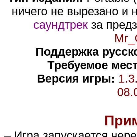
ничего не вырезано и 
саундтрек
за предз
Mr_
Поддержка русско
Требуемое мест
Версия игры:
1.3
08.
При
– Игра запускается чер