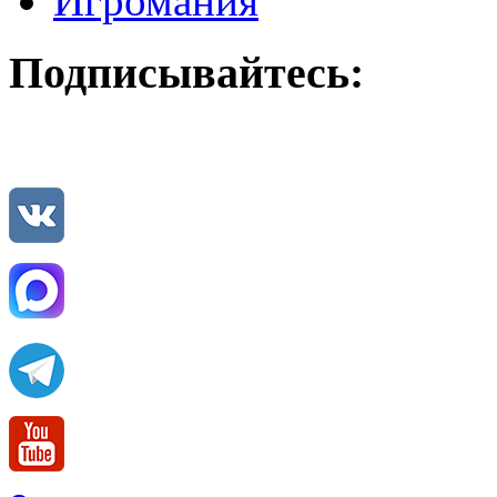
Игромания
Подписывайтесь: