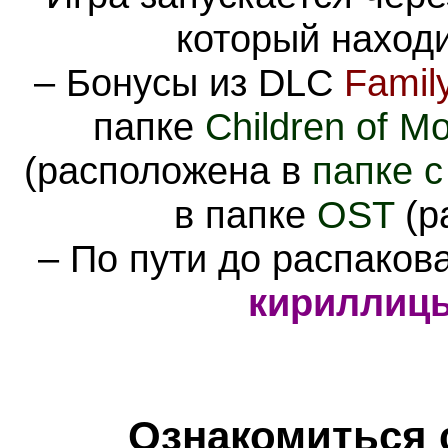
который наход
– Бонусы из DLC
Family
папке
Children of Mo
(расположена в
папке с
в папке
OST
(р
– По пути до распаков
кириллиц
Ознакомиться 