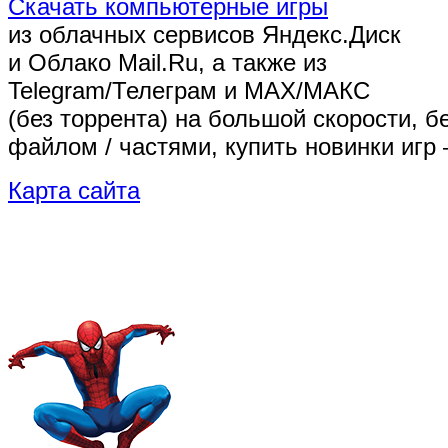
Скачать компьютерные игры
из облачных сервисов Яндекс.Диск
и Облако Mail.Ru, а также из
Telegram/Телеграм
и MAX/МАКС
(без торрента)
на большой скорости, б
файлом / частями, купить новинки игр 
Карта сайта