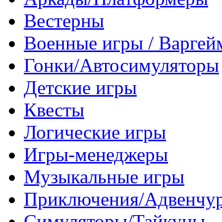
Вестерны
Военные игры / Варге
Гонки/Автосимуляторы
Детские игры
Квесты
Логические игры
Игры-менеджеры
Музыкальные игры
Приключения/Адвенчу
Симуляторы/Тайкуны