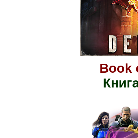
Book 
Книг