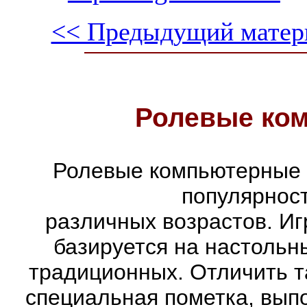
<< Предыдущий матер
Ролевые ко
Ролевые компьютерные 
популярнос
различных возрастов. Иг
базируется на настольн
традиционных. Отличить т
специальная пометка, вып