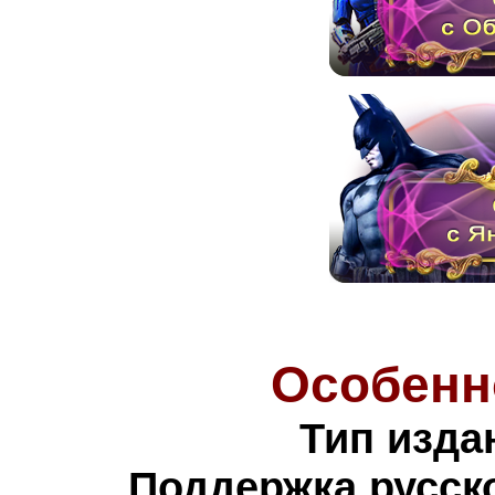
Особенн
Тип изда
Поддержка русско