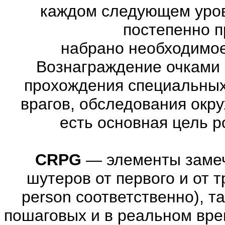
каждом следующем уров
постепенно п
набрано необходимое
Вознаграждение очками 
прохождения специальны
врагов, обследования окр
есть основная цель 
CRPG
—
элементы заме
шутеров от первого и от тре
person соответственно), т
пошаговых и в реальном вре