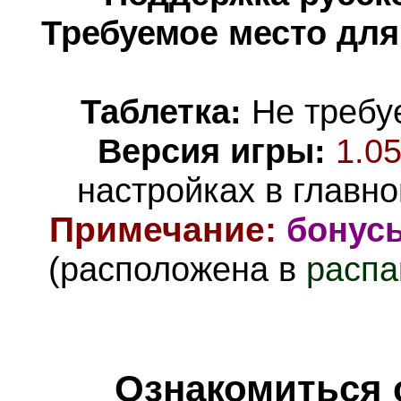
Требуемое место для
Таблетка:
Не требуе
Версия игры:
1.0
настройках в главн
Примечание
:
бонус
(расположена в
распа
Ознакомиться 