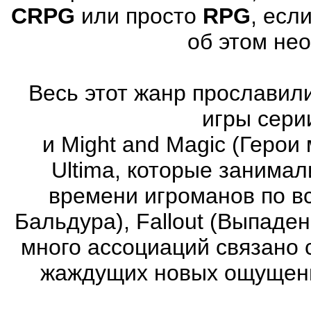
CRPG
или просто
RPG
, есл
об этом не
Весь этот жанр прославили
игры серии
и Might and Magic (Герои 
Ultima, которые занима
времени игроманов по вс
Бальдура), Fallout (Выпаде
много ассоциаций связано 
жаждущих новых ощущени