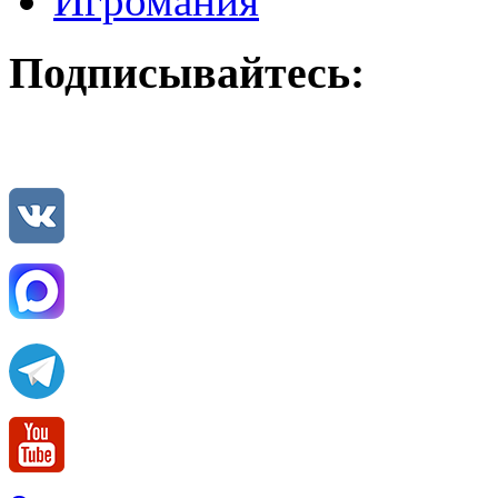
Игромания
Подписывайтесь: