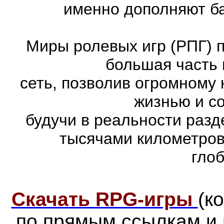
именно дополняют ба
Миры ролевых игр (РПГ) 
большая часть 
сеть, позволив огромному 
жизнью и с
будучи в реальности раз
тысячами километров
гло
Скачать RPG-игры
(к
по прямым ссылкам и