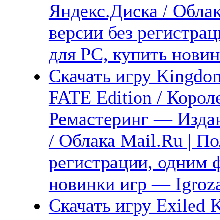
Яндекс.Диска / Облак
версии без регистрац
для PC, купить новин
Скачать игру Kingdo
FATE Edition / Корол
Ремастеринг — Изда
/ Облака Mail.Ru | П
регистрации, одним ф
новинки игр — Igroz
Скачать игру Exiled 