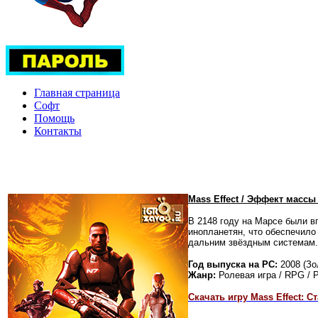
Главная страница
Софт
Помощь
Контакты
Mass Effect / Эффект массы
В 2148 году на Марсе были 
инопланетян, что обеспечило
дальним звёздным системам.
Год выпуска на PC:
2008 (Зо
Жанр:
Ролевая игра / RPG / 
Скачать игру
Mass Effect: 