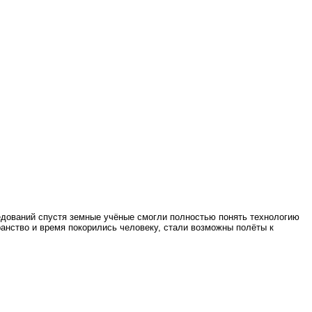
едований спустя земные учёные смогли полностью понять технологию
анство и время покорились человеку, стали возможны полёты к