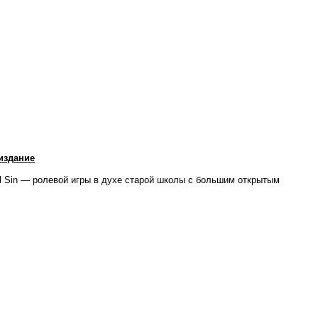
 издание
al Sin — ролевой игры в духе старой школы с большим открытым