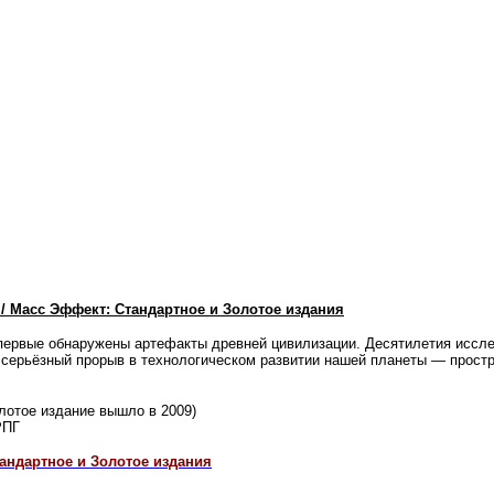
 / Масс Эффект: Стандартное и Золотое издания
впервые обнаружены артефакты древней цивилизации. Десятилетия иссл
 серьёзный прорыв в технологическом развитии нашей планеты — простр
лотое издание вышло в 2009)
РПГ
Стандартное и Золотое издания