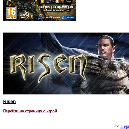
Risen
Перейти на страницу с игрой
<<
Пер