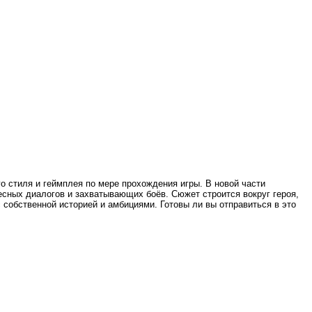
о стиля и геймплея по мере прохождения игры. В новой части
сных диалогов и захватывающих боёв. Сюжет строится вокруг героя,
собственной историей и амбициями. Готовы ли вы отправиться в это