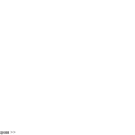
дняя
>>