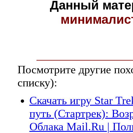
Данный мате
минималис
Посмотрите другие пох
списку):
Скачать игру Star Tre
путь (Стартрек): Воз
Облака Mail.Ru | Пол