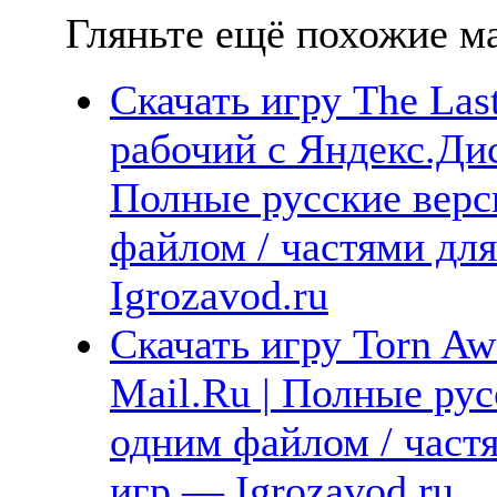
Гляньте ещё похожие ма
Скачать игру The Las
рабочий с Яндекс.Дис
Полные русские верс
файлом / частями дл
Igrozavod.ru
Скачать игру Torn Aw
Mail.Ru | Полные рус
одним файлом / част
игр — Igrozavod.ru