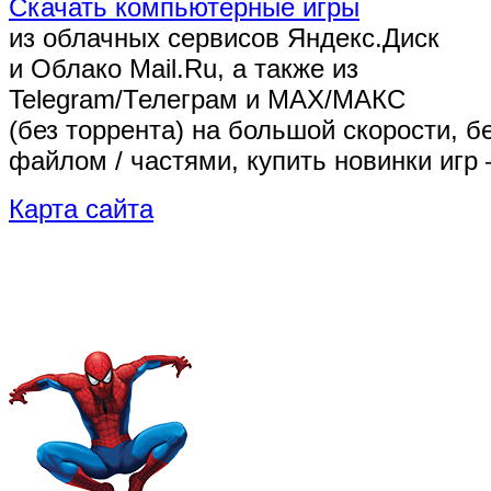
Скачать компьютерные игры
из облачных сервисов Яндекс.Диск
и Облако Mail.Ru, а также из
Telegram/Телеграм
и MAX/МАКС
(без торрента)
на большой скорости, б
файлом / частями, купить новинки игр 
Карта сайта