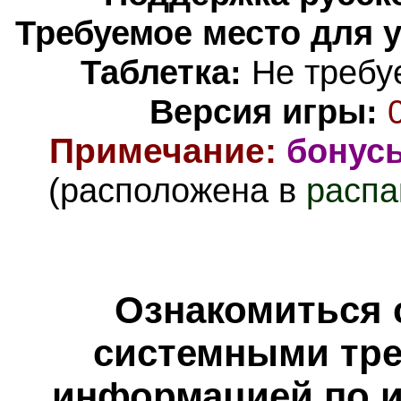
Требуемое место для 
Таблетка:
Не требуе
Версия игры:
Примечание
:
бонус
(расположена в
распа
Ознакомиться 
системными тре
информацией по и