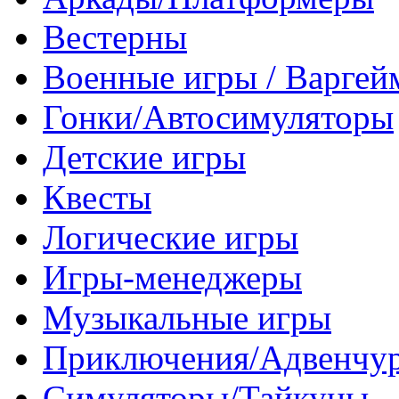
Вестерны
Военные игры / Варге
Гонки/Автосимуляторы
Детские игры
Квесты
Логические игры
Игры-менеджеры
Музыкальные игры
Приключения/Адвенчу
Симуляторы/Тайкуны