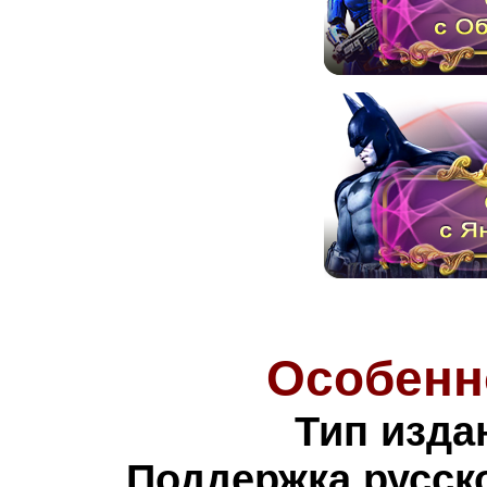
Особенн
Тип изда
Поддержка русско