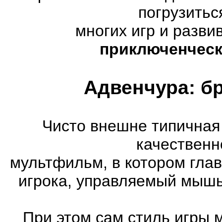
погрузитьс
многих игр и разв
приключенческ
Адвенчура: б
Чисто внешне типичная
качественн
мультфильм, в котором гла
игрока, управляемый мышь
При этом сам стиль игры 