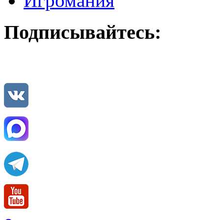
Игромания
Подписывайтесь: