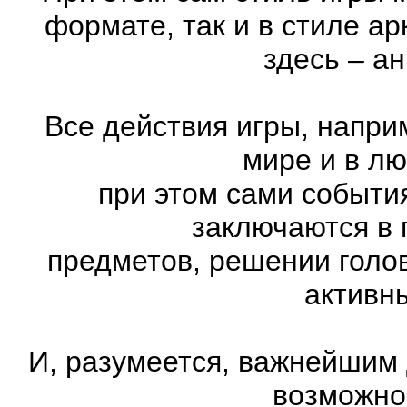
формате, так и в стиле а
здесь – а
Все действия игры, напри
мире и в л
при этом сами события
заключаются в 
предметов, решении голов
активн
И, разумеется, важнейшим
возможно