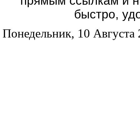
прямым ссылкам и н
быстро, уд
Понедельник, 10 Августа 