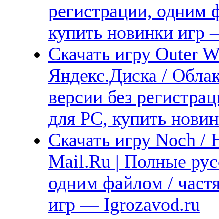
регистрации, одним ф
купить новинки игр —
Скачать игру Outer Wi
Яндекс.Диска / Облак
версии без регистрац
для PC, купить новин
Скачать игру Noch / 
Mail.Ru | Полные рус
одним файлом / част
игр — Igrozavod.ru