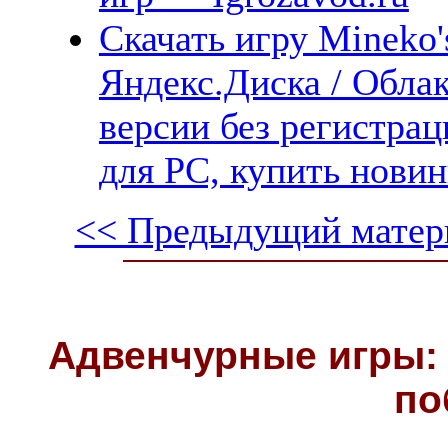
Скачать игру Mineko'
Яндекс.Диска / Облак
версии без регистрац
для PC, купить новин
<< Предыдущий матер
Адвенчурные игры: 
по