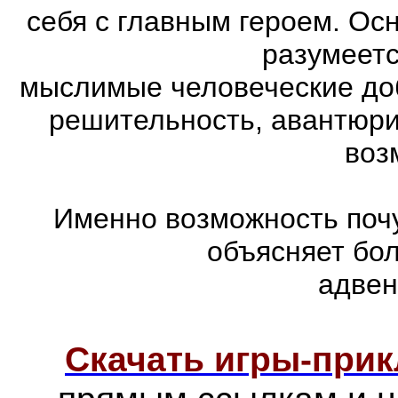
себя с главным героем. Ос
разумеетс
мыслимые человеческие доб
решительность, авантюри
воз
Именно возможность почу
объясняет бо
адвен
Скачать игры-при