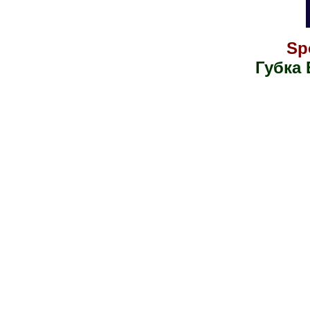
Sp
Губка