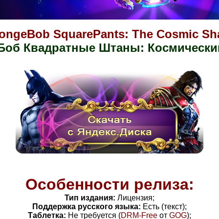
ongeBob SquarePants: The Cosmic Sh
 Боб Квадратные Штаны: Космически
Особенности релиза:
Тип издания:
Лицензия;
Поддержка русского языка:
Есть (текст);
Таблетка:
Не требуется (
DRM-Free
от
GOG
)
;