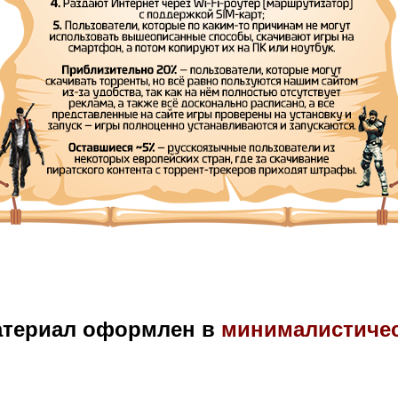
атериал оформлен в
минималистиче