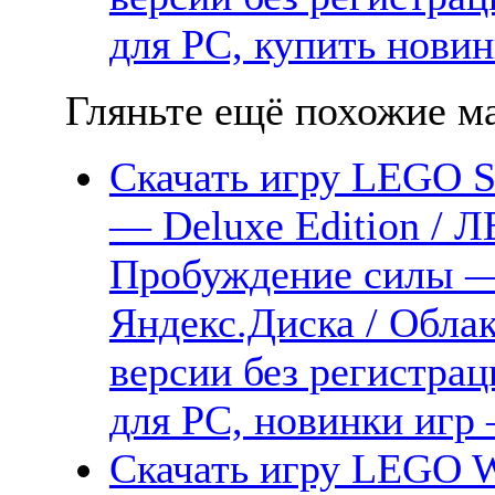
для PC, купить новин
Гляньте ещё похожие ма
Скачать игру LEGO St
— Deluxe Edition / 
Пробуждение силы —
Яндекс.Диска / Облак
версии без регистрац
для PC, новинки игр 
Скачать игру LEGO 