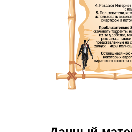
Данный мате