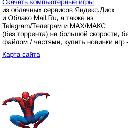
Скачать компьютерные игры
из облачных сервисов Яндекс.Диск
и Облако Mail.Ru, а также из
Telegram/Телеграм
и MAX/МАКС
(без торрента)
на большой скорости, б
файлом / частями, купить новинки игр 
Карта сайта