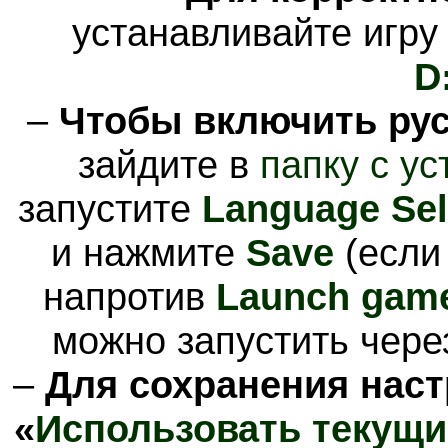
устанавливайте игру
D
–
Чтобы включить рус
зайдите в
папку с у
запустите
Language Sel
и нажмите
Save
(если
напротив
Launch gam
можно запустить чере
–
Для сохранения наст
«
Использовать текущи