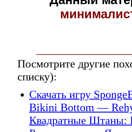
минималис
Посмотрите другие пох
списку):
Скачать игру SpongeBo
Bikini Bottom — Rehy
Квадратные Штаны: 