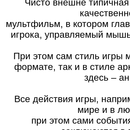
Чисто внешне типичная
качественн
мультфильм, в котором гла
игрока, управляемый мышь
При этом сам стиль игры 
формате, так и в стиле а
здесь – а
Все действия игры, напри
мире и в л
при этом сами события