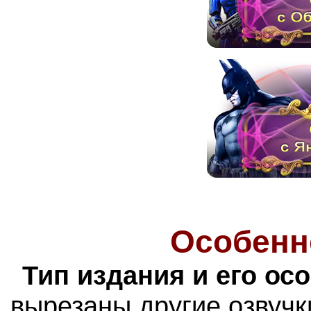
Особенн
Тип издания и его ос
вырезаны другие озвучк