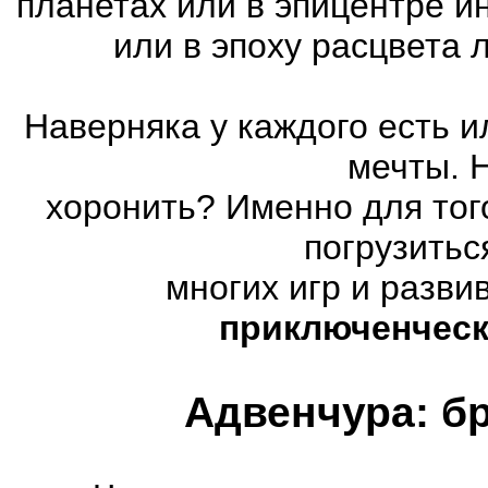
планетах или в эпицентре и
или в эпоху расцвета
Наверняка у каждого есть 
мечты. 
хоронить? Именно для тог
погрузитьс
многих игр и разв
приключенческ
Адвенчура: б