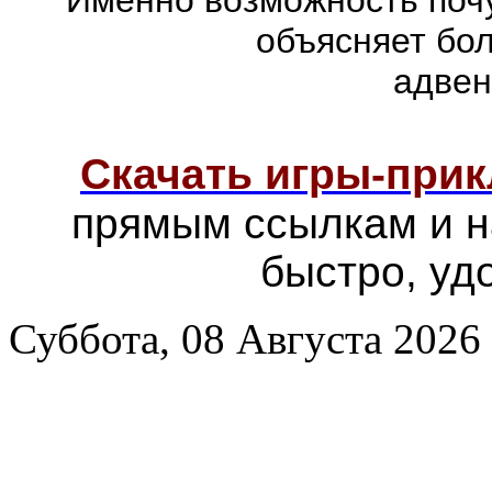
объясняет бо
адвен
Скачать игры-при
прямым ссылкам и н
быстро, уд
Суббота, 08 Августа 2026