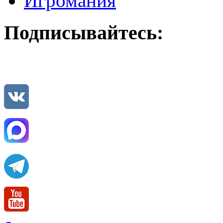
Игромания
Подписывайтесь: