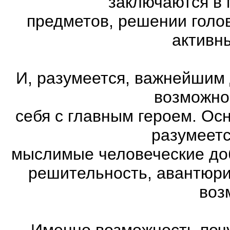
заключаются в 
предметов, решении голов
активн
И, разумеется, важнейшим
возможно
себя с главным героем. Ос
разумеетс
мыслимые человеческие доб
решительность, авантюри
воз
Именно возможность почу