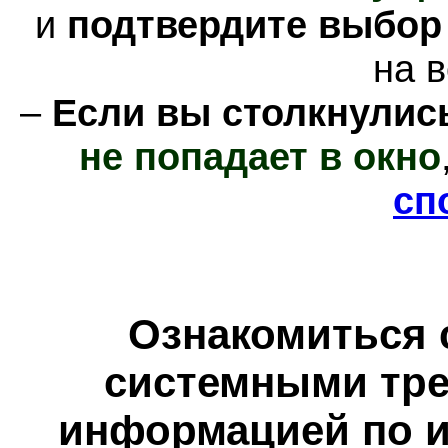
и
подтвердите выбор
на в
–
Если вы столкнулись
не попадает в окно
сп
Ознакомиться 
системными тре
информацией по и