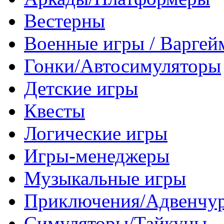
Вестерны
Военные игры / Варге
Гонки/Автосимуляторы
Детские игры
Квесты
Логические игры
Игры-менеджеры
Музыкальные игры
Приключения/Адвенчу
Симуляторы/Тайкуны