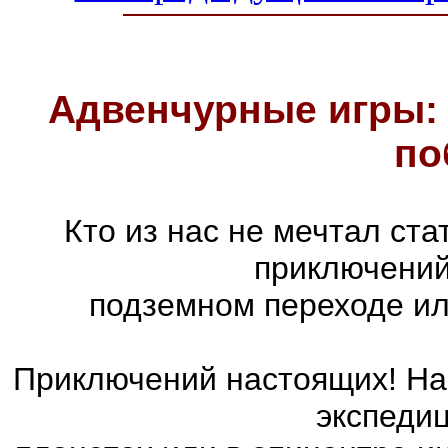
Адвенчурные игры: 
по
Кто из нас не мечтал ст
приключений
подземном переходе ил
Приключений настоящих! На 
экспедиц