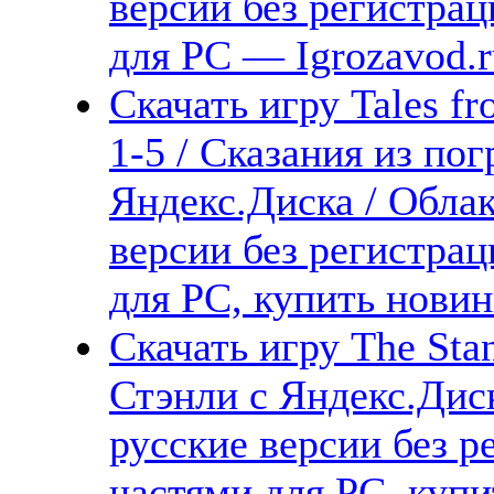
версии без регистрац
для PC — Igrozavod.r
Скачать игру Tales fr
1-5 / Сказания из по
Яндекс.Диска / Облак
версии без регистрац
для PC, купить новин
Скачать игру The Stan
Стэнли с Яндекс.Диск
русские версии без р
частями для PC, куп