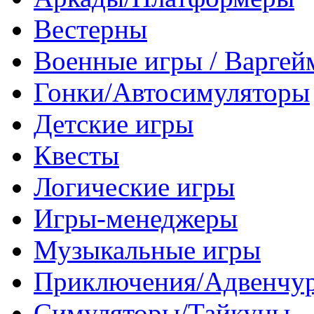
Вестерны
Военные игры / Варге
Гонки/Автосимуляторы
Детские игры
Квесты
Логические игры
Игры-менеджеры
Музыкальные игры
Приключения/Адвенчу
Симуляторы/Тайкуны