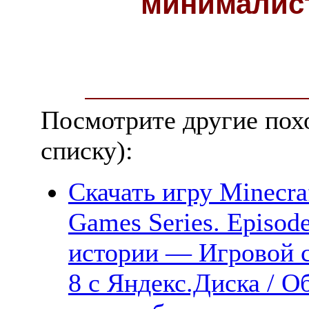
минималис
Посмотрите другие пох
списку):
Скачать игру Minecraf
Games Series. Episod
истории — Игровой се
8 с Яндекс.Диска / О