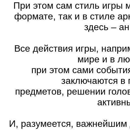
При этом сам стиль игры 
формате, так и в стиле а
здесь – а
Все действия игры, напри
мире и в л
при этом сами события
заключаются в 
предметов, решении голов
активн
И, разумеется, важнейшим