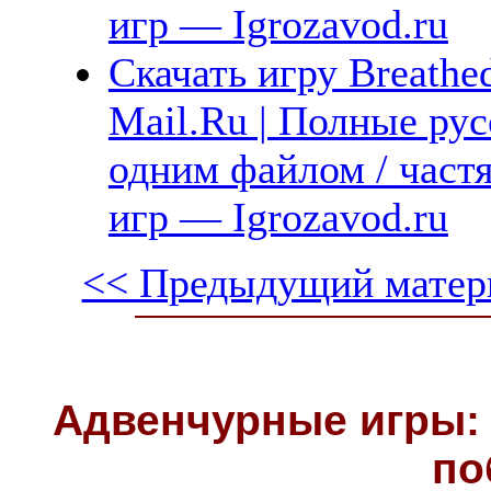
игр — Igrozavod.ru
Скачать игру Breathe
Mail.Ru | Полные рус
одним файлом / част
игр — Igrozavod.ru
<< Предыдущий матер
Адвенчурные игры: 
по