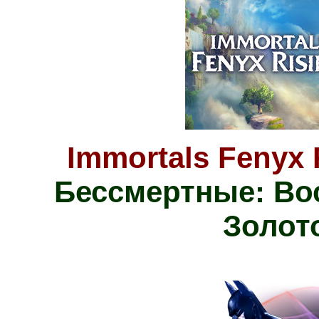
Immortals Fenyx 
Бессмертные: Во
Золот