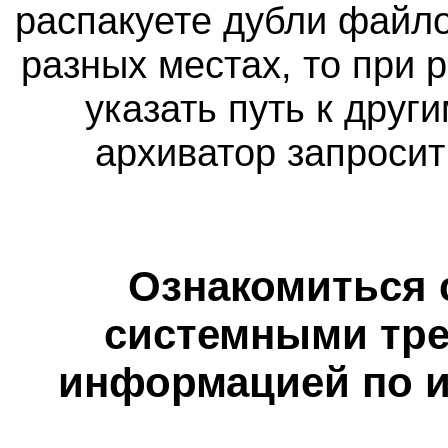
распакуете дубли файло
разных местах, то при 
указать путь к друг
архиватор запросит
Ознакомиться 
системными тре
информацией по и