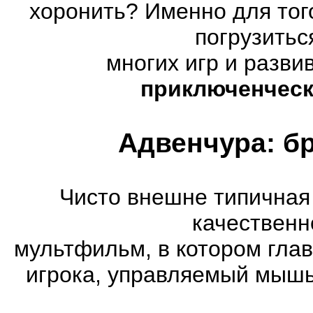
хоронить? Именно для тог
погрузитьс
многих игр и разв
приключенческ
Адвенчура: б
Чисто внешне типичная
качественн
мультфильм, в котором гла
игрока, управляемый мышь