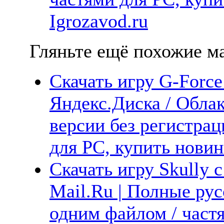
Igrozavod.ru
Гляньте ещё похожие ма
Скачать игру G-Force
Яндекс.Диска / Облак
версии без регистрац
для PC, купить новин
Скачать игру Skully 
Mail.Ru | Полные рус
одним файлом / част