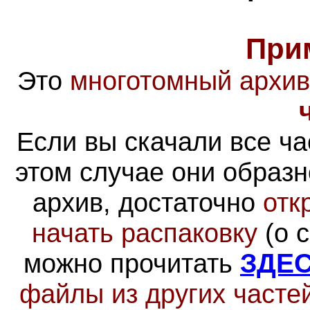
При
Это
многотомный архив
Если вы скачали все час
этом случае они образн
архив, достаточно
отк
начать распаковку
(о 
можно прочитать
ЗДЕ
файлы из других часте