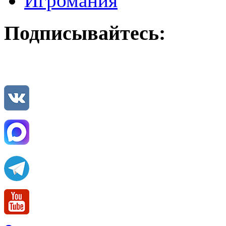
Игромания
Подписывайтесь: