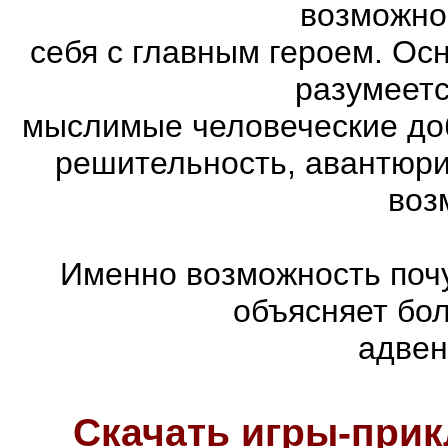
возможно
себя с главным героем. Ос
разумеетс
мыслимые человеческие доб
решительность, авантюри
воз
Именно возможность почу
объясняет бо
адвен
Скачать игры-при