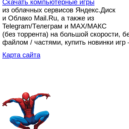
Скачать компьютерные игры
из облачных сервисов Яндекс.Диск
и Облако Mail.Ru, а также из
Telegram/Телеграм
и MAX/МАКС
(без торрента)
на большой скорости, б
файлом / частями, купить новинки игр 
Карта сайта