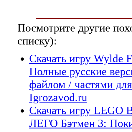
Посмотрите другие пох
списку):
Скачать игру Wylde F
Полные русские верс
файлом / частями дл
Igrozavod.ru
Скачать игру LEGO B
ЛЕГО Бэтмен 3: Поки