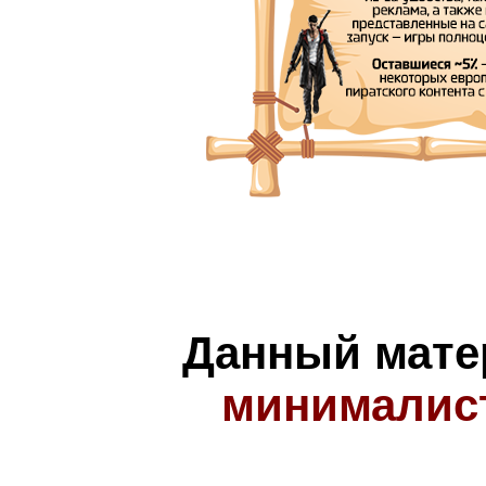
Данный мате
минималис