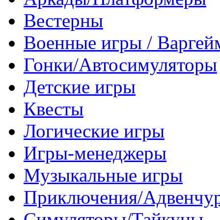
Вестерны
Военные игры / Варге
Гонки/Автосимуляторы
Детские игры
Квесты
Логические игры
Игры-менеджеры
Музыкальные игры
Приключения/Адвенчу
Симуляторы/Тайкуны