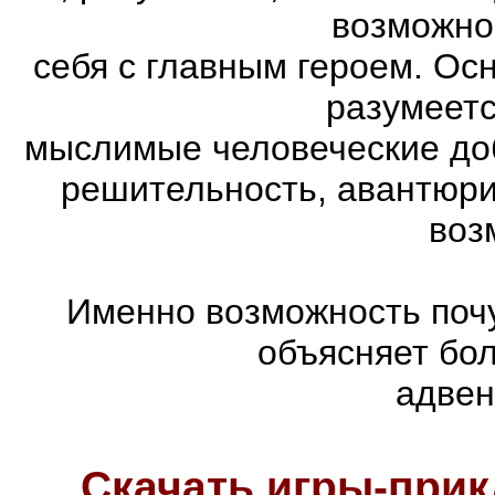
возможно
себя с главным героем. Ос
разумеетс
мыслимые человеческие доб
решительность, авантюри
воз
Именно возможность почу
объясняет бо
адвен
Скачать игры-при