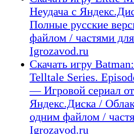
Неудача с Яндекс.Дис
Полные русские верс
файлом / частями дл
Igrozavod.ru
Скачать игру Batman
Telltale Series. Episo
— Игровой сериал от 
Яндекс.Диска / Облак
одним файлом / част
Igrozavod.ru