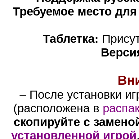
Требуемое место для
Таблетка:
Присут
Верси
Вн
– После установки иг
(расположена в
распак
скопируйте с замено
установленной игрой