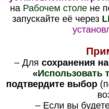
на
Рабочем столе
не п
запускайте её через
L
установ
При
– Для
сохранения на
«
Использовать 
подтвердите выбор
(п
во
– Если вы будет