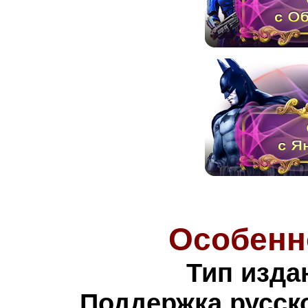
Особенн
Тип изда
Поддержка русско