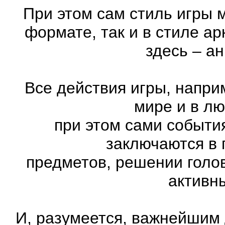
При этом сам стиль игры 
формате, так и в стиле а
здесь – а
Все действия игры, напри
мире и в л
при этом сами события
заключаются в 
предметов, решении голов
активн
И, разумеется, важнейшим