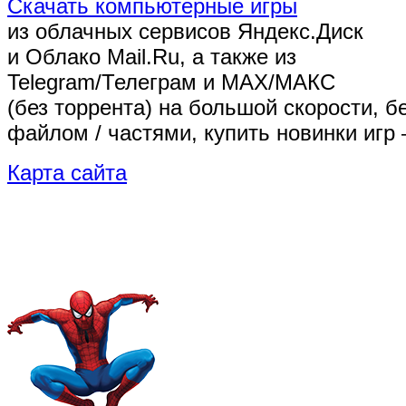
Скачать компьютерные игры
из облачных сервисов Яндекс.Диск
и Облако Mail.Ru, а также из
Telegram/Телеграм
и MAX/МАКС
(без торрента)
на большой скорости, б
файлом / частями, купить новинки игр 
Карта сайта