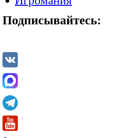
Игромания
Подписывайтесь: