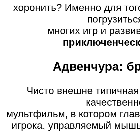
хоронить? Именно для тог
погрузитьс
многих игр и разв
приключенческ
Адвенчура: б
Чисто внешне типичная
качественн
мультфильм, в котором гла
игрока, управляемый мышь