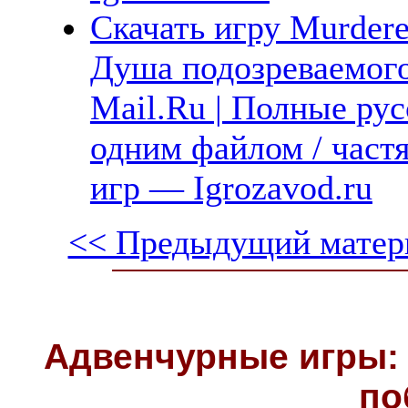
Скачать игру Murdere
Душа подозреваемого
Mail.Ru | Полные рус
одним файлом / част
игр — Igrozavod.ru
<< Предыдущий матер
Адвенчурные игры: 
по