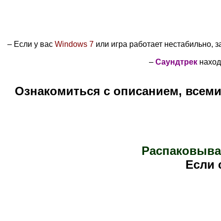
–
Если у вас
Windows 7
или игра работает нестабильно, з
–
Саундтрек
наход
Ознакомиться с описанием, всем
Распаковыва
Е
сли 