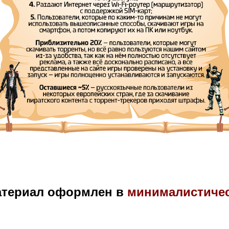
атериал оформлен в
минималистиче