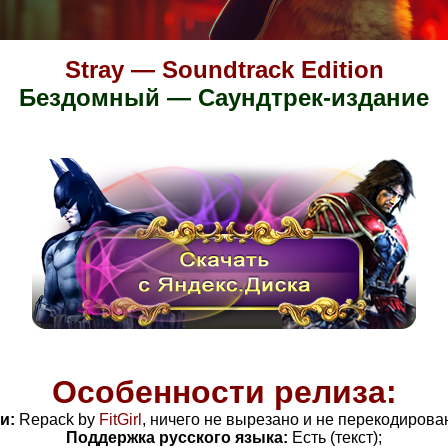
Stray — Soundtrack Edition
Бездомный — Саундтрек-издание
Особенности релиза:
и:
Repack by
FitGirl
, ничего не вырезано и не перекодирова
Поддержка русского языка:
Есть (текст);