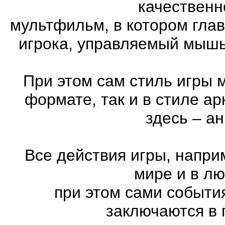
качественн
мультфильм, в котором гла
игрока, управляемый мышь
При этом сам стиль игры 
формате, так и в стиле а
здесь – а
Все действия игры, напри
мире и в л
при этом сами события
заключаются в 