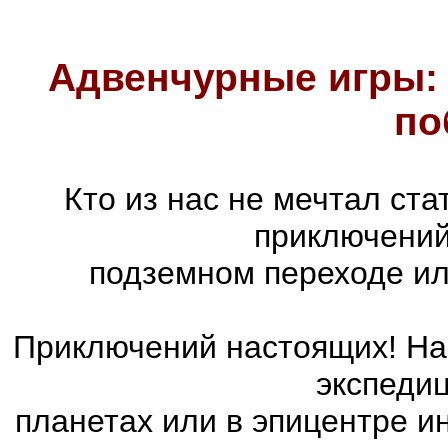
Адвенчурные игры: 
по
Кто из нас не мечтал ст
приключений
подземном переходе ил
Приключений настоящих! На 
экспедиц
планетах или в эпицентре и