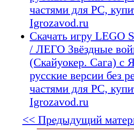
частями для PC, куп
Igrozavod.ru
Скачать игру LEGO St
/ ЛЕГО Звёздные вой
(Скайуокер. Сага) с 
русские версии без р
частями для PC, куп
Igrozavod.ru
<< Предыдущий матер