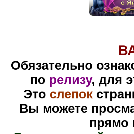
В
Обязательно ознак
по
релизу
, для 
Это
слепок
стран
Вы можете просм
прямо 