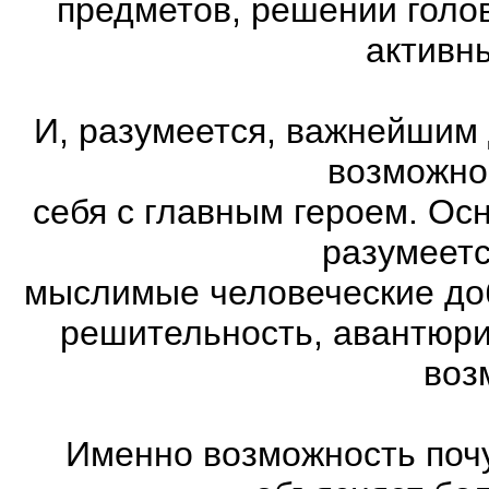
предметов, решении голов
активн
И, разумеется, важнейшим
возможно
себя с главным героем. Ос
разумеетс
мыслимые человеческие доб
решительность, авантюри
воз
Именно возможность почу