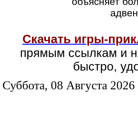
объясняет бо
адвен
Скачать игры-при
прямым ссылкам и н
быстро, уд
Суббота, 08 Августа 2026