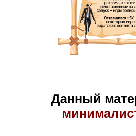
Данный мате
минималис