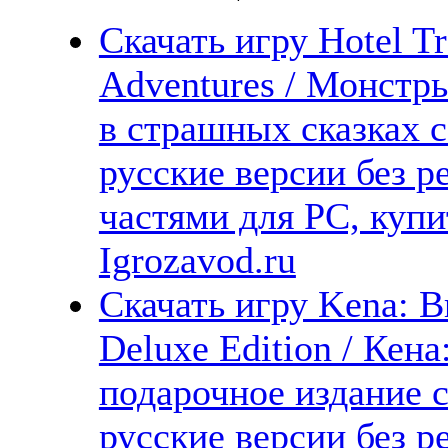
Скачать игру Hotel Tr
Adventures / Монстр
в страшных сказках 
русские версии без р
частями для PC, куп
Igrozavod.ru
Скачать игру Kena: Br
Deluxe Edition / Ке
подарочное издание 
русские версии без р