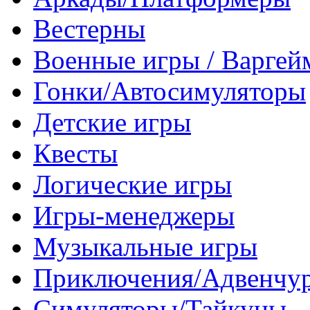
Вестерны
Военные игры / Варге
Гонки/Автосимуляторы
Детские игры
Квесты
Логические игры
Игры-менеджеры
Музыкальные игры
Приключения/Адвенчу
Симуляторы/Тайкуны