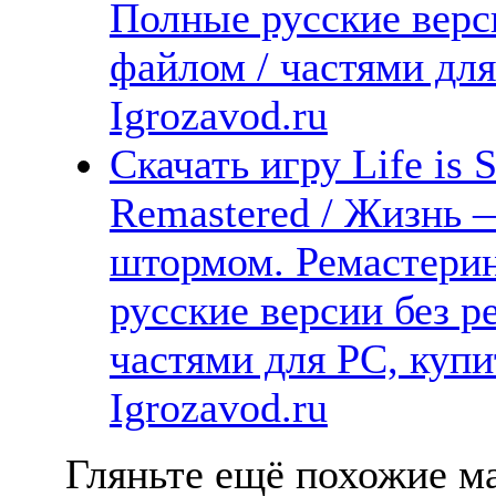
Полные русские верс
файлом / частями дл
Igrozavod.ru
Скачать игру Life is 
Remastered / Жизнь 
штормом. Ремастерин
русские версии без р
частями для PC, куп
Igrozavod.ru
Гляньте ещё похожие ма