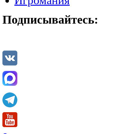
Игромания
Подписывайтесь: