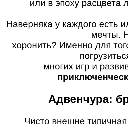
или в эпоху расцвета
Наверняка у каждого есть 
мечты. 
хоронить? Именно для тог
погрузитьс
многих игр и разв
приключенческ
Адвенчура: б
Чисто внешне типичная