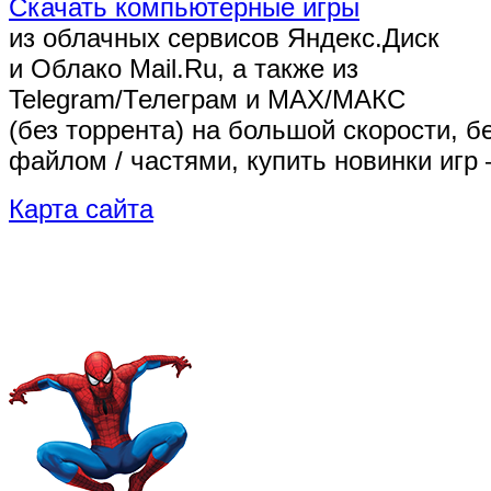
Скачать компьютерные игры
из облачных сервисов Яндекс.Диск
и Облако Mail.Ru, а также из
Telegram/Телеграм
и MAX/МАКС
(без торрента)
на большой скорости, б
файлом / частями, купить новинки игр 
Карта сайта