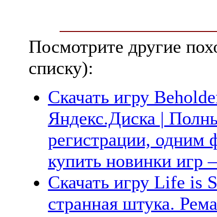
Посмотрите другие пох
списку):
Скачать игру Beholde
Яндекс.Диска | Полны
регистрации, одним ф
купить новинки игр —
Скачать игру Life is
странная штука. Рема