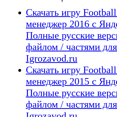
Скачать игру Footbal
менеджер 2016 с Янде
Полные русские верс
файлом / частями дл
Igrozavod.ru
Скачать игру Footbal
менеджер 2015 с Янде
Полные русские верс
файлом / частями дл
Igrozavod.ru