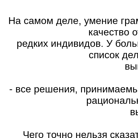
На самом деле, умение гра
качество 
редких индивидов. У бол
список де
вы
- все решения, принимаем
рациональн
в
Чего точно нельзя сказ