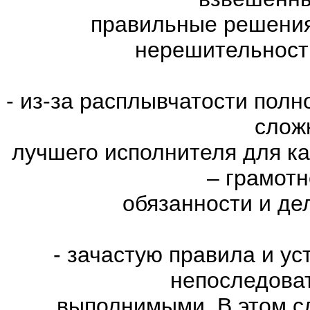
правильные решения
нерешительност
- из-за расплывчатости пол
слож
лучшего исполнителя для к
– грамот
обязанности и де
- зачастую правила и у
непоследова
выполнимыми. В этом с