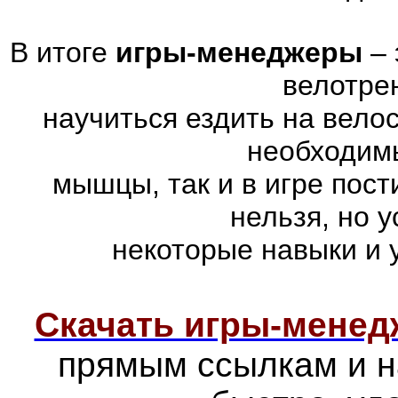
В итоге
игры-менеджеры
– 
велотре
научиться ездить на вело
необходимы
мышцы, так и в игре пос
нельзя, но 
некоторые навыки и 
Скачать игры-мене
прямым ссылкам и н