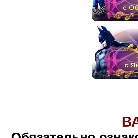
В
Обязательно ознак