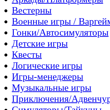
Вестерны
Военные игры / Варге
Гонки/Автосимуляторы
Детские игры
Квесты
Логические игры
Игры-менеджеры
Музыкальные игры
Приключения/Адвенчу
Симуляторы/Тайкуны