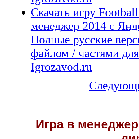
Скачать игру Footbal
менеджер 2014 с Янде
Полные русские верс
файлом / частями дл
Igrozavod.ru
Следующи
Игра в менеджер
ди