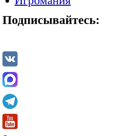
Игромания
Подписывайтесь: