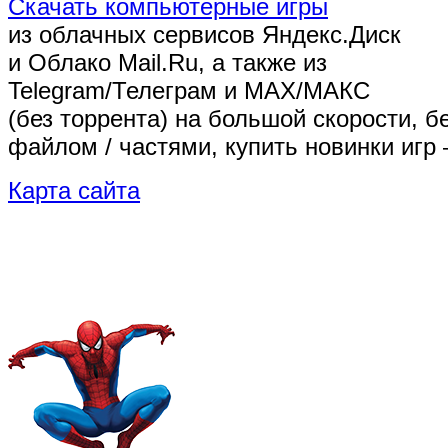
Скачать компьютерные игры
из облачных сервисов Яндекс.Диск
и Облако Mail.Ru, а также из
Telegram/Телеграм
и MAX/МАКС
(без торрента)
на большой скорости, б
файлом / частями, купить новинки игр 
Карта сайта