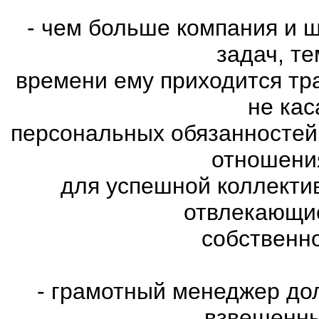
- чем больше компания и 
задач, т
времени ему приходится тр
не ка
персональных обязанностей
отношени
для успешной коллекти
отвлекающие
собственн
- грамотный менеджер до
взвешенны