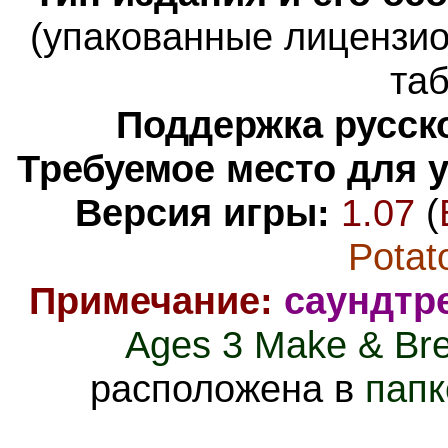
(упакованные лицензи
таб
Поддержка русско
Требуемое место для 
Версия игры:
1.07
(
Potat
Примечание:
саундтр
Ages 3 Make & Br
расположена в
папк