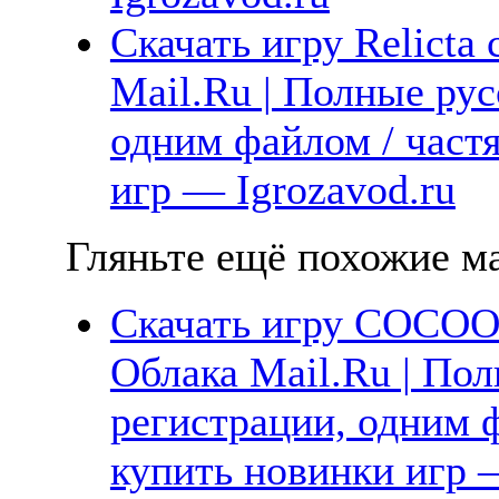
Скачать игру Relicta
Mail.Ru | Полные рус
одним файлом / част
игр — Igrozavod.ru
Гляньте ещё похожие ма
Скачать игру COCOO
Облака Mail.Ru | Пол
регистрации, одним ф
купить новинки игр —