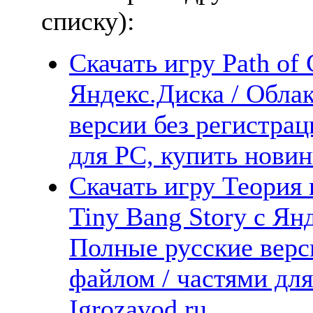
списку):
Скачать игру Path of 
Яндекс.Диска / Облак
версии без регистрац
для PC, купить новин
Скачать игру Теория 
Tiny Bang Story с Янд
Полные русские верс
файлом / частями дл
Igrozavod.ru