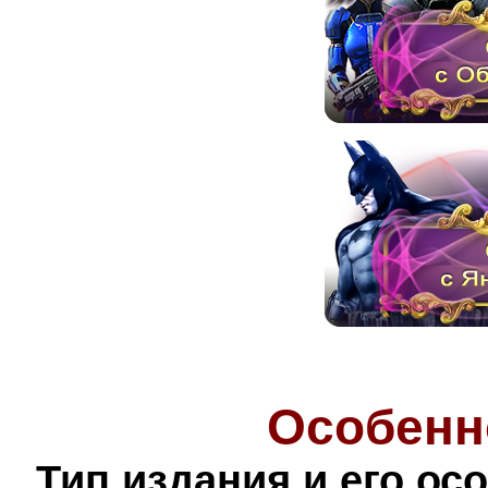
Особенн
Тип издания и его ос