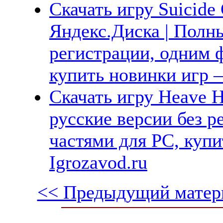
Скачать игру Suicide
Яндекс.Диска | Полны
регистрации, одним ф
купить новинки игр —
Скачать игру Heave 
русские версии без р
частями для PC, куп
Igrozavod.ru
<< Предыдущий матер