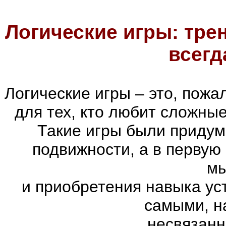
Логические игры: тре
всегд
Логические игры – это, пожа
для тех, кто любит сложны
Такие игры были придум
подвижности, а в первую
м
и приобретения навыка ус
самыми, н
несвязанн