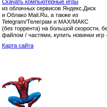
Скачать компьютерные игры
из облачных сервисов Яндекс.Диск
и Облако Mail.Ru, а также из
Telegram/Телеграм
и MAX/МАКС
(без торрента)
на большой скорости, б
файлом / частями, купить новинки игр 
Карта сайта