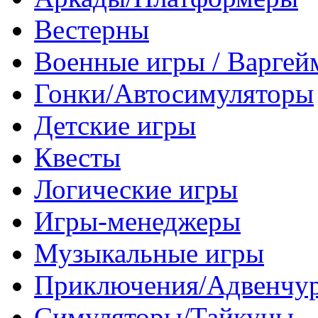
Вестерны
Военные игры / Варге
Гонки/Автосимуляторы
Детские игры
Квесты
Логические игры
Игры-менеджеры
Музыкальные игры
Приключения/Адвенчу
Симуляторы/Тайкуны