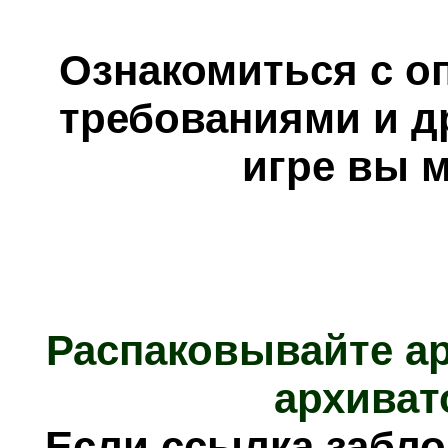
Ознакомиться с о
требованиями и д
игре вы 
Распаковывайте а
архиват
Е
сли ссылка забл