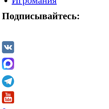
Игромания
Подписывайтесь: