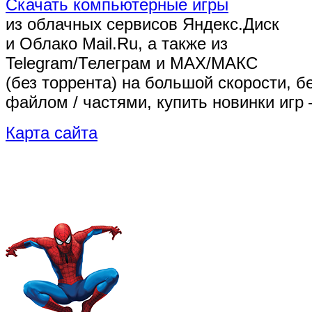
Скачать компьютерные игры
из облачных сервисов Яндекс.Диск
и Облако Mail.Ru, а также из
Telegram/Телеграм
и MAX/МАКС
(без торрента)
на большой скорости, б
файлом / частями, купить новинки игр 
Карта сайта