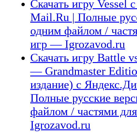
Скачать игру Vessel 
Mail.Ru | Полные рус
одним файлом / част
игр — Igrozavod.ru
Скачать игру Battle 
— Grandmaster Editi
издание) с Яндекс.Ди
Полные русские верс
файлом / частями дл
Igrozavod.ru