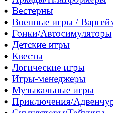
Вестерны
Военные игры / Варге
Гонки/Автосимуляторы
Детские игры
Квесты
Логические игры
Игры-менеджеры
Музыкальные игры
Приключения/Адвенчу
Симуляторы/Тайкуны