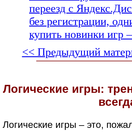
переезд с Яндекс.Дис
без регистрации, одн
купить новинки игр —
<< Предыдущий матер
Логические игры: тре
всегд
Логические игры – это, пожа