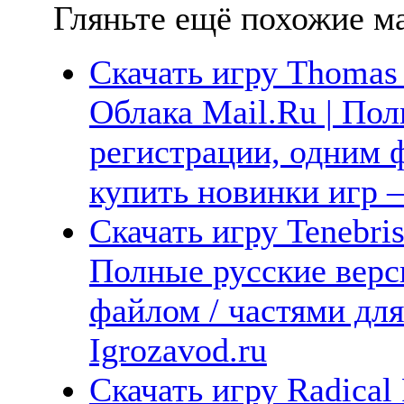
Гляньте ещё похожие ма
Скачать игру Thomas 
Облака Mail.Ru | Пол
регистрации, одним ф
купить новинки игр —
Скачать игру Tenebris
Полные русские верс
файлом / частями дл
Igrozavod.ru
Скачать игру Radical