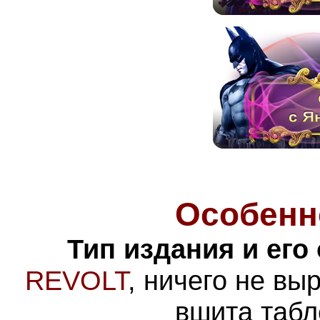
Особенн
Тип издания и его
REVOLT
, ничего не вы
вшита табл