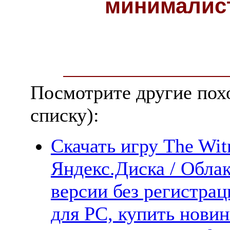
минималис
Посмотрите другие пох
списку):
Скачать игру The Wit
Яндекс.Диска / Облак
версии без регистрац
для PC, купить новин