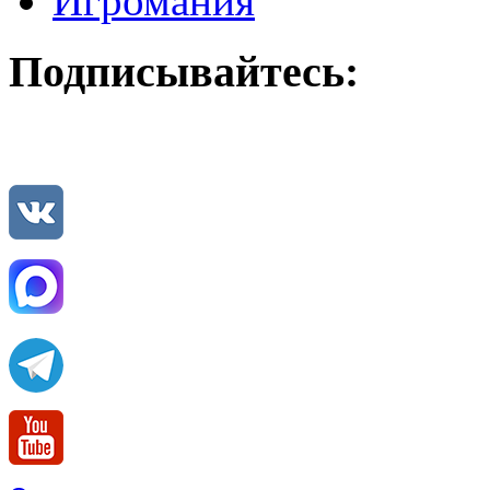
Игромания
Подписывайтесь: