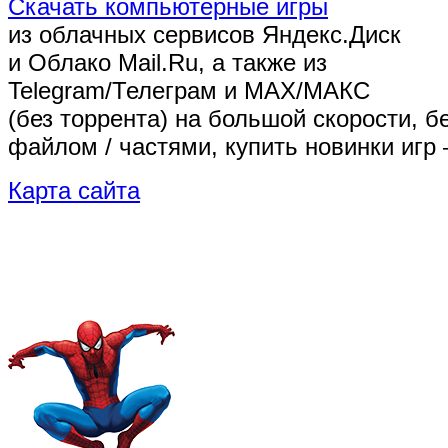
Скачать компьютерные игры
из облачных сервисов Яндекс.Диск
и Облако Mail.Ru, а также из
Telegram/Телеграм
и MAX/МАКС
(без торрента)
на большой скорости, б
файлом / частями, купить новинки игр 
Карта сайта