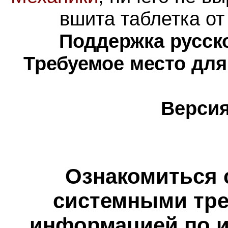
вшита таблетка о
Поддержка русско
Требуемое место для
Версия
Ознакомиться 
системными тре
информацией по и