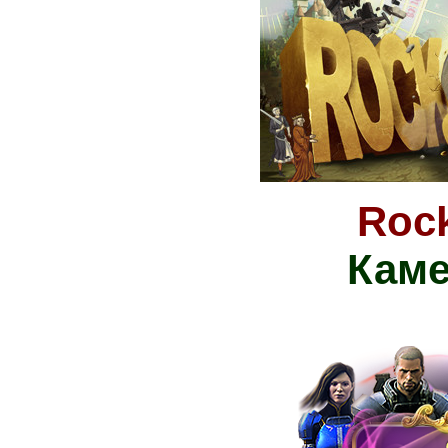
Rock
Каме