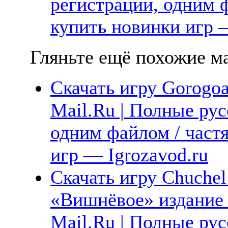
регистрации, одним ф
купить новинки игр —
Гляньте ещё похожие ма
Скачать игру Gorogoa
Mail.Ru | Полные рус
одним файлом / част
игр — Igrozavod.ru
Скачать игру Chuchel:
«Вишнёвое» издание 
Mail.Ru | Полные рус