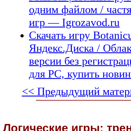
одним файлом / част
игр — Igrozavod.ru
Скачать игру Botanicu
Яндекс.Диска / Облак
версии без регистрац
для PC, купить новин
<< Предыдущий матер
Логические игры: тре