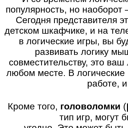
популярность, но наоборот 
Сегодня представителя эт
детском шкафчике, и на тел
в логические игры, вы б
развивать логику мы
совместительству, это ваш
любом месте. В логические 
работе, и
Кроме того,
головоломки
(
тип игр, могут
угодно. Это может быт