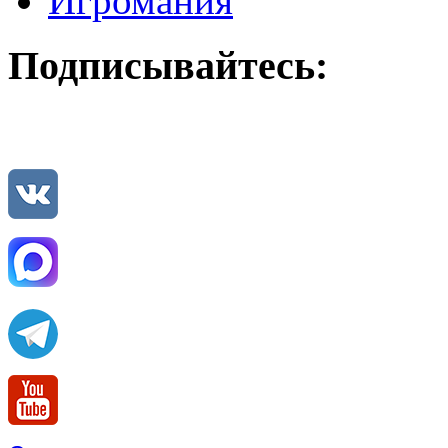
Игромания
Подписывайтесь: