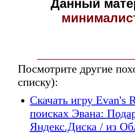
Данный мате
минималис
Посмотрите другие пох
списку):
Скачать игру Evan's R
поисках Эвана: Пода
Яндекс.Диска / из Обл