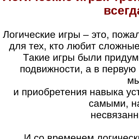
всегд
Логические игры – это, пожа
для тех, кто любит сложны
Такие игры были придум
подвижности, а в первую
м
и приобретения навыка ус
самыми, н
несвязанн
И со временем логическ