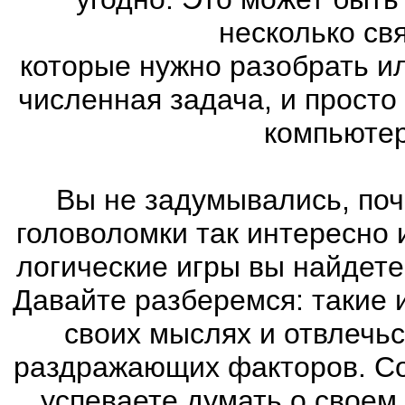
несколько св
которые нужно разобрать и
численная задача, и просто
компьютер
Вы не задумывались, поч
головоломки так интересно
логические игры вы найдете
Давайте разберемся: такие 
своих мыслях и отвлечьс
раздражающих факторов. Со
успеваете думать о своем