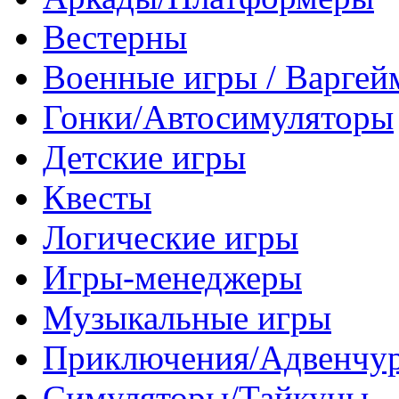
Вестерны
Военные игры / Варге
Гонки/Автосимуляторы
Детские игры
Квесты
Логические игры
Игры-менеджеры
Музыкальные игры
Приключения/Адвенчу
Симуляторы/Тайкуны