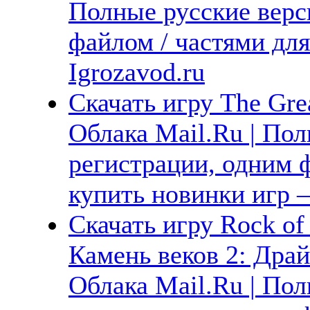
Полные русские верс
файлом / частями дл
Igrozavod.ru
Скачать игру The Gre
Облака Mail.Ru | Пол
регистрации, одним ф
купить новинки игр —
Скачать игру Rock of 
Камень веков 2: Драй
Облака Mail.Ru | Пол