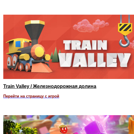
Train Valley / Железнодорожная долина
Перейти на страницу с игрой