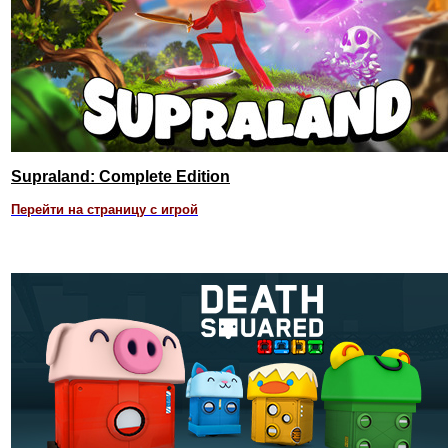
Supraland: Complete Edition
Перейти на страницу с игрой