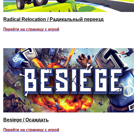
Radical Relocation / Радикальный переезд
Перейти на страницу с игрой
Besiege / Осаждать
Перейти на страницу с игрой