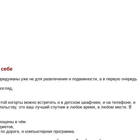
 себе
 придуманы уже не для развлечения и подвижности, а в первую очередь
взгляд,
той когорты можно встретить и в детском шкафчике, и на телефоне, и
ительству, это ваш лучший спутник в любое время, в любом месте. В
площены в чём
дметов,
 по дороге, и компьютерная программа.