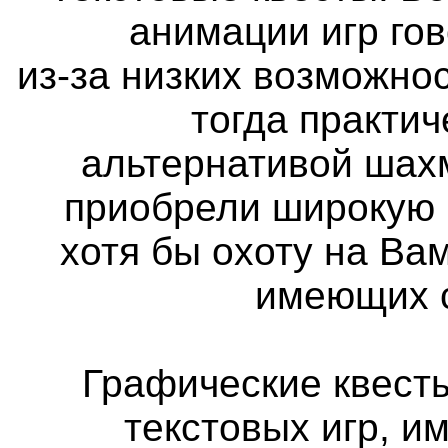
анимации игр го
из-за низких возможно
тогда практи
альтернативой шах
приобрели широкую 
хотя бы охоту на Вам
имеющих с
Графические квест
текстовых игр, и