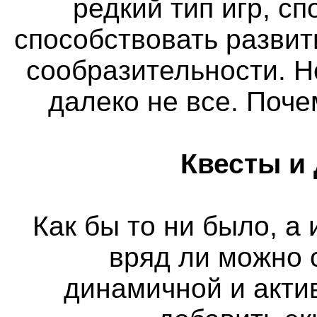
редкий тип игр, с
способствовать разви
сообразительности. Н
далеко не все. Поч
Квесты и
Как бы то ни было, а
вряд ли можно 
динамичной и актив