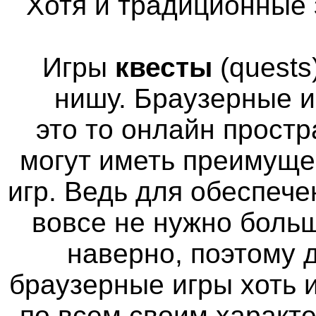
Хотя и традиционные 
Игры
квесты
(quests
нишу. Браузерные и
это то онлайн простр
могут иметь преимуще
игр. Ведь для обеспече
вовсе не нужно больш
наверно, поэтому
браузерные игры хоть 
по всем своим характ