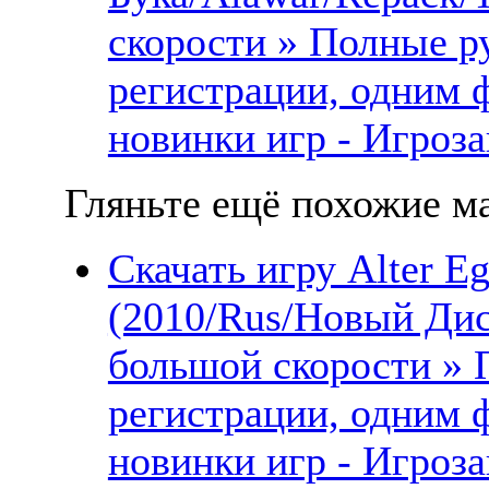
скорости » Полные ру
регистрации, одним 
новинки игр - Игроза
Гляньте ещё похожие ма
Скачать игру Alter E
(2010/Rus/Новый Дис
большой скорости » 
регистрации, одним 
новинки игр - Игроза