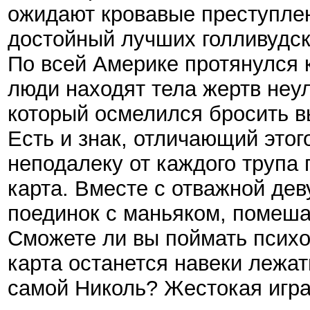
ожидают кровавые преступлен
достойный лучших голливудск
По всей Америке протянулся 
люди находят тела жертв неу
который осмелился бросить в
Есть и знак, отличающий этог
неподалеку от каждого трупа 
карта. Вместе с отважной дев
поединок с маньяком, помеша
Сможете ли вы поймать психо
карта останется навеки лежа
самой Николь? Жестокая игра