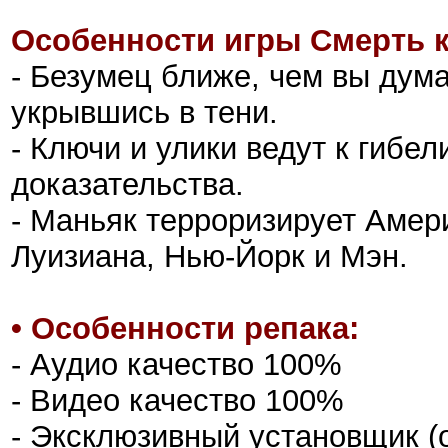
Особенности игры Смерть к
- Безумец ближе, чем вы дум
укрывшись в тени.
- Ключи и улики ведут к гибе
доказательства.
- Маньяк терроризирует Амери
Луизиана, Нью-Йорк и Мэн.
• Особенности репака:
- Аудио качество 100%
- Видео качество 100%
- Эксклюзивный установщик (