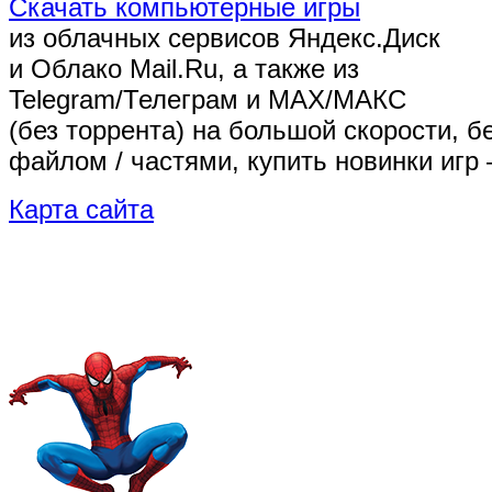
Скачать компьютерные игры
из облачных сервисов Яндекс.Диск
и Облако Mail.Ru, а также из
Telegram/Телеграм
и MAX/МАКС
(без торрента)
на большой скорости, б
файлом / частями, купить новинки игр 
Карта сайта