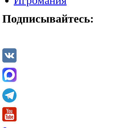
Игромания
Подписывайтесь: