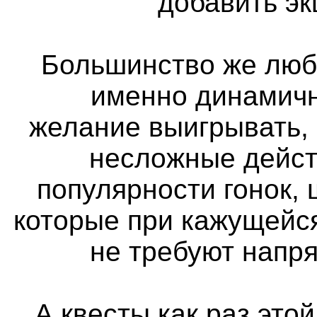
добавить э
Большинство же люб
именно динамичн
желание выигрывать,
несложные дейст
популярности гонок, 
которые при кажущейс
не требуют напр
А квесты как раз этой