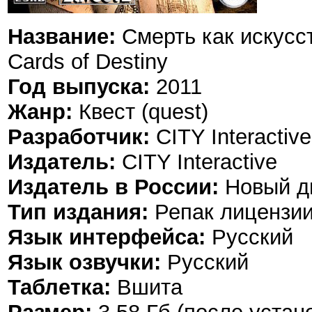
Название:
Смерть как искусств
Cards of Destiny
Год выпуска:
2011
Жанр:
Квест (quest)
Разработчик:
CITY Interactive
Издатель:
CITY Interactive
Издатель в России:
Новый д
Тип издания:
Репак лицензи
Язык интерфейса:
Русский
Язык озвучки:
Русский
Таблетка:
Вшита