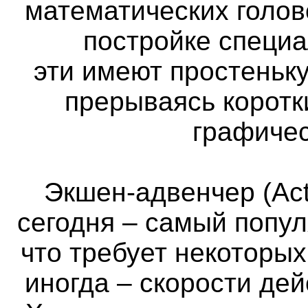
математических голов
постройке специа
эти имеют простеньк
прерываясь коротк
графичес
Экшен-адвенчер (Act
сегодня – самый попул
что требует некоторы
иногда – скорости де