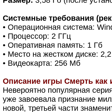
Размер:
3,58 Гб (после устан
Системные требования (ре
• Операционная система: Win
• Процессор: 2 ГГц
• Оперативная память: 1 Гб
• Место на жестком диске: 2,2
• Видеокарта: 256 Мб
Описание игры Смерть как 
Невероятно популярная серия
уже завоевала признание мил
новой, третьей части знамени