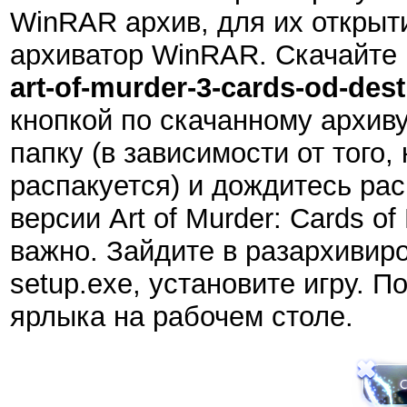
WinRAR архив, для их открыт
архиватор WinRAR. Скачайте 
art-of-murder-3-cards-od-dest
кнопкой по скачанному архиву
папку (в зависимости от того,
распакуется) и дождитесь рас
версии Art of Murder: Cards of
важно. Зайдите в разархивир
setup.exe, установите игру. П
ярлыка на рабочем столе.