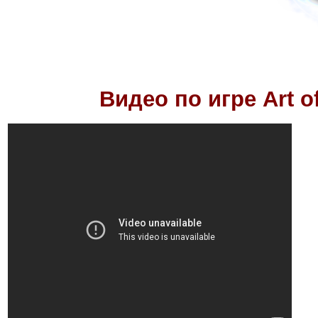
Видео по игре
Art o