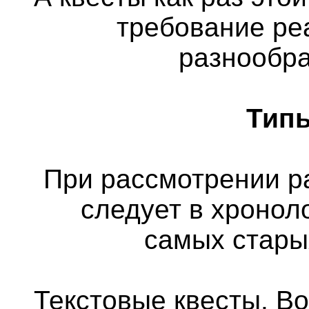
требование ре
разнообра
Типы
При рассмотрении р
следует в хронол
самых стары
Текстовые квесты. Во