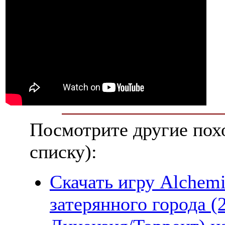
Посмотрите другие пох
списку):
Скачать игру Alchem
затерянного города 