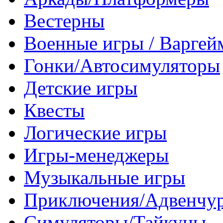
Вестерны
Военные игры / Варге
Гонки/Автосимуляторы
Детские игры
Квесты
Логические игры
Игры-менеджеры
Музыкальные игры
Приключения/Адвенчу
Симуляторы/Тайкуны