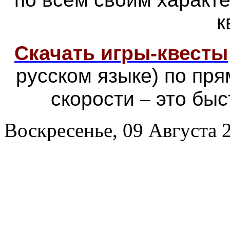
к
Скачать игры-квесты
русском языке) по пр
скорости
–
это быс
Воскресенье, 09 Августа 