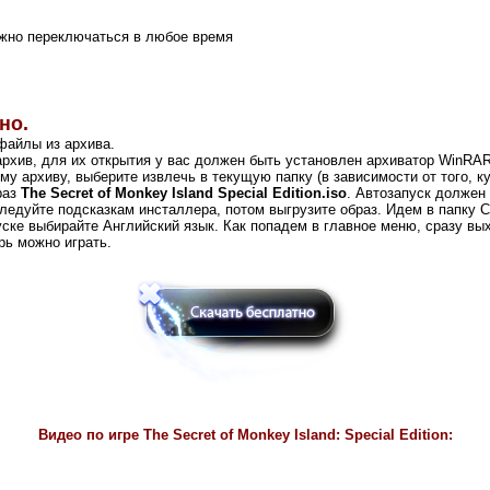
ожно переключаться в любое время
но.
файлы из архива.
рхив, для их открытия у вас должен быть установлен архиватор WinRA
му архиву, выберите извлечь в текущую папку (в зависимости от того, к
раз
The Secret of Monkey Island Special Edition.iso
. Автозапуск должен
уйте подсказкам инсталлера, потом выгрузите образ. Идем в папку Cra
апуске выбирайте Английский язык. Как попадем в главное меню, сразу в
ерь можно играть.
Видео по игре
The Secret of Monkey Island: Special Edition: