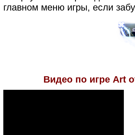
главном меню игры, если забу
Видео по игре
Art o