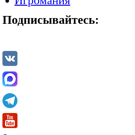
Игромания
Подписывайтесь: