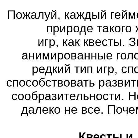
Пожалуй, каждый гейм
природе такого
игр, как квесты. 
анимированные голо
редкий тип игр, с
способствовать разви
сообразительности. Н
далеко не все. Поч
Квесты и