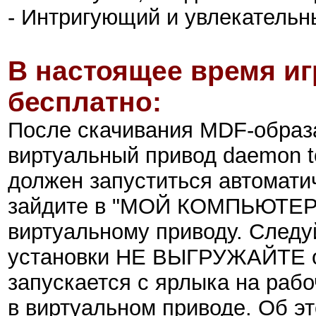
- Интригующий и увлекательн
В настоящее время иг
бесплатно:
После скачивания MDF-обра
виртуальный привод daemon t
должен запуститься автоматич
зайдите в "МОЙ КОМПЬЮТЕР"
виртуальному приводу. Следу
установки НЕ ВЫГРУЖАЙТЕ об
запускается с ярлыка на рабо
в виртуальном приводе. Об э