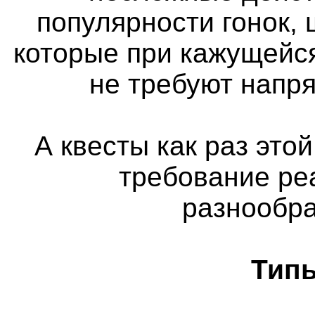
популярности гонок, 
которые при кажущейс
не требуют напр
А квесты как раз этой
требование ре
разнообра
Типы