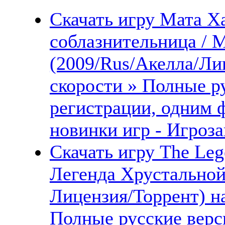
Скачать игру Мата Х
соблазнительница / M
(2009/Rus/Акелла/Ли
скорости » Полные ру
регистрации, одним 
новинки игр - Игроза
Скачать игру The Lege
Легенда Хрустальной
Лицензия/Торрент) н
Полные русские верс