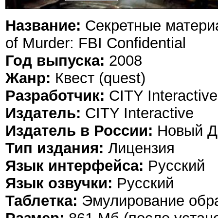
Название:
Секретные материа
of Murder: FBI Confidential
Год выпуска:
2008
Жанр:
Квест (quest)
Разработчик:
CITY Interactive
Издатель:
CITY Interactive
Издатель в России:
Новый Д
Тип издания:
Лицензия
Язык интерфейса:
Русский
Язык озвучки:
Русский
Таблетка:
Эмулирование обр