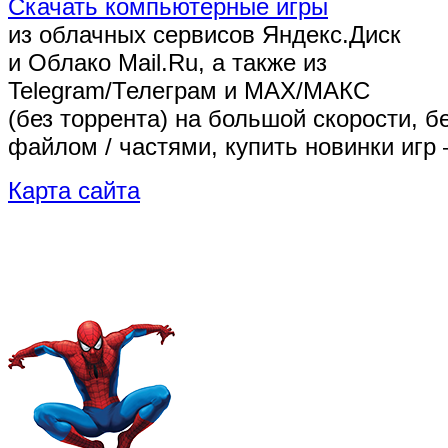
Скачать компьютерные игры
из облачных сервисов Яндекс.Диск
и Облако Mail.Ru, а также из
Telegram/Телеграм
и MAX/МАКС
(без торрента)
на большой скорости, б
файлом / частями, купить новинки игр 
Карта сайта