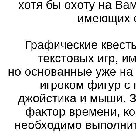
хотя бы охоту на Вам
имеющих с
Графические квест
текстовых игр, и
но основанные уже на
игроком фигур с
джойстика и мыши. 
фактор времени, ко
необходимо выполнит