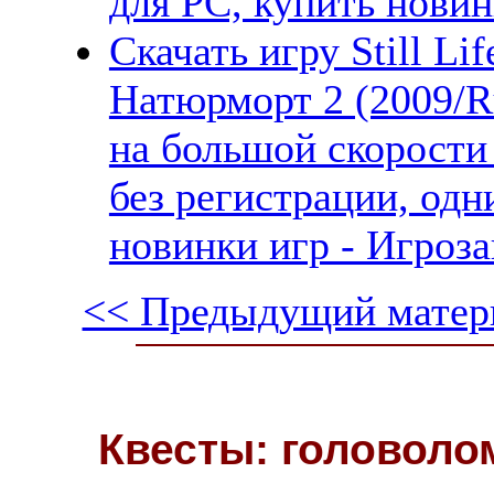
для PC, купить новин
Скачать игру Still Lif
Натюрморт 2 (2009/R
на большой скорости
без регистрации, одн
новинки игр - Игроза
<< Предыдущий матер
Квесты: головоло