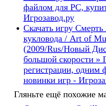
файлом для PC, купит
Игрозавод.ру
Скачать игру Смерть 
кукловода / Art of Mu
(2009/Rus/Новый Дис
большой скорости » 
регистрации, одним 
новинки игр - Игроза
Гляньте ещё похожие ма