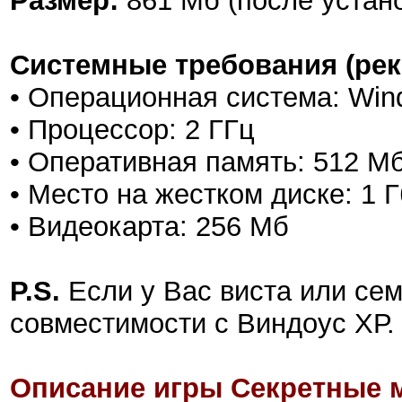
Размер:
861 Мб (после устан
Системные требования (ре
• Операционная система: Wi
• Процессор: 2 ГГц
• Оперативная память: 512 М
• Место на жестком диске: 1 Г
• Видеокарта: 256 Мб
P.S.
Если у Вас виста или сем
совместимости с Виндоус ХР.
Описание игры Секретные 