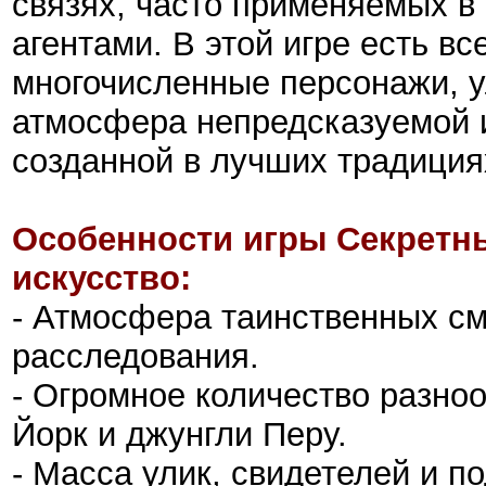
связях, часто применяемых 
агентами. В этой игре есть в
многочисленные персонажи, у
атмосфера непредсказуемой и
созданной в лучших традиция
Особенности игры Секретн
искусство:
- Атмосфера таинственных см
расследования.
- Огромное количество разно
Йорк и джунгли Перу.
- Масса улик, свидетелей и п