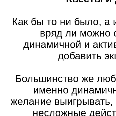
Как бы то ни было, а
вряд ли можно 
динамичной и актив
добавить э
Большинство же люб
именно динамичн
желание выигрывать,
несложные дейст