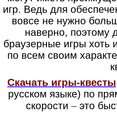
игр. Ведь для обеспече
вовсе не нужно больш
наверно, поэтому
браузерные игры хоть 
по всем своим характ
к
Скачать игры-квесты
русском языке) по пр
скорости
–
это быс