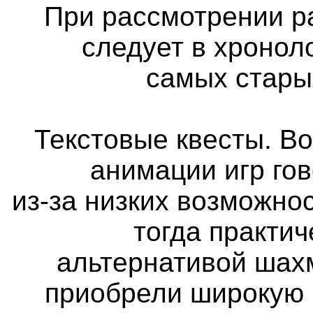
При рассмотрении р
следует в хронол
самых стары
Текстовые квесты. Во
анимации игр го
из-за низких возможно
тогда практи
альтернативой шах
приобрели широкую 