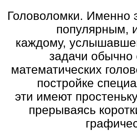
Головоломки. Именно 
популярным, и
каждому, услышавше
задачи обычно
математических голов
постройке специа
эти имеют простеньк
прерываясь коротк
графичес