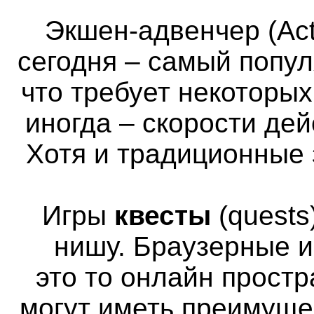
Экшен-адвенчер (Act
сегодня – самый попул
что требует некоторы
иногда – скорости де
Хотя и традиционные 
Игры
квесты
(quests
нишу. Браузерные и
это то онлайн простр
могут иметь преимуще