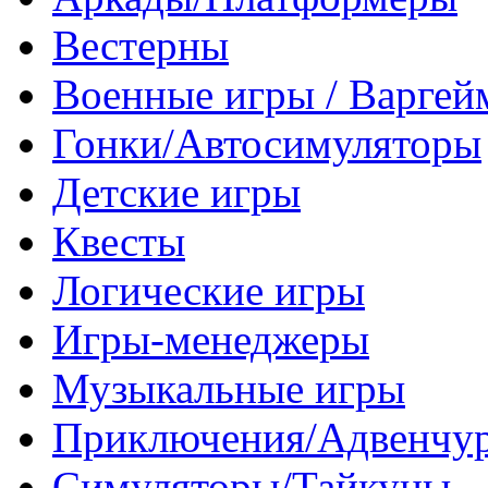
Вестерны
Военные игры / Варге
Гонки/Автосимуляторы
Детские игры
Квесты
Логические игры
Игры-менеджеры
Музыкальные игры
Приключения/Адвенчу
Симуляторы/Тайкуны