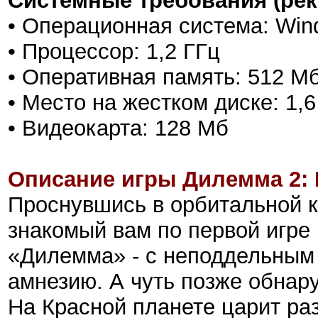
Системные требования (ре
• Операционная система: Win
• Процессор: 1,2 ГГц
• Оперативная память: 512 М
• Место на жестком диске: 1,6
• Видеокарта: 128 Мб
Описание игры Дилемма 2: 
Проснувшись в орбитальной к
знакомый вам по первой игре
«Дилемма» - с неподдельным
амнезию. А чуть позже обнар
На Красной планете царит раз