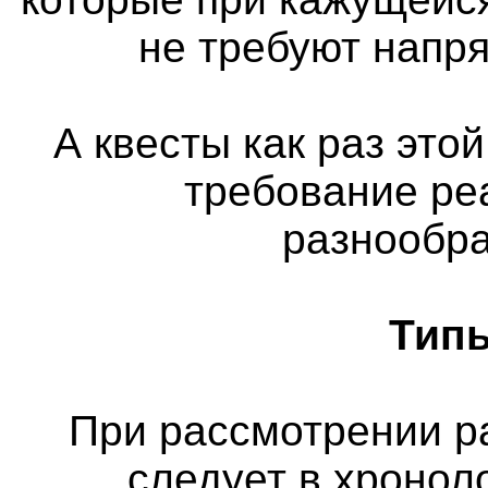
не требуют напр
А квесты как раз этой
требование ре
разнообра
Типы
При рассмотрении р
следует в хронол