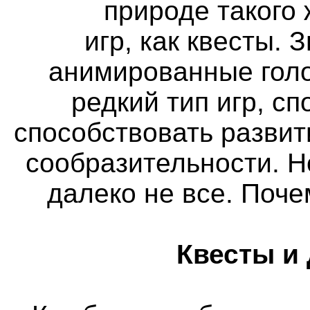
природе такого
игр, как квесты. 
анимированные голо
редкий тип игр, с
способствовать разви
сообразительности. Н
далеко не все. Поч
Квесты и