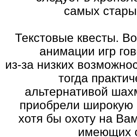
самых стары
Текстовые квесты. Во
анимации игр го
из-за низких возможно
тогда практи
альтернативой шах
приобрели широкую 
хотя бы охоту на Вам
имеющих с