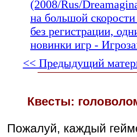
(2008/Rus/Dreamagina
на большой скорости
без регистрации, одн
новинки игр - Игроза
<< Предыдущий матер
Квесты: головоло
Пожалуй, каждый гейм