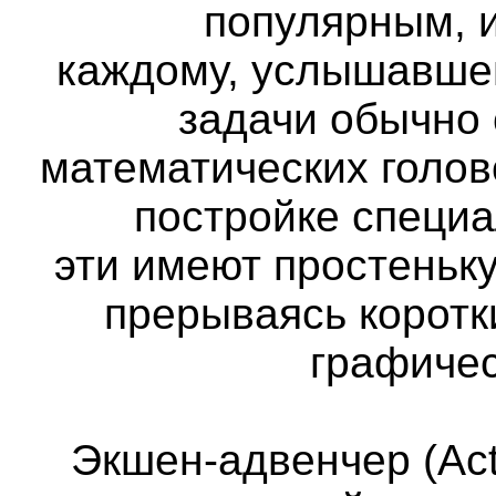
популярным, и
каждому, услышавше
задачи обычно
математических голов
постройке специа
эти имеют простеньк
прерываясь коротк
графичес
Экшен-адвенчер (Act