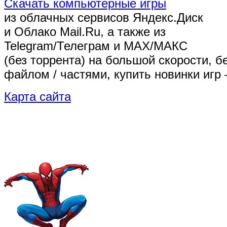
Скачать компьютерные игры
из облачных сервисов Яндекс.Диск
и Облако Mail.Ru, а также из
Telegram/Телеграм
и MAX/МАКС
(без торрента)
на большой скорости, б
файлом / частями, купить новинки игр 
Карта сайта