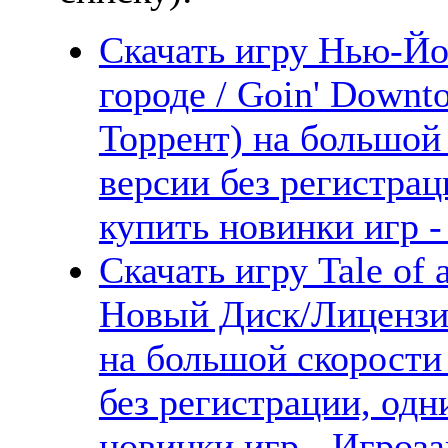
Скачать игру Нью-Йо
городе / Goin' Downt
Торрент) на большой
версии без регистрац
купить новинки игр -
Скачать игру Tale of 
Новый Диск/Лицензия
на большой скорости
без регистрации, одн
новинки игр - Игроза