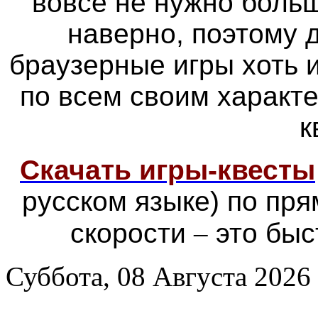
вовсе не нужно больш
наверно, поэтому
браузерные игры хоть 
по всем своим характ
к
Скачать игры-квесты
русском языке) по пр
скорости
–
это быс
Суббота, 08 Августа 2026