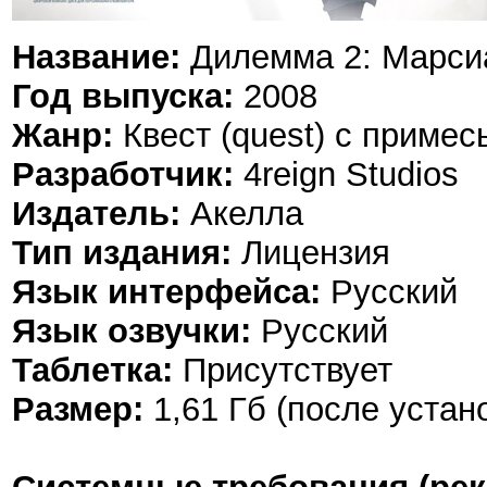
Название:
Дилемма 2: Марси
Год выпуска:
2008
Жанр:
Квест (quest) с приме
Разработчик:
4reign Studios
Издатель:
Акелла
Тип издания:
Лицензия
Язык интерфейса:
Русский
Язык озвучки:
Русский
Таблетка:
Присутствует
Размер:
1,61 Гб (после устан