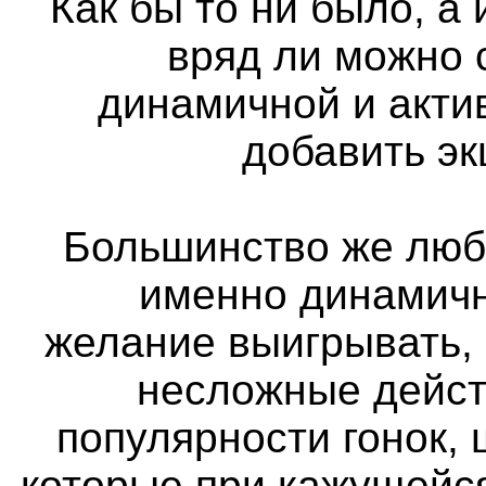
Как бы то ни было, а
вряд ли можно 
динамичной и актив
добавить э
Большинство же люб
именно динамичн
желание выигрывать,
несложные дейст
популярности гонок, 
которые при кажущейс