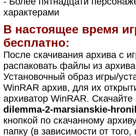
- Более пятнадцати персонаж
характерами
В настоящее время иг
бесплатно:
После скачивания архива с и
распаковать файлы из архива
Установочный образ игры/ус
WinRAR архив, для их открыт
архиватор WinRAR. Скачайте 
dilemma-2-marsianskie-hronik
кнопкой по скачанному архиву
папку (в зависимости от того,