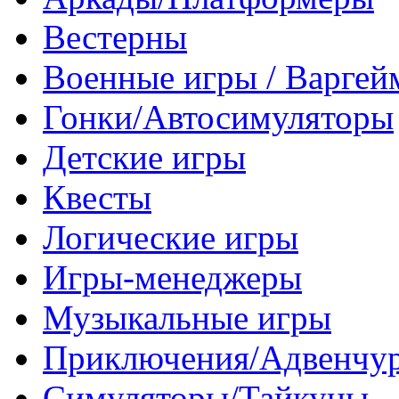
Вестерны
Военные игры / Варге
Гонки/Автосимуляторы
Детские игры
Квесты
Логические игры
Игры-менеджеры
Музыкальные игры
Приключения/Адвенчу
Симуляторы/Тайкуны