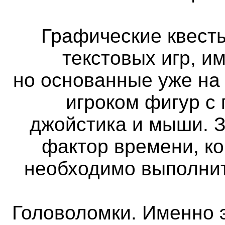
Графические квест
текстовых игр, и
но основанные уже на
игроком фигур с
джойстика и мыши. 
фактор времени, ко
необходимо выполнит
Головоломки. Именно 