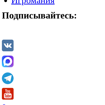
Игромания
Подписывайтесь: