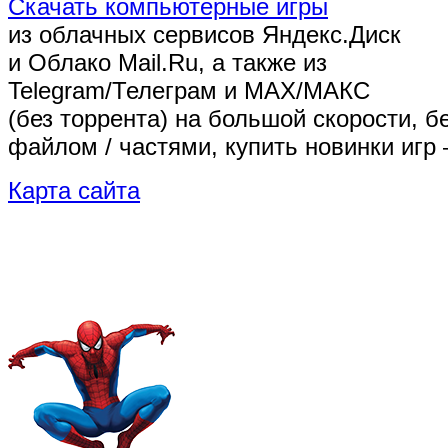
Скачать компьютерные игры
из облачных сервисов Яндекс.Диск
и Облако Mail.Ru, а также из
Telegram/Телеграм
и MAX/МАКС
(без торрента)
на большой скорости, б
файлом / частями, купить новинки игр 
Карта сайта