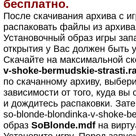
бесплатно.
После скачивания архива с и
распаковать файлы из архива
Установочный образ игры зап
открытия у Вас должен быть 
Скачайте на максимальной с
v-shoke-bermudskie-strasti.ra
по скачанному архиву, выбери
зависимости от того, куда вы 
и дождитесь распаковки. Зат
so-blonde-blondinka-v-shoke-b
образ
SoBlonde.mdf
на вирту