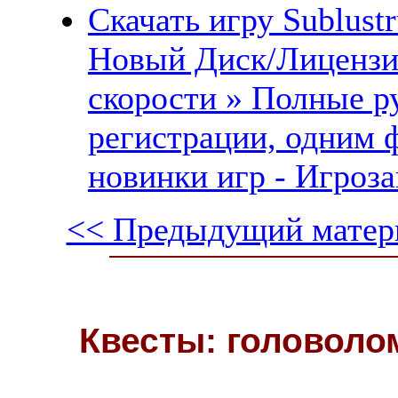
Скачать игру Sublust
Новый Диск/Лицензи
скорости » Полные ру
регистрации, одним 
новинки игр - Игроза
<< Предыдущий матер
Квесты: головоло