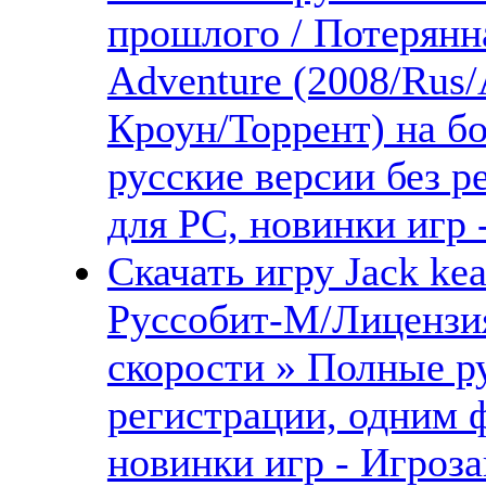
прошлого / Потерянна
Adventure (2008/Rus
Кроун/Торрент) на б
русские версии без 
для PC, новинки игр 
Скачать игру Jack ke
Руссобит-М/Лицензия
скорости » Полные ру
регистрации, одним 
новинки игр - Игроза