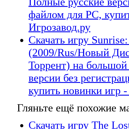
Полные русские верс
файлом для PC, купит
Игрозавод.ру
Скачать игру Sunrise
(2009/Rus/Новый Дис
Торрент) на большой
версии без регистрац
купить новинки игр -
Гляньте ещё похожие ма
Скачать игру The Los