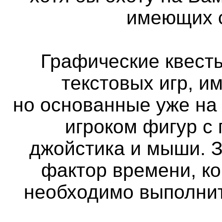
имеющих с
Графические квест
текстовых игр, и
но основанные уже на
игроком фигур с
джойстика и мыши. 
фактор времени, ко
необходимо выполнит