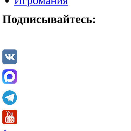
Игромания
Подписывайтесь: