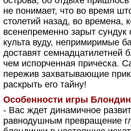
острова, об отдыхе пришлось
не понимает, что во время шт
столетий назад, во времена, 
всенепременно зарыт сундук
культа вуду, непримиримые б
доставят семнадцатилетней б
чем испорченная прическа. С
пережив захватывающие прик
раскрыть его тайну!
Особенности игры Блондинк
- Вас ждет динамичное развит
равнодушным превращение гла