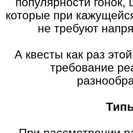
популярности гонок, 
которые при кажущейс
не требуют напр
А квесты как раз этой
требование ре
разнообра
Типы
При рассмотрении р