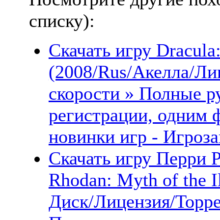
списку):
Скачать игру Dracula
(2008/Rus/Акелла/Ли
скорости » Полные ру
регистрации, одним 
новинки игр - Игроза
Скачать игру Перри Р
Rhodan: Myth of the 
Диск/Лицензия/Торре