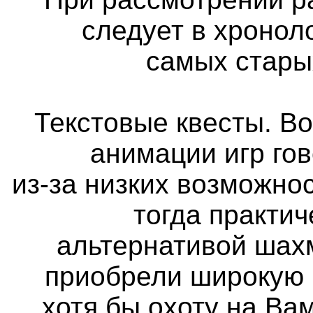
следует в хронол
самых стары
Текстовые квесты. Во
анимации игр го
из-за низких возможно
тогда практи
альтернативой шах
приобрели широкую 
хотя бы охоту на Вам