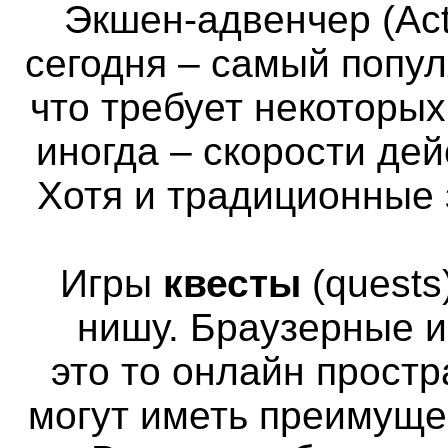
Экшен-адвенчер (Act
сегодня – самый попул
что требует некоторы
иногда – скорости де
Хотя и традиционные 
Игры
квесты
(quests
нишу. Браузерные и
это то онлайн простр
могут иметь преимуще