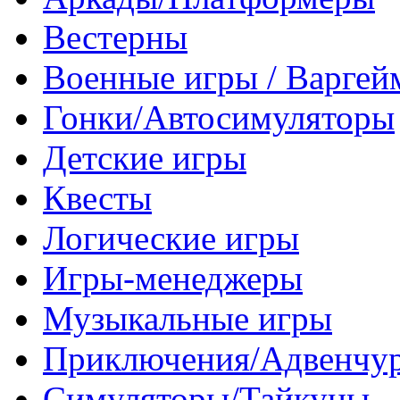
Вестерны
Военные игры / Варге
Гонки/Автосимуляторы
Детские игры
Квесты
Логические игры
Игры-менеджеры
Музыкальные игры
Приключения/Адвенчу
Симуляторы/Тайкуны