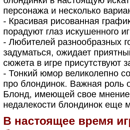
блондинки в настоящую искат
персонажа и несколько вариа
- Красивая рисованная графи
порадуют глаз искушенного иг
- Любителей разнообразных г
задуматься, ожидает приятны
сюжета в игре присутствуют 
- Тонкий юмор великолепно с
про блондинок. Важная роль 
Блонд, имеющей свое мнение
недалекости блондинок еще м
В настоящее время иг