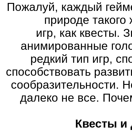
Пожалуй, каждый гейм
природе такого
игр, как квесты. 
анимированные голо
редкий тип игр, с
способствовать разви
сообразительности. Н
далеко не все. Поч
Квесты и