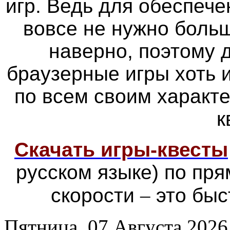
игр. Ведь для обеспече
вовсе не нужно больш
наверно, поэтому
браузерные игры хоть 
по всем своим характ
к
Скачать игры-квесты
русском языке) по пр
скорости
–
это быс
Пятница, 07 Августа 2026