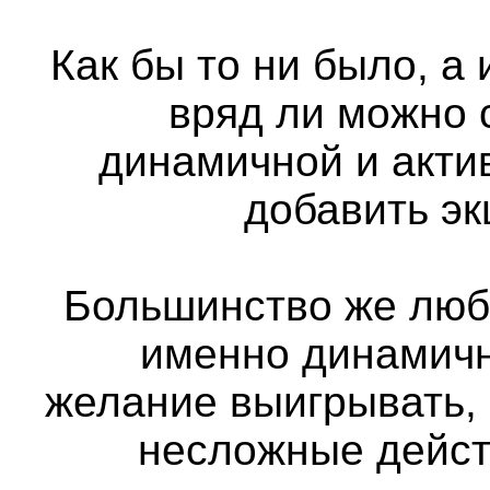
Как бы то ни было, а
вряд ли можно 
динамичной и актив
добавить э
Большинство же люб
именно динамичн
желание выигрывать,
несложные дейст