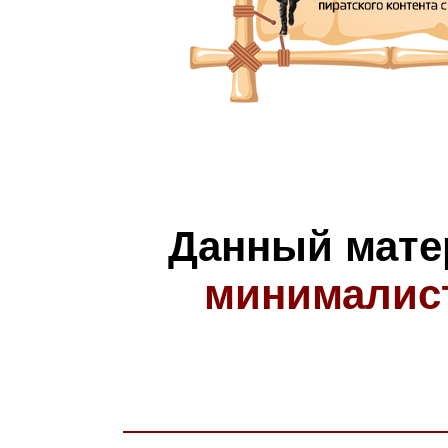
Данный мате
минималис