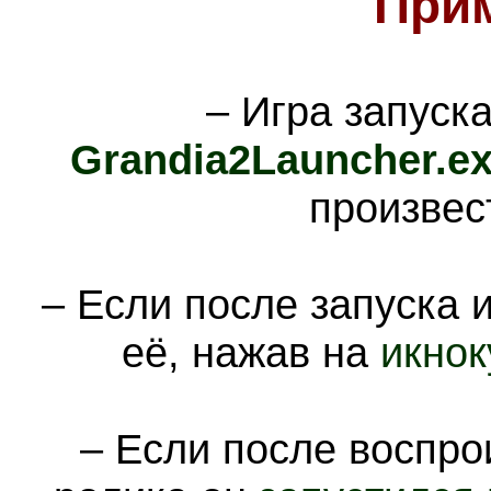
При
– Игра запуск
Grandia2Launcher.e
произвес
– Если после запуска 
её, нажав на
икнок
– Если после воспро