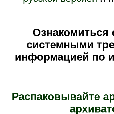
Ознакомиться 
системными тре
информацией по и
Распаковывайте а
архиват