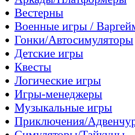
Вестерны
Военные игры / Варге
Гонки/Автосимуляторы
Детские игры
Квесты
Логические игры
Игры-менеджеры
Музыкальные игры
Приключения/Адвенчу
Симуляторы/Тайкуны