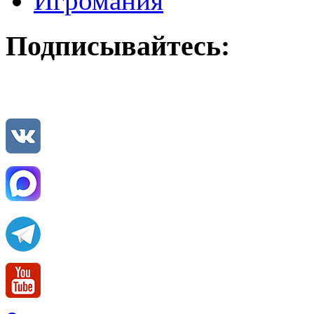
Игромания
Подписывайтесь: