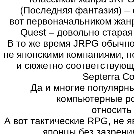
(Последняя фантазия) – 
вот первоначальником жан
Quest – довольно старая
В то же время JRPG обычно
не японскими компаниями, н
и сюжетно соответствующ
Septerra Co
Да и многие популярн
компьютерные ро
относить
А вот тактические RPG, не 
японцы без зазрени