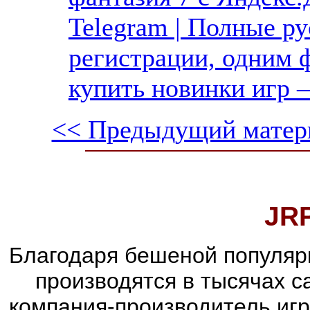
Telegram | Полные ру
регистрации, одним ф
купить новинки игр —
<< Предыдущий матер
JR
Благодаря бешеной популяр
производятся в тысячах 
компания-производитель иг