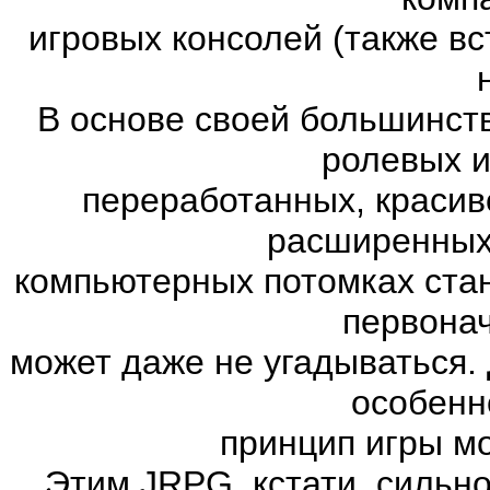
игровых консолей (также в
В основе своей большинст
ролевых и
переработанных, красив
расширенных.
компьютерных потомках ста
первона
может даже не угадываться. 
особенн
принцип игры м
Этим JRPG, кстати, сильн