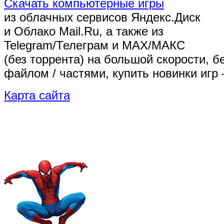
Скачать компьютерные игры
из облачных сервисов Яндекс.Диск
и Облако Mail.Ru, а также из
Telegram/Телеграм
и MAX/МАКС
(без торрента)
на большой скорости, б
файлом / частями, купить новинки игр 
Карта сайта