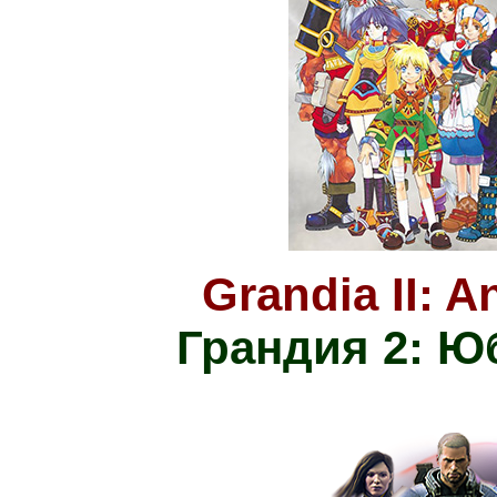
Grandia II: A
Грандия 2: Ю