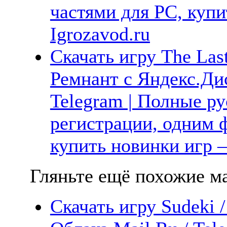
частями для PC, куп
Igrozavod.ru
Скачать игру The Las
Ремнант с Яндекс.Дис
Telegram | Полные ру
регистрации, одним ф
купить новинки игр —
Гляньте ещё похожие ма
Скачать игру Sudeki 