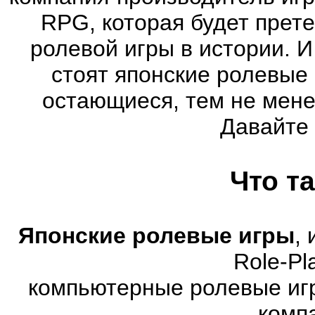
RPG, которая будет прет
ролевой игры в истории. 
стоят японские ролевые
остающиеся, тем не мене
Давайте
Что т
Японские ролевые игры
,
Role-Pl
компьютерные ролевые иг
комп