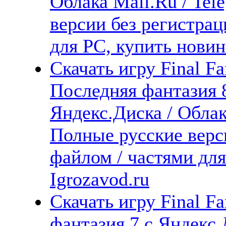
Облака Mail.Ru / Tel
версии без регистрац
для PC, купить новин
Скачать игру Final Fa
Последняя фантазия 
Яндекс.Диска / Облака
Полные русские верс
файлом / частями дл
Igrozavod.ru
Скачать игру Final Fa
фантазия 7 с Яндекс.