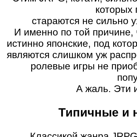
которых 
стараются не сильно у
И именно по той причине,
истинно японские, под кот
являются слишком уж распро
ролевые игры не прио
поп
А жаль. Эти 
Типичные и 
Классикой жанра JRPG 