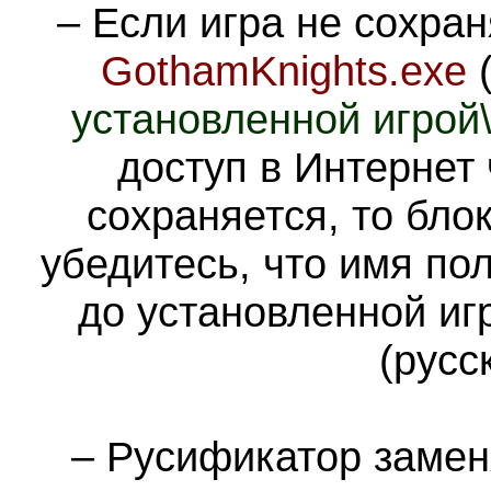
– Если игра не сохра
GothamKnights.exe
(
установленной игрой\
доступ в Интернет
сохраняется, то бло
убедитесь, что имя по
до установленной иг
(русс
– Русификатор замен