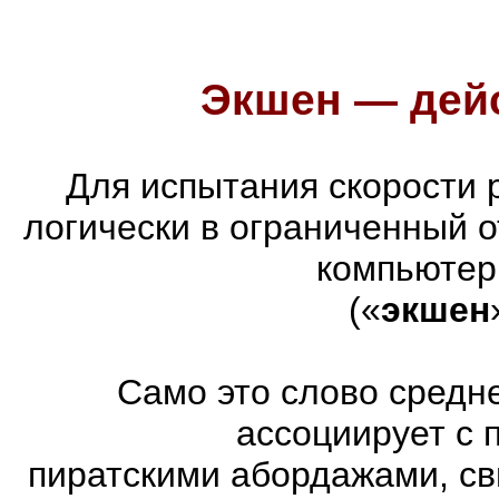
Экшен — дейс
Для испытания скорости 
логически в ограниченный 
компьютер
(«
экшен
Само это слово средн
ассоциирует с 
пиратскими абордажами, св