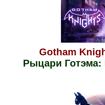
Gotham Knight
Рыцари Готэма: