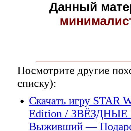
Данный мате
минималис
Посмотрите другие пох
списку):
Скачать игру STAR W
Edition / ЗВЁЗДНЫЕ
Выживший — Подароч