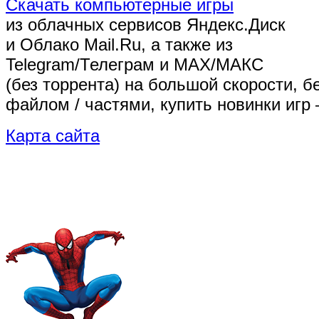
Скачать компьютерные игры
из облачных сервисов Яндекс.Диск
и Облако Mail.Ru, а также из
Telegram/Телеграм
и MAX/МАКС
(без торрента)
на большой скорости, б
файлом / частями, купить новинки игр 
Карта сайта