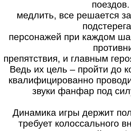
поездов.
медлить, все решается з
подстерег
персонажей при каждом ша
противн
препятствия, и главным геро
Ведь их цель – пройти до к
квалифицированно проводи
звуки фанфар под сил
Динамика игры держит пол
требует колоссального в