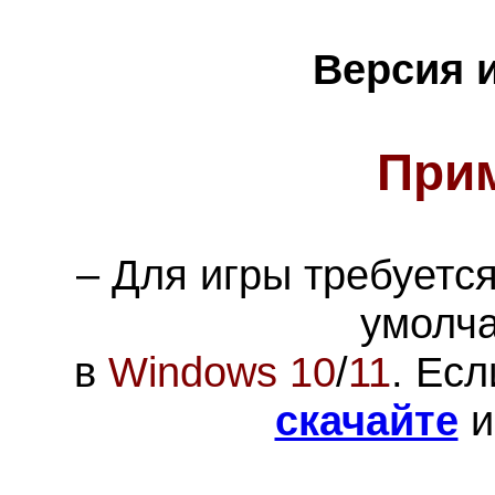
Версия 
При
– Для игры требуетс
умолч
в
Windows 10
/
11
. Есл
скачайте
и