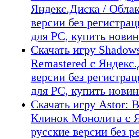
Яндекс.Диска / Облак
версии без регистрац
для PC, купить новин
Скачать игру Shadows
Remastered с Яндекс.
версии без регистрац
для PC, купить новин
Скачать игру Astor: B
Клинок Монолита с Я
русские версии без р