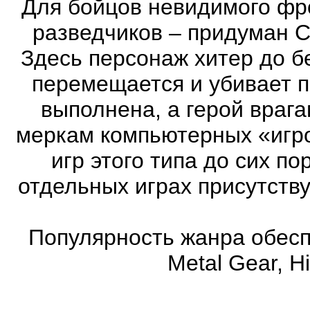
Для бойцов невидимого фр
разведчиков – придуман С
Здесь персонаж хитер до бе
перемещается и убивает 
выполнена, а герой врага
меркам компьютерных «игро
игр этого типа до сих п
отдельных играх присутств
Популярность жанра обеспе
Metal Gear, Hi