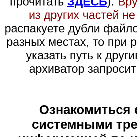
прочитать
ЗДЕСЬ
).
Вру
из других частей н
распакуете дубли файло
разных местах, то при 
указать путь к друг
архиватор запросит
Ознакомиться 
системными тре