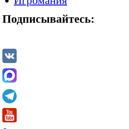
Игромания
Подписывайтесь: