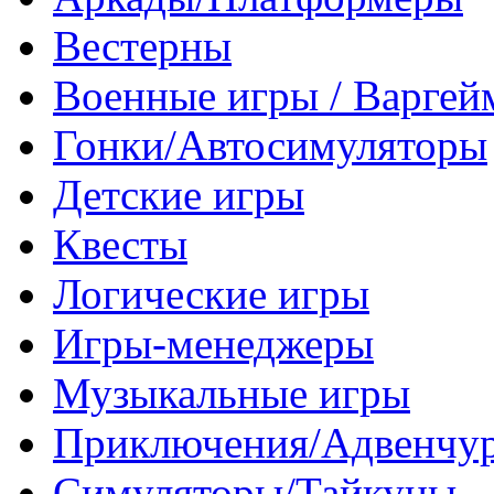
Вестерны
Военные игры / Варге
Гонки/Автосимуляторы
Детские игры
Квесты
Логические игры
Игры-менеджеры
Музыкальные игры
Приключения/Адвенчу
Симуляторы/Тайкуны