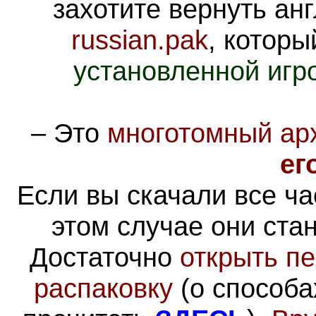
захотите вернуть ан
russian.pak
, которы
установленной игро
–
Это
многотомный ар
ег
Если вы скачали все ча
этом случае они ста
Достаточно
открыть пе
распаковку
(о способа