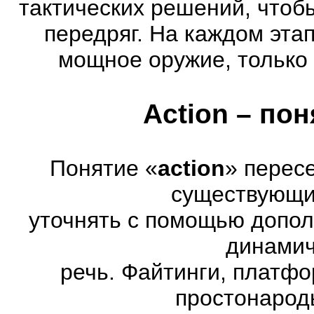
тактических решений, чтоб
передряг. На каждом эта
мощное оружие, только 
Action – по
Понятие «
action
» перес
существующих
уточнять с помощью допол
динамич
речь. Файтинги, платф
простонарод