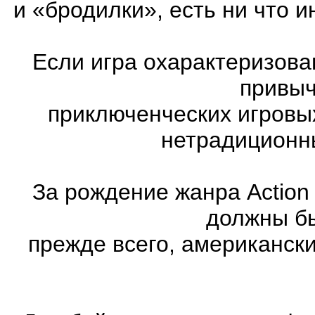
и «бродилки», есть ни что и
Если игра охарактеризована
привыч
приключенческих игровы
нетрадиционн
За рождение жанра Action
должны бы
прежде всего, американск