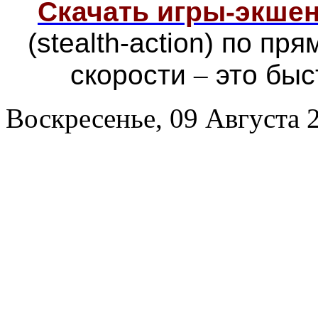
Скачать игры-экш
(stealth-action) по п
скорости
–
это быс
Воскресенье, 09 Августа 