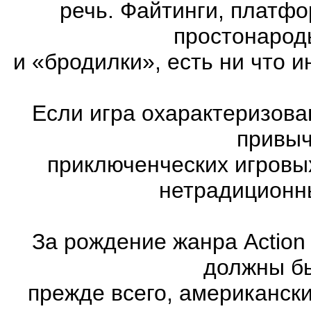
речь. Файтинги, платф
простонарод
и «бродилки», есть ни что и
Если игра охарактеризована
привыч
приключенческих игровы
нетрадиционн
За рождение жанра Action
должны бы
прежде всего, американск