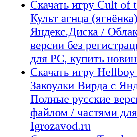
Скачать игру Cult of t
Культ агнца (ягнёнка
Яндекс.Диска / Облак
версии без регистрац
для PC, купить новин
Скачать игру Hellboy
Закоулки Вирда с Янд
Полные русские верс
файлом / частями дл
Igrozavod.ru