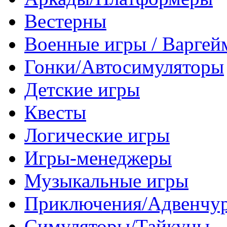
Вестерны
Военные игры / Варге
Гонки/Автосимуляторы
Детские игры
Квесты
Логические игры
Игры-менеджеры
Музыкальные игры
Приключения/Адвенчу
Симуляторы/Тайкуны