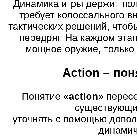
Динамика игры держит пол
требует колоссального в
тактических решений, чтоб
передряг. На каждом эта
мощное оружие, только 
Action – по
Понятие «
action
» перес
существующих
уточнять с помощью допол
динамич