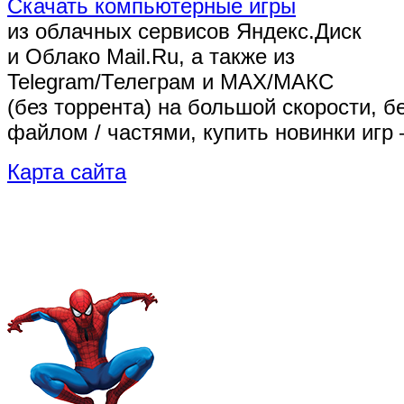
Скачать компьютерные игры
из облачных сервисов Яндекс.Диск
и Облако Mail.Ru, а также из
Telegram/Телеграм
и MAX/МАКС
(без торрента)
на большой скорости, б
файлом / частями, купить новинки игр 
Карта сайта