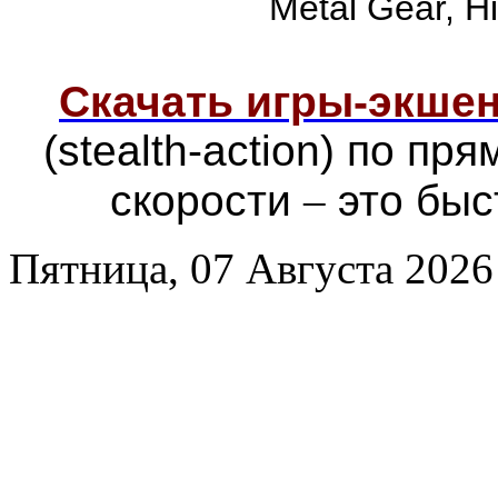
Metal Gear, Hi
Скачать игры-экш
(stealth-action) по п
скорости
–
это быс
Пятница, 07 Августа 2026