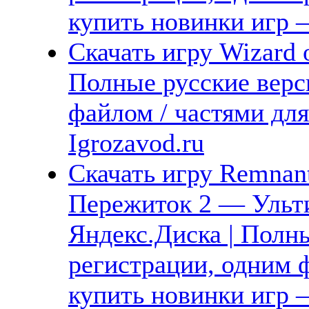
купить новинки игр —
Скачать игру Wizard 
Полные русские верс
файлом / частями дл
Igrozavod.ru
Скачать игру Remnant 
Пережиток 2 — Ульти
Яндекс.Диска | Полны
регистрации, одним ф
купить новинки игр —