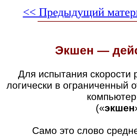
<< Предыдущий матер
Экшен — дейс
Для испытания скорости 
логически в ограниченный 
компьютер
(«
экшен
Само это слово средн