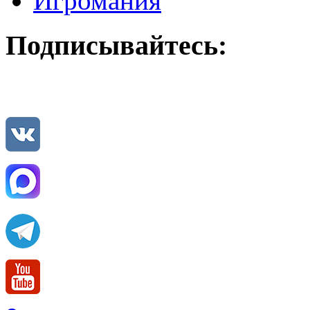
Игромания
Подписывайтесь: