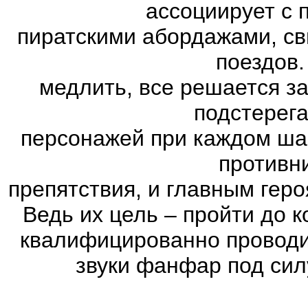
ассоциирует с 
пиратскими абордажами, св
поездов.
медлить, все решается з
подстерег
персонажей при каждом ша
противн
препятствия, и главным геро
Ведь их цель – пройти до к
квалифицированно проводи
звуки фанфар под сил