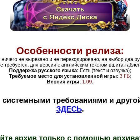
Особенности релиза:
, ничего не вырезано и не перекодировано, на выбор два р
не требуется, для версии с английским текстом вшита таблет
Поддержка русского языка:
Есть (текст и озвучка);
Требуемое место для установленной игры:
3
ГБ
;
Версия игры:
1.09
.
и системными требованиями и друго
ЗДЕСЬ
.
йте архив только с помощью архива