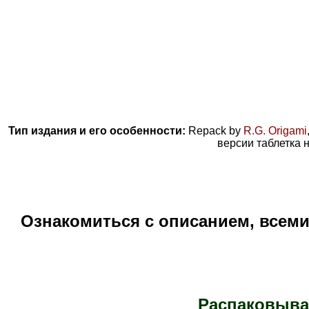
Тип издания и его особенности:
Repack by
R.G. Origami
версии таблетка 
Ознакомиться с описанием, всем
Распаковыва