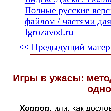
Полные русские верс
файлом / частями дл
Igrozavod.ru
<< Предыдущий матер
Игры в ужасы: мето
одно
Хоррор
, или, как досл