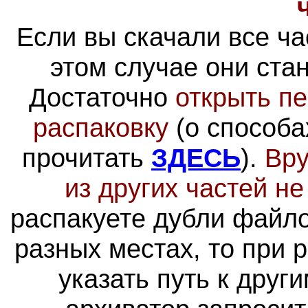
Если вы скачали все ча
этом случае они ста
Достаточно
открыть пе
распаковку
(о способа
прочитать
ЗДЕСЬ
).
Вру
из других частей н
распакуете дубли файло
разных местах, то при 
указать путь к друг