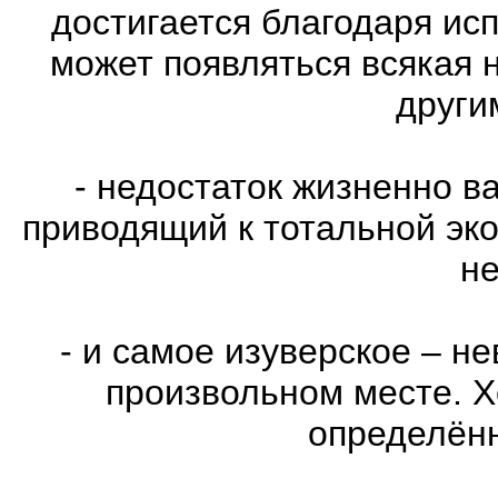
достигается благодаря ис
может появляться всякая 
други
- недостаток жизненно в
приводящий к тотальной эко
не
- и самое изуверское – н
произвольном месте. Х
определённ