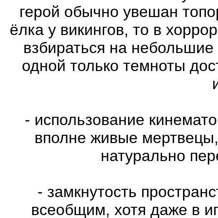
герой обычно увешан топо
ёлка у викингов, то в хорро
взбираться на небольшие
одной только темноты дос
- использование кинемат
вполне живые мертвецы,
натурально пе
- замкнутость пространс
всеобщим, хотя даже в и