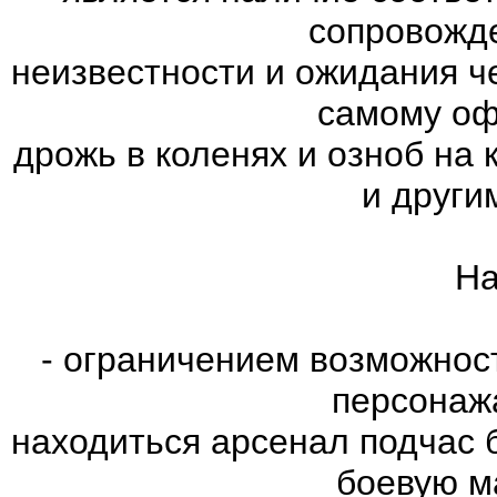
сопровожд
неизвестности и ожидания ч
самому оф
дрожь в коленях и озноб на
и други
На
- ограничением возможнос
персонаж
находиться арсенал подчас 
боевую м