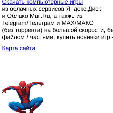
Скачать компьютерные игры
из облачных сервисов Яндекс.Диск
и Облако Mail.Ru, а также из
Telegram/Телеграм
и MAX/МАКС
(без торрента)
на большой скорости, б
файлом / частями, купить новинки игр 
Карта сайта