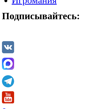
Игромания
Подписывайтесь: