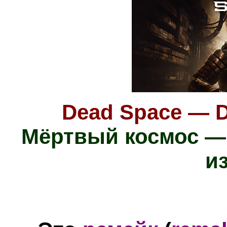
Dead Space — Di
Мёртвый космос —
и