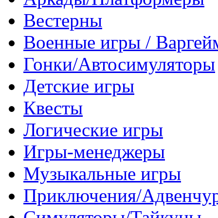
Вестерны
Военные игры / Варге
Гонки/Автосимуляторы
Детские игры
Квесты
Логические игры
Игры-менеджеры
Музыкальные игры
Приключения/Адвенчу
Симуляторы/Тайкуны