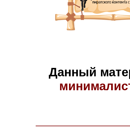
Данный мате
минималис