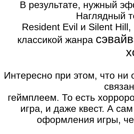
В результате, нужный эф
Наглядный т
Resident Evil и Silent Hi
сэвайв
классикой жанра
х
Интересно при этом, что ни 
связа
геймплеем. То есть хоррор
игра, и даже квест. А са
оформления игры, че