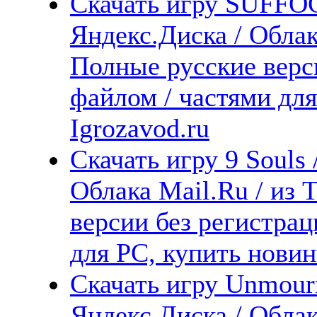
Скачать игру SUFF
Яндекс.Диска / Облака
Полные русские верс
файлом / частями дл
Igrozavod.ru
Скачать игру 9 Souls 
Облака Mail.Ru / из 
версии без регистрац
для PC, купить новин
Скачать игру Unmour
Яндекс.Диска / Облака