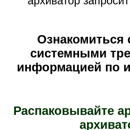
архиватор запросит
Ознакомиться 
системными тре
информацией по и
Распаковывайте а
архиват