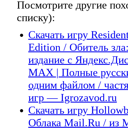
Посмотрите другие пох
списку):
Скачать игру Residen
Edition / Обитель зл
издание с Яндекс.Диск
MAX | Полные русски
одним файлом / част
игр — Igrozavod.ru
Скачать игру Hollowb
Облака Mail.Ru / из