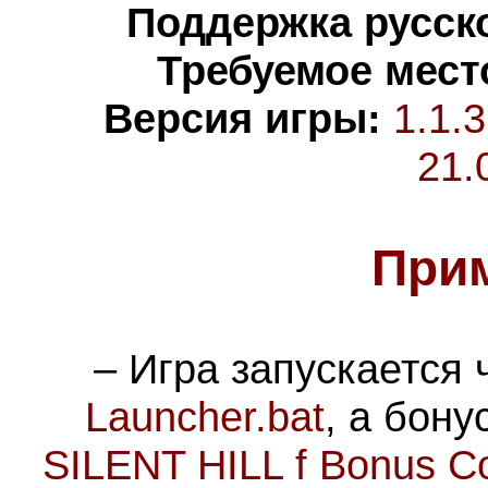
Поддержка русско
Требуемое мест
Версия игры:
1.1.
21.
При
– Игра запускается
Launcher.bat
, а бон
SILENT HILL f Bonus Co