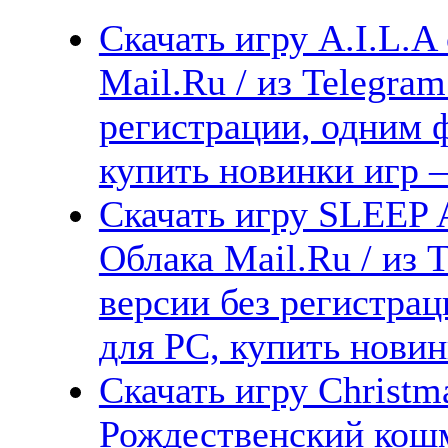
Скачать игру A.I.L.A
Mail.Ru / из Telegra
регистрации, одним ф
купить новинки игр —
Скачать игру SLEEP 
Облака Mail.Ru / из 
версии без регистрац
для PC, купить новин
Скачать игру Christm
Рождественский кошм