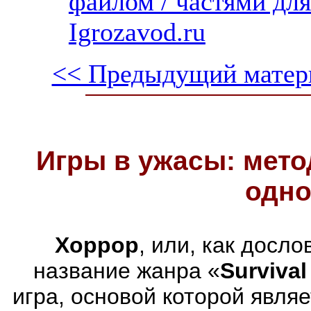
файлом / частями дл
Igrozavod.ru
<< Предыдущий матер
Игры в ужасы: мето
одно
Хоррор
, или, как досл
название жанра «
Survival
игра, основой которой явля