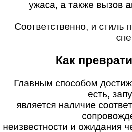
ужаса, а также вызов 
Соответственно, и стиль 
спе
Как преврати
Главным способом достиж
есть, зап
является наличие соотве
сопровожд
неизвестности и ожидания ч