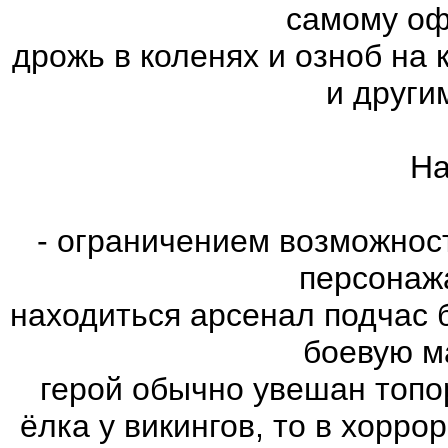
самому оф
дрожь в коленях и озноб на
и други
На
- ограничением возможнос
персонаж
находиться арсенал подчас 
боевую м
герой обычно увешан топо
ёлка у викингов, то в хорро