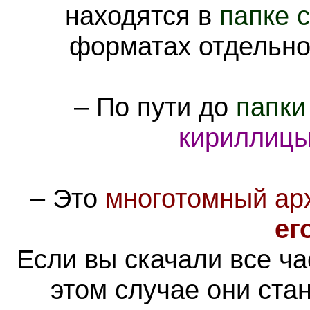
находятся в
папке с
форматах отдельно
– По пути до
папки
кириллиц
–
Это
многотомный ар
ег
Если вы скачали все ча
этом случае они ста