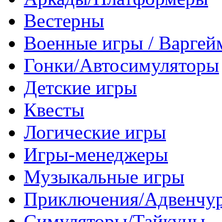
Вестерны
Военные игры / Варге
Гонки/Автосимуляторы
Детские игры
Квесты
Логические игры
Игры-менеджеры
Музыкальные игры
Приключения/Адвенчу
Симуляторы/Тайкуны