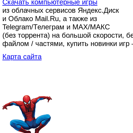
Скачать компьютерные игры
из облачных сервисов Яндекс.Диск
и Облако Mail.Ru, а также из
Telegram/Телеграм
и MAX/МАКС
(без торрента)
на большой скорости, б
файлом / частями, купить новинки игр 
Карта сайта