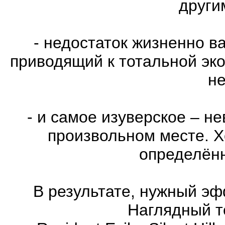
други
- недостаток жизненно в
приводящий к тотальной эко
не
- и самое изуверское – н
произвольном месте. Х
определённ
В результате, нужный эф
Наглядный т