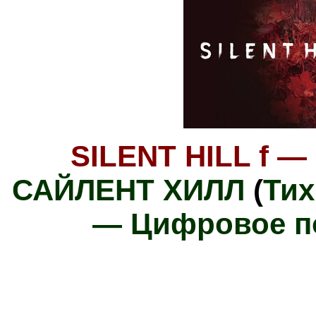
SILENT HILL f — 
САЙЛЕНТ ХИЛЛ
(
Тих
— Цифровое п