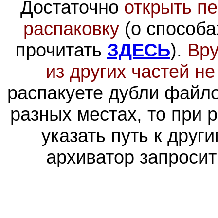
Достаточно
открыть пе
распаковку
(о способа
прочитать
ЗДЕСЬ
).
Вру
из других частей н
распакуете дубли файло
разных местах, то при 
указать путь к друг
архиватор запросит