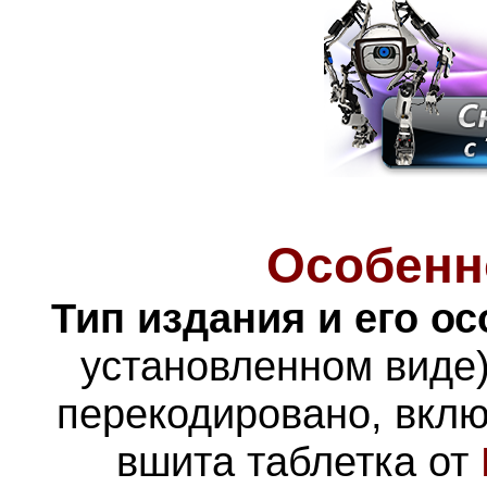
Особенн
Тип издания и его о
установленном виде)
перекодировано, вклю
вшита таблетка от