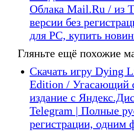
Облака Mail.Ru / из 
версии без регистрац
для PC, купить новин
Гляньте ещё похожие ма
Скачать игру Dying L
Edition / Угасающий
издание с Яндекс.Диск
Telegram | Полные ру
регистрации, одним ф