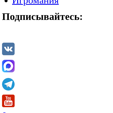
Игромания
Подписывайтесь: