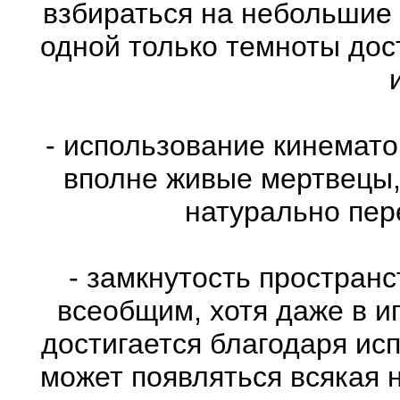
взбираться на небольшие
одной только темноты дос
- использование кинемат
вполне живые мертвецы,
натурально пе
- замкнутость пространс
всеобщим, хотя даже в и
достигается благодаря ис
может появляться всякая 