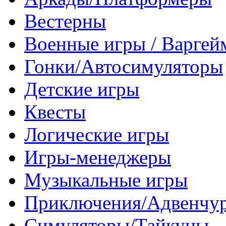
Вестерны
Военные игры / Варге
Гонки/Автосимуляторы
Детские игры
Квесты
Логические игры
Игры-менеджеры
Музыкальные игры
Приключения/Адвенчу
Симуляторы/Тайкуны