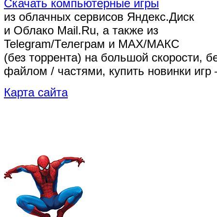
Скачать компьютерные игры
из облачных сервисов Яндекс.Диск
и Облако Mail.Ru, а также из
Telegram/Телеграм
и MAX/МАКС
(без торрента)
на большой скорости, б
файлом / частями, купить новинки игр 
Карта сайта