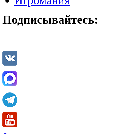
Игромания
Подписывайтесь: