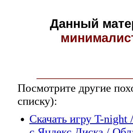
Данный мате
минималис
Посмотрите другие пох
списку):
Скачать игру T-night
с Яндекс.Диска / Обла