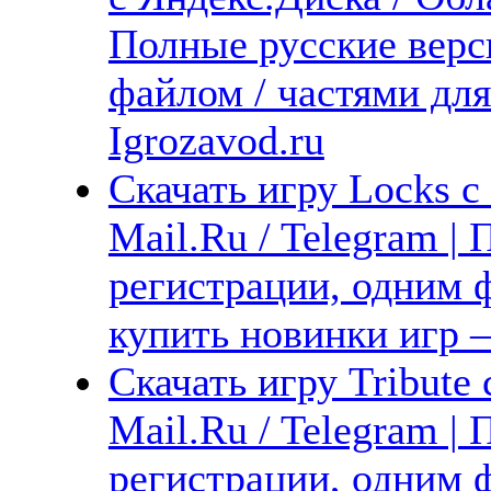
Полные русские верс
файлом / частями дл
Igrozavod.ru
Скачать игру Locks с
Mail.Ru / Telegram |
регистрации, одним ф
купить новинки игр —
Скачать игру Tribute
Mail.Ru / Telegram |
регистрации, одним ф