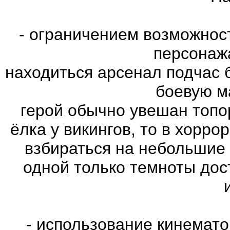
- ограничением возможнос
персонаж
находиться арсенал подчас 
боевую м
герой обычно увешан топо
ёлка у викингов, то в хорро
взбираться на небольшие
одной только темноты дос
- использование кинемат