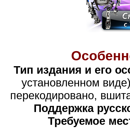
Особенн
Тип издания и его о
установленном виде)
перекодировано, вшита
Поддержка русско
Требуемое мес