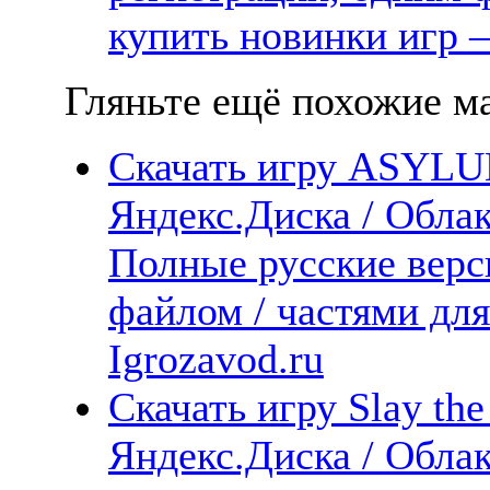
купить новинки игр —
Гляньте ещё похожие ма
Скачать игру ASYL
Яндекс.Диска / Облака
Полные русские верс
файлом / частями дл
Igrozavod.ru
Скачать игру Slay the
Яндекс.Диска / Облака