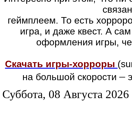
связа
геймплеем. То есть хоррор
игра, и даже квест. А са
оформления игры, че
Скачать игры-хорроры
(su
–
на большой скорости
э
Суббота, 08 Августа 2026