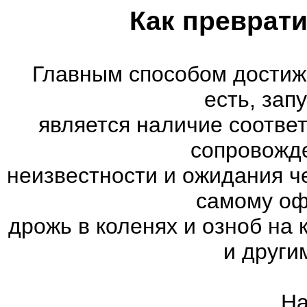
Как преврати
Главным способом достиж
есть, зап
является наличие соотве
сопровожд
неизвестности и ожидания ч
самому оф
дрожь в коленях и озноб на
и други
На