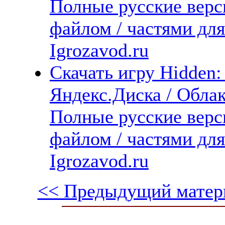
Полные русские верс
файлом / частями дл
Igrozavod.ru
Скачать игру Hidden: O
Яндекс.Диска / Облака
Полные русские верс
файлом / частями дл
Igrozavod.ru
<< Предыдущий матер