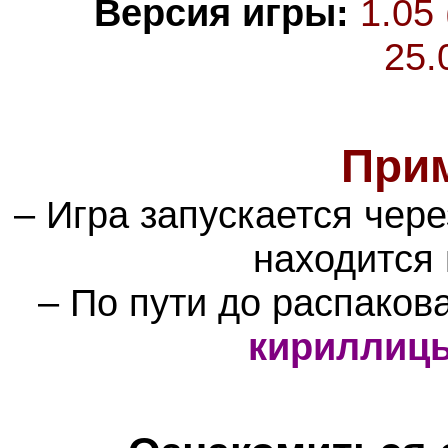
Версия игры:
1.05
25.
При
– Игра запускается чер
находится
– По пути до распаков
кириллиц