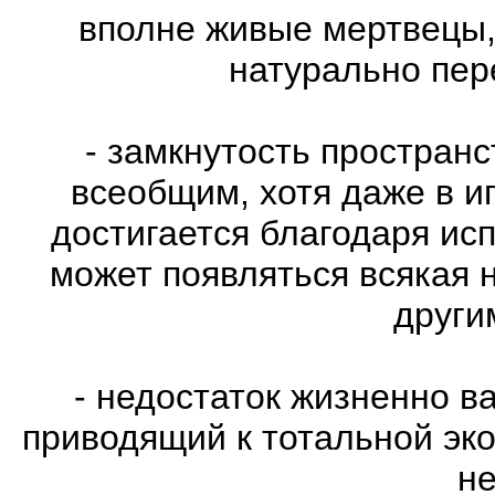
вполне живые мертвецы,
натурально пе
- замкнутость пространс
всеобщим, хотя даже в и
достигается благодаря ис
может появляться всякая 
други
- недостаток жизненно в
приводящий к тотальной эко
не