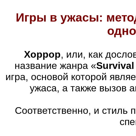
Игры в ужасы: мето
одно
Хоррор
, или, как досл
название жанра «
Survival
игра, основой которой явля
ужаса, а также вызов 
Соответственно, и стиль 
спе