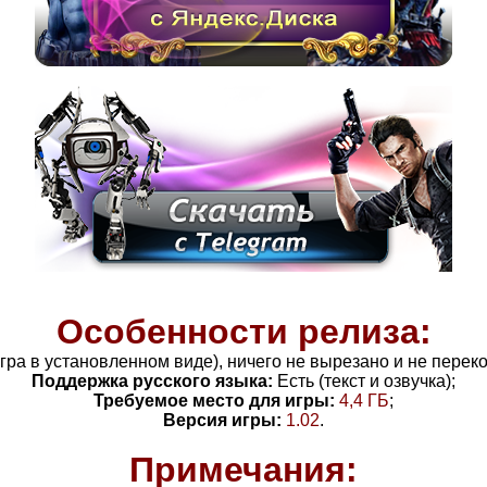
Особенности релиза:
(игра в установленном виде), ничего не вырезано и не перек
Поддержка русского языка:
Есть (текст и озвучка);
Требуемое место для игры:
4
,4
ГБ
;
Версия игры:
1.02
.
Примечания: