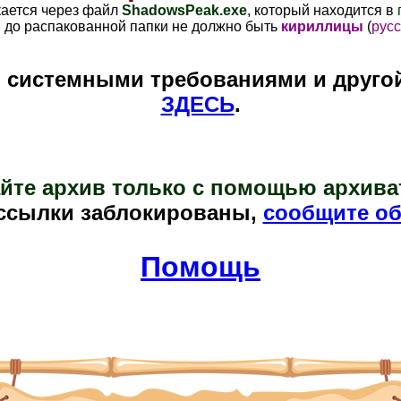
кается через файл
ShadowsPeak
.exe
, который находится в
и до распакованной папки не должно быть
кириллицы
(
русс
и системными требованиями и друго
ЗДЕСЬ
.
йте архив только с помощью архива
ссылки заблокированы,
сообщите об
Помощь