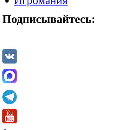
Игромания
Подписывайтесь: