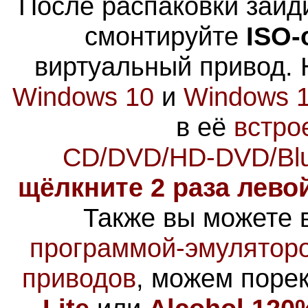
После распаковки зайд
смонтируйте
ISO-
виртуальный привод.
Windows 10
и
Windows 
в её
встро
CD/DVD/HD-DVD/Blu
щёлкните 2 раза лево
Также вы можете 
программой-эмулятор
приводов
, можем поре