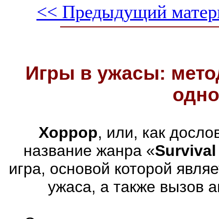
<< Предыдущий матер
Игры в ужасы: мето
одно
Хоррор
, или, как досл
название жанра «
Survival
игра, основой которой явля
ужаса, а также вызов 