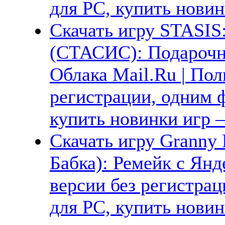
для PC, купить новин
Скачать игру STASIS
(СТАСИС): Подарочно
Облака Mail.Ru | Пол
регистрации, одним ф
купить новинки игр —
Скачать игру Granny 
Бабка): Ремейк с Янд
версии без регистрац
для PC, купить новин