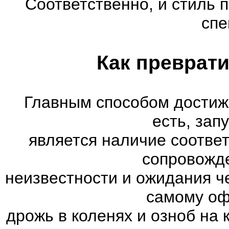
Соответственно, и стиль 
спе
Как преврати
Главным способом достиж
есть, зап
является наличие соотве
сопровожд
неизвестности и ожидания ч
самому оф
дрожь в коленях и озноб на