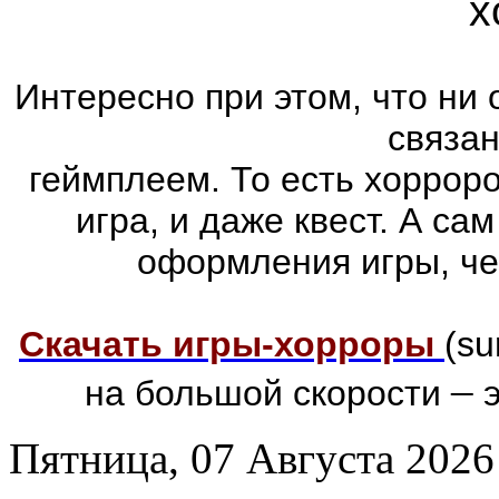
х
Интересно при этом, что ни 
связа
геймплеем. То есть хоррор
игра, и даже квест. А са
оформления игры, че
Скачать игры-хорроры
(su
–
на большой скорости
э
Пятница, 07 Августа 2026