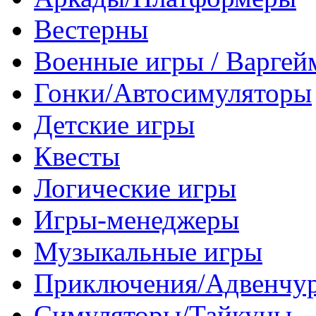
Вестерны
Военные игры / Варге
Гонки/Автосимуляторы
Детские игры
Квесты
Логические игры
Игры-менеджеры
Музыкальные игры
Приключения/Адвенчу
Симуляторы/Тайкуны