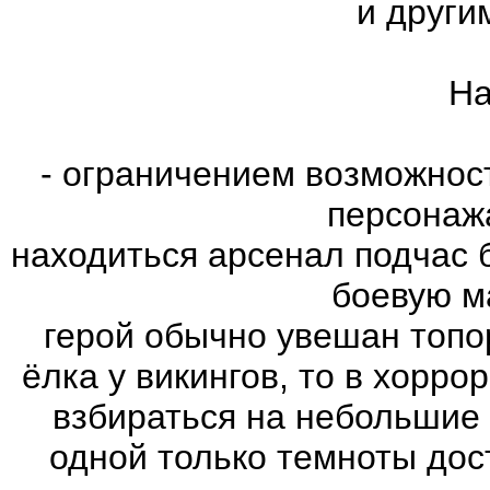
и други
На
- ограничением возможнос
персонаж
находиться арсенал подчас 
боевую м
герой обычно увешан топо
ёлка у викингов, то в хорро
взбираться на небольшие
одной только темноты дос