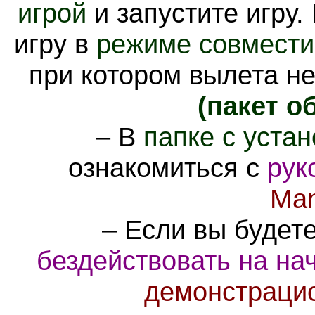
игрой
и запустите игру.
игру в
режиме совмести
при котором вылета не
(пакет о
– В
папке с уста
ознакомиться с
рук
Man
– Если вы будет
бездействовать на на
демонстраци