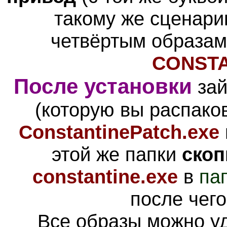
такому же сценари
четвёртым образам
CONSTA
После установки
зай
(которую вы распаков
ConstantinePatch.exe
этой же папки
скоп
constantine.exe
в
па
после чего
Все образы можно уд