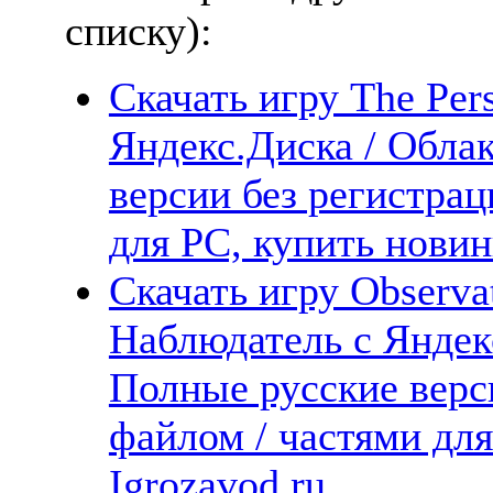
списку):
Скачать игру The Pers
Яндекс.Диска / Облак
версии без регистрац
для PC, купить новин
Скачать игру Observa
Наблюдатель с Яндекс
Полные русские верс
файлом / частями дл
Igrozavod.ru