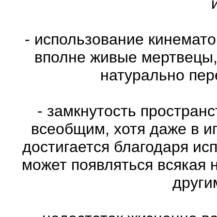
- использование кинемат
вполне живые мертвецы,
натурально пе
- замкнутость пространс
всеобщим, хотя даже в и
достигается благодаря ис
может появляться всякая 
други