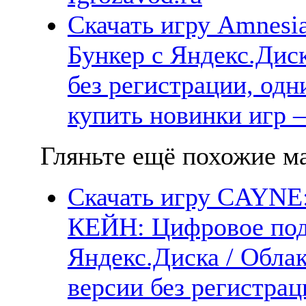
Скачать игру Amnesia
Бункер с Яндекс.Диск
без регистрации, одн
купить новинки игр —
Гляньте ещё похожие ма
Скачать игру CAYNE: 
КЕЙН: Цифровое под
Яндекс.Диска / Облак
версии без регистрац