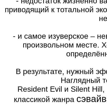
- недостаток жизненно в
приводящий к тотальной эко
не
- и самое изуверское – н
произвольном месте. Х
определённ
В результате, нужный эф
Наглядный т
Resident Evil и Silent Hi
сэвайв
классикой жанра