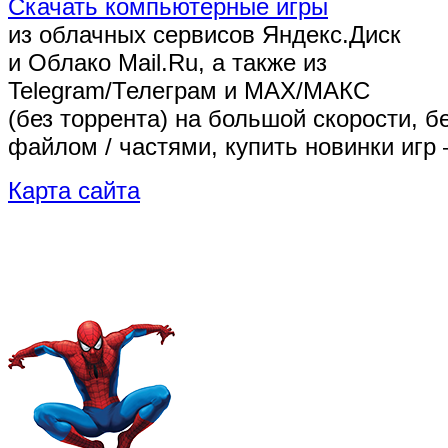
Скачать компьютерные игры
из облачных сервисов Яндекс.Диск
и Облако Mail.Ru, а также из
Telegram/Телеграм
и MAX/МАКС
(без торрента)
на большой скорости, б
файлом / частями, купить новинки игр 
Карта сайта