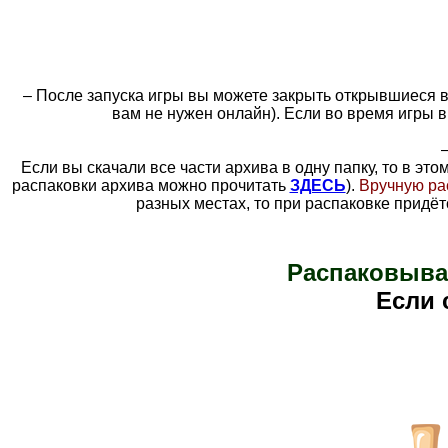
– После запуска игры вы можете закрыть открывшиеся в 
вам не нужен онлайн). Если во время игры в
Если вы скачали все части архива в одну папку, то
в это
распаковки архива можно прочитать
ЗДЕСЬ
).
Вручную ра
разных местах, то при распаковке придёт
Распаковыва
Е
сли 