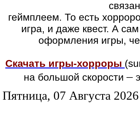
связа
геймплеем. То есть хоррор
игра, и даже квест. А са
оформления игры, че
Скачать игры-хорроры
(su
–
на большой скорости
э
Пятница, 07 Августа 2026