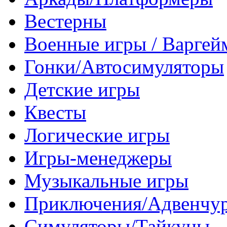
Вестерны
Военные игры / Варге
Гонки/Автосимуляторы
Детские игры
Квесты
Логические игры
Игры-менеджеры
Музыкальные игры
Приключения/Адвенчу
Симуляторы/Тайкуны