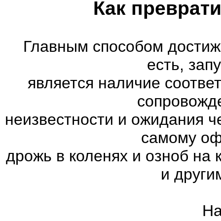
Как преврати
Главным способом достиж
есть, зап
является наличие соотве
сопровожд
неизвестности и ожидания ч
самому оф
дрожь в коленях и озноб на
и други
На