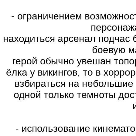
- ограничением возможнос
персонаж
находиться арсенал подчас 
боевую м
герой обычно увешан топо
ёлка у викингов, то в хорро
взбираться на небольшие
одной только темноты дос
- использование кинемат