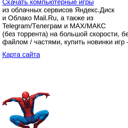
Скачать компьютерные игры
из облачных сервисов Яндекс.Диск
и Облако Mail.Ru, а также из
Telegram/Телеграм
и MAX/МАКС
(без торрента)
на большой скорости, б
файлом / частями, купить новинки игр 
Карта сайта