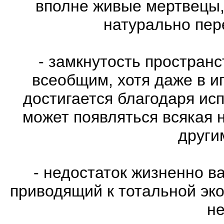
вполне живые мертвецы,
натурально пе
- замкнутость пространс
всеобщим, хотя даже в и
достигается благодаря ис
может появляться всякая 
други
- недостаток жизненно в
приводящий к тотальной эко
не