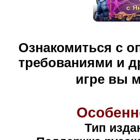
Ознакомиться с о
требованиями и д
игре вы 
Особенн
Тип изда