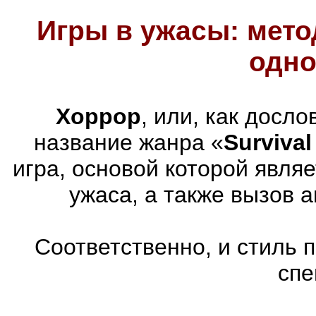
Игры в ужасы: мето
одно
Хоррор
, или, как досл
название жанра «
Survival
игра, основой которой явля
ужаса, а также вызов 
Соответственно, и стиль 
спе