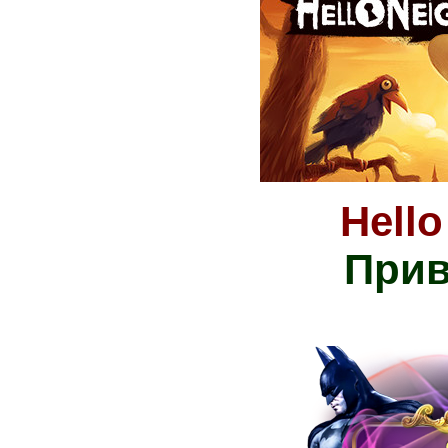
Hello
Прив