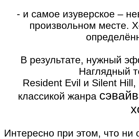
- и самое изуверское – н
произвольном месте. Х
определённ
В результате, нужный эф
Наглядный т
Resident Evil и Silent Hi
сэвайв
классикой жанра
х
Интересно при этом, что ни 