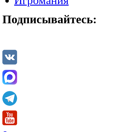
Игромания
Подписывайтесь: