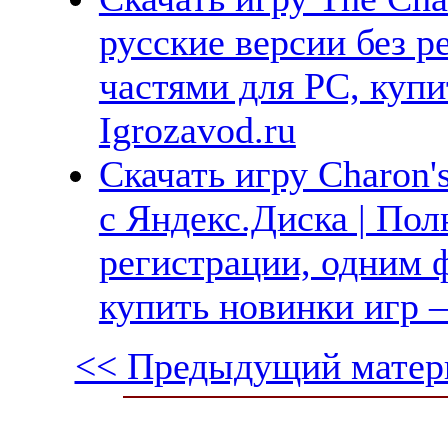
русские версии без р
частями для PC, куп
Igrozavod.ru
Скачать игру Charon'
с Яндекс.Диска | Пол
регистрации, одним ф
купить новинки игр —
<< Предыдущий матер