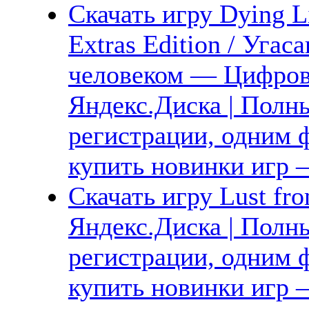
Скачать игру Dying L
Extras Edition / Угас
человеком — Цифрово
Яндекс.Диска | Полны
регистрации, одним ф
купить новинки игр —
Скачать игру Lust fr
Яндекс.Диска | Полны
регистрации, одним ф
купить новинки игр —