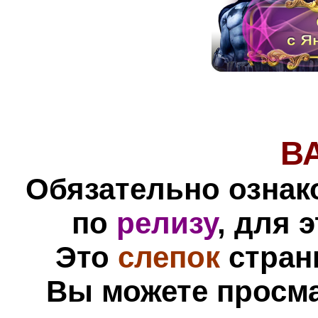
В
Обязательно ознак
по
релизу
, для 
Это
слепок
стра
Вы можете просм