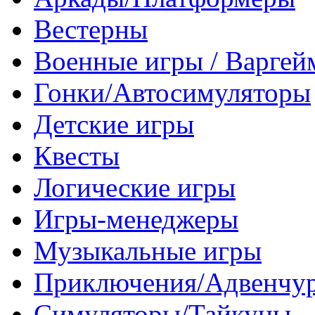
Вестерны
Военные игры / Варге
Гонки/Автосимуляторы
Детские игры
Квесты
Логические игры
Игры-менеджеры
Музыкальные игры
Приключения/Адвенчу
Симуляторы/Тайкуны