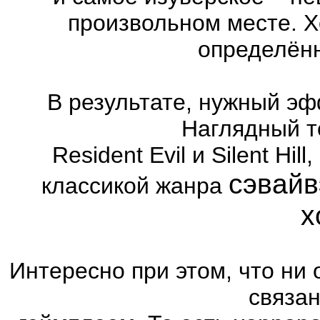
произвольном месте. Х
определённ
В результате, нужный эф
Наглядный т
Resident Evil и Silent Hi
сэвайв
классикой жанра
х
Интересно при этом, что ни 
связа