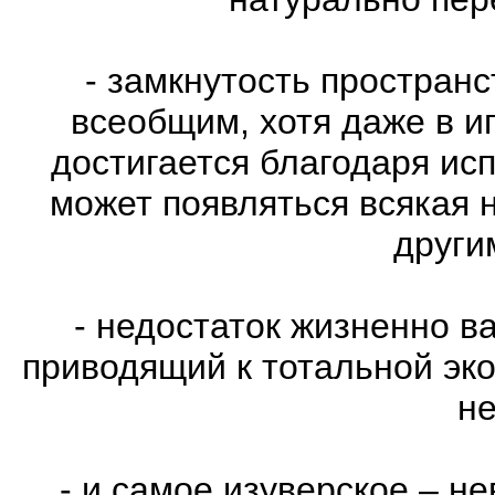
- замкнутость пространс
всеобщим, хотя даже в и
достигается благодаря ис
может появляться всякая 
други
- недостаток жизненно в
приводящий к тотальной эко
не
- и самое изуверское – н