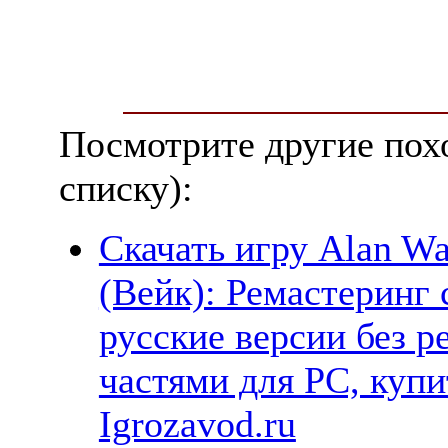
Посмотрите другие пох
списку):
Скачать игру Alan Wa
(Вейк): Ремастеринг 
русские версии без р
частями для PC, куп
Igrozavod.ru