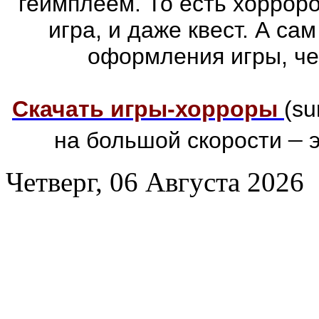
геймплеем. То есть хоррор
игра, и даже квест. А са
оформления игры, че
Скачать игры-хорроры
(su
–
на большой скорости
э
Четверг, 06 Августа 2026