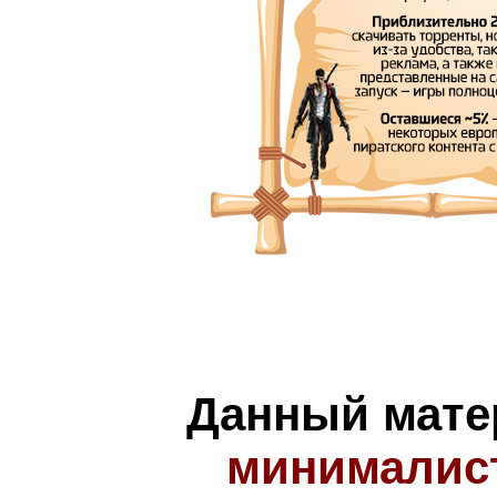
Данный мате
минималис