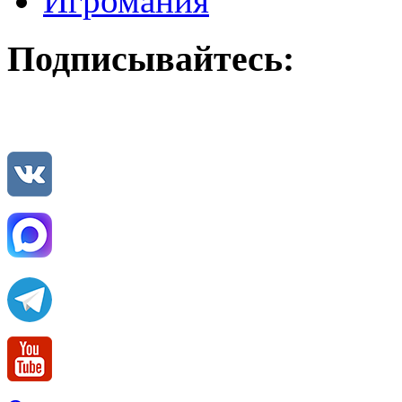
Игромания
Подписывайтесь: