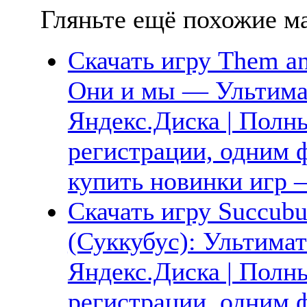
Гляньте ещё похожие ма
Скачать игру Them an
Они и мы — Ультима
Яндекс.Диска | Полны
регистрации, одним ф
купить новинки игр —
Скачать игру Succubus
(Суккубус): Ультимат
Яндекс.Диска | Полны
регистрации, одним ф