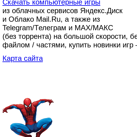
Скачать компьютерные игры
из облачных сервисов Яндекс.Диск
и Облако Mail.Ru, а также из
Telegram/Телеграм
и MAX/МАКС
(без торрента)
на большой скорости, б
файлом / частями, купить новинки игр 
Карта сайта