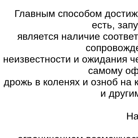
Главным способом достиж
есть, зап
является наличие соотве
сопровожд
неизвестности и ожидания ч
самому оф
дрожь в коленях и озноб на
и други
На