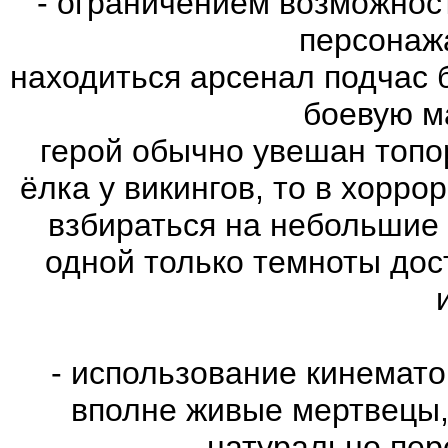
- ограничением возможнос
персонаж
находиться арсенал подчас 
боевую м
герой обычно увешан топо
ёлка у викингов, то в хорро
взбираться на небольшие
одной только темноты дос
- использование кинемат
вполне живые мертвецы,
натурально пе