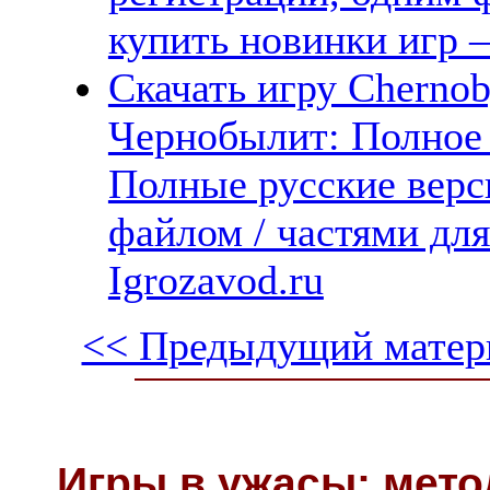
купить новинки игр —
Скачать игру Chernoby
Чернобылит: Полное 
Полные русские верс
файлом / частями дл
Igrozavod.ru
<< Предыдущий матер
Игры в ужасы: мето