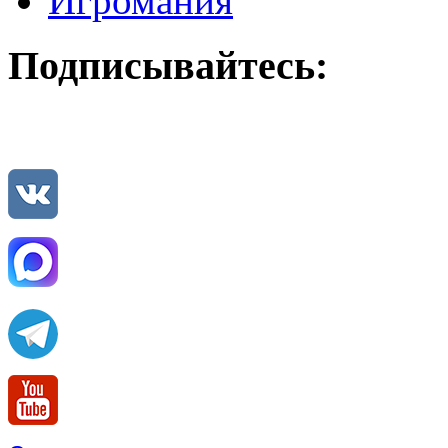
Игромания
Подписывайтесь: