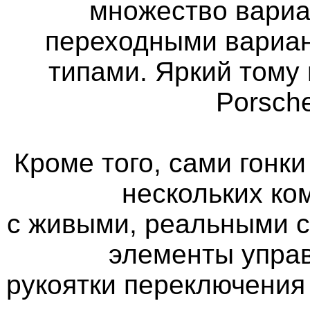
множество вариа
переходными вариан
типами. Яркий тому 
Porsch
Кроме того, сами гонк
нескольких ко
с живыми, реальными 
элементы управ
рукоятки переключения