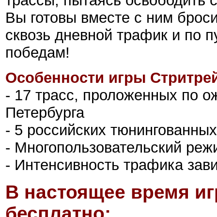
трассы, пытаясь освободить с
Вы готовы вместе с ним броси
сквозь дневной трафик и по 
победам!
Особенности игры Стритрей
- 17 трасс, проложенных по 
Петербурга
- 5 российских тюнингованны
- Многопользовательский реж
- Интенсивность трафика зави
В настоящее время иг
бесплатно: