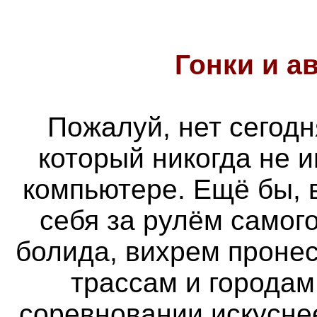
Гонки и
а
Пожалуй, нет сегодн
который никогда не 
компьютере. Ещё бы, 
себя за рулём самог
болида, вихрем проне
трассам и городам
соревновании искуснее