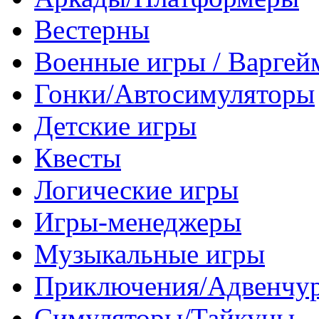
Вестерны
Военные игры / Варге
Гонки/Автосимуляторы
Детские игры
Квесты
Логические игры
Игры-менеджеры
Музыкальные игры
Приключения/Адвенчу
Симуляторы/Тайкуны