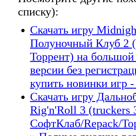
списку):
Скачать игру Midnigh
Полуночный Клуб 2 (
Торрент) на большой
версии без регистрац
купить новинки игр -
Скачать игру Дально
Rig'n'Roll 3 (truckers
СофтКлаб/Repack/Тор