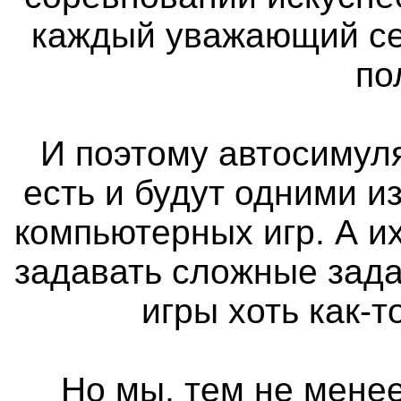
каждый уважающий се
по
И поэтому автосимуля
есть и будут одними 
компьютерных игр. А и
задавать сложные зада
игры хоть как-
Но мы, тем не менее