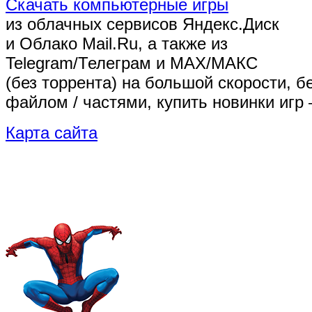
Скачать компьютерные игры
из облачных сервисов Яндекс.Диск
и Облако Mail.Ru, а также из
Telegram/Телеграм
и MAX/МАКС
(без торрента)
на большой скорости, б
файлом / частями, купить новинки игр 
Карта сайта