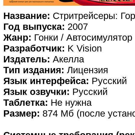
Название:
Стритрейсеры: Гор
Год выпуска:
2007
Жанр:
Гонки / Автосимулятор
Разработчик:
K Vision
Издатель:
Акелла
Тип издания:
Лицензия
Язык интерфейса:
Русский
Язык озвучки:
Русский
Таблетка:
Не нужна
Размер:
874 Мб (после устано