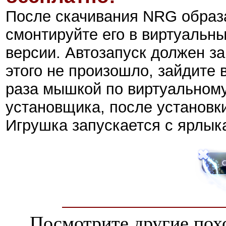
После скачивания NRG обра
смонтируйте его в виртуальн
версии. Автозапуск должен за
этого не произошло, зайдит
раза мышкой по виртуальному
установщика, после установки
Игрушка запускается с ярлыка
Посмотрите другие пох