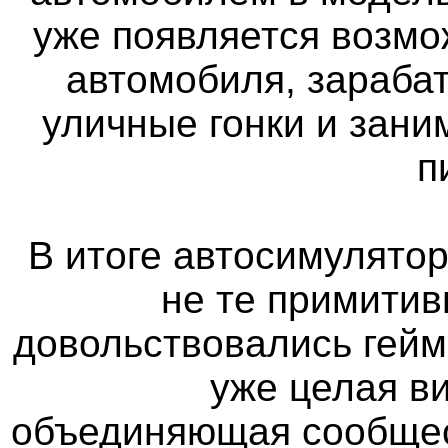
уже появляется возмо
автомобиля, зараба
уличные гонки и зан
п
В итоге автосимулятор
не те примитив
довольствовались гейм
уже целая в
объединяющая сообщес