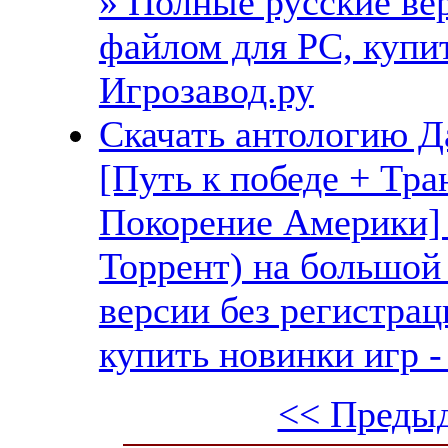
» Полные русские ве
файлом для PC, купит
Игрозавод.ру
Скачать антологию Да
[Путь к победе + Тра
Покорение Америки] 
Торрент) на большой
версии без регистрац
купить новинки игр -
<< Преды