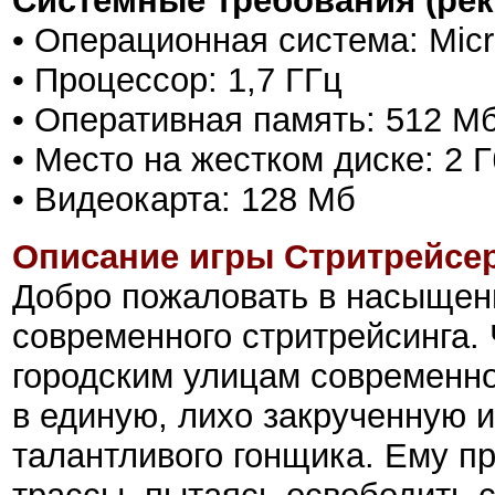
Системные требования (ре
• Операционная система: Mic
• Процессор: 1,7 ГГц
• Оперативная память: 512 М
• Место на жестком диске: 2 Г
• Видеокарта: 128 Мб
Описание игры Стритрейсер
Добро пожаловать в насыщен
современного стритрейсинга.
городским улицам современно
в единую, лихо закрученную 
талантливого гонщика. Ему п