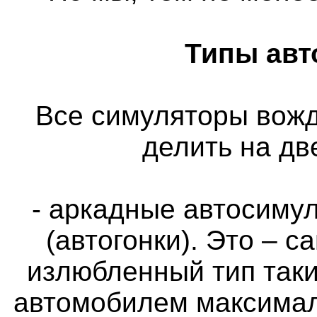
Типы авт
Все симуляторы вож
делить на дв
- аркадные автосимул
(автогонки). Это – 
излюбленный тип таки
автомобилем максимал