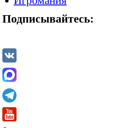
Игромания
Подписывайтесь: