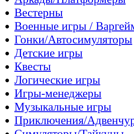
Вестерны
Военные игры / Варге
Гонки/Автосимуляторы
Детские игры
Квесты
Логические игры
Игры-менеджеры
Музыкальные игры
Приключения/Адвенчу
Симуляторы/Тайкуны