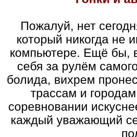
Пожалуй, нет сегодн
который никогда не 
компьютере. Ещё бы, 
себя за рулём самог
болида, вихрем проне
трассам и городам
соревновании искуснее
каждый уважающий се
по