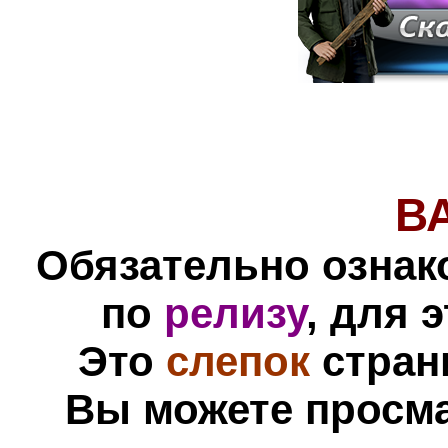
В
Обязательно ознак
по
релизу
, для 
Это
слепок
стран
Вы можете просм