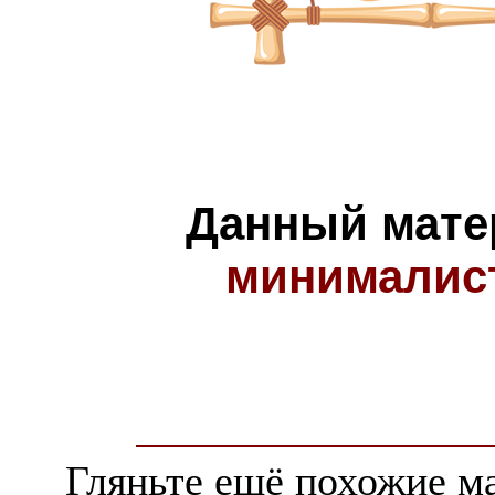
Данный мате
минималис
Гляньте ещё похожие ма