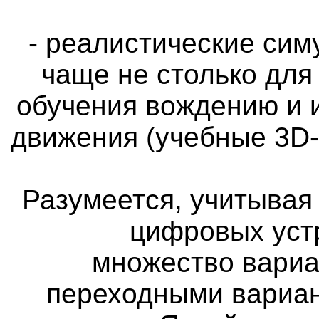
- реалистические си
чаще не столько для
обучения вождению и 
движения (учебные 3D
Разумеется, учитыва
цифровых уст
множество вариа
переходными вариан