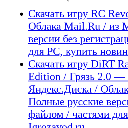
Скачать игру RC Revo
Облака Mail.Ru / из
версии без регистрац
для PC, купить новин
Скачать игру DiRT Ra
Edition / Грязь 2.0 
Яндекс.Диска / Облака
Полные русские верс
файлом / частями дл
Igrozavod.ru