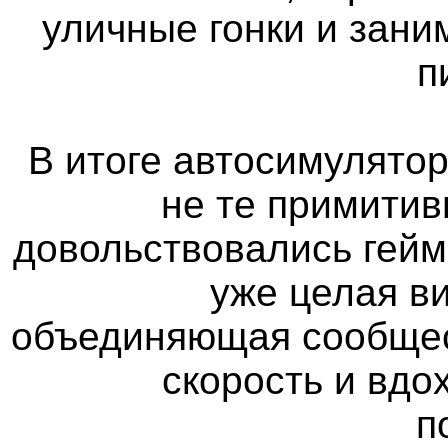
уличные гонки и зан
п
В итоге автосимулятор
не те примитив
довольствовались гейм
уже целая в
объединяющая сообщес
скорость и вд
п