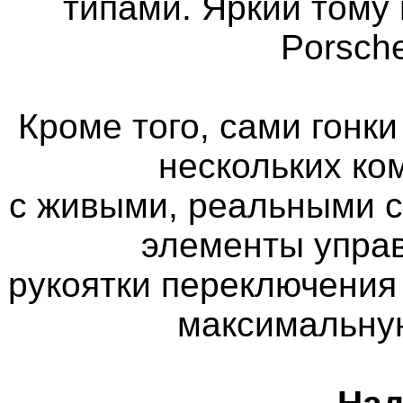
типами. Яркий тому 
Porsch
Кроме того, сами гонк
нескольких ко
с живыми, реальными 
элементы управ
рукоятки переключения
максимальну