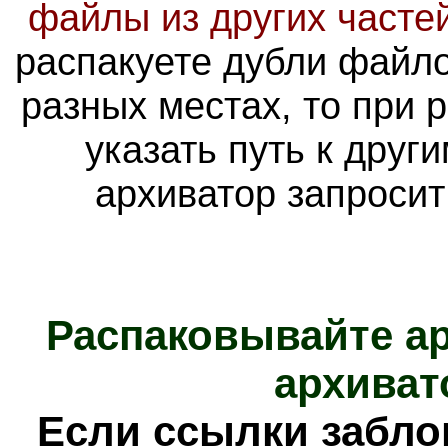
файлы из других часте
распакуете дубли файло
разных местах, то при 
указать путь к друг
архиватор запросит
Распаковывайте а
архиват
Е
сли ссылки забл