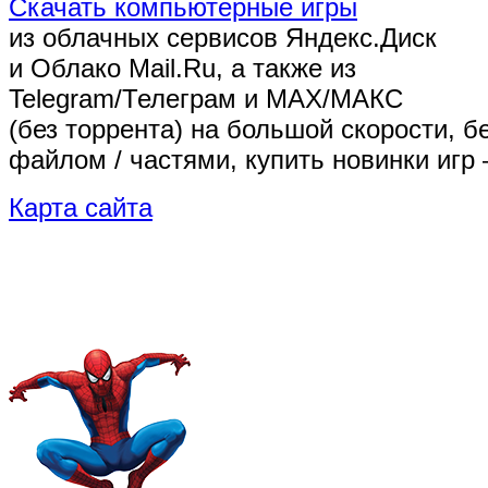
Скачать компьютерные игры
из облачных сервисов Яндекс.Диск
и Облако Mail.Ru, а также из
Telegram/Телеграм
и MAX/МАКС
(без торрента)
на большой скорости, б
файлом / частями, купить новинки игр 
Карта сайта