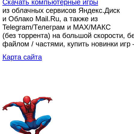
Скачать компьютерные игры
из облачных сервисов Яндекс.Диск
и Облако Mail.Ru, а также из
Telegram/Телеграм
и MAX/МАКС
(без торрента)
на большой скорости, б
файлом / частями, купить новинки игр 
Карта сайта