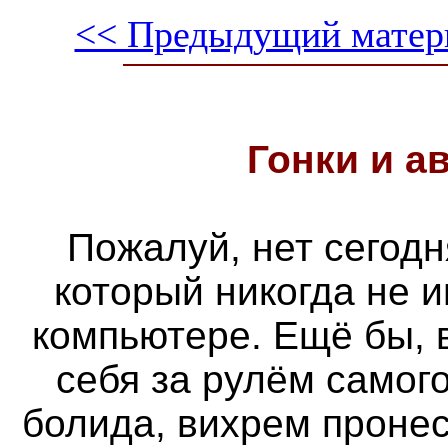
<< Предыдущий матер
Гонки и
а
Пожалуй, нет сегодн
который никогда не 
компьютере. Ещё бы, 
себя за рулём самог
болида, вихрем проне