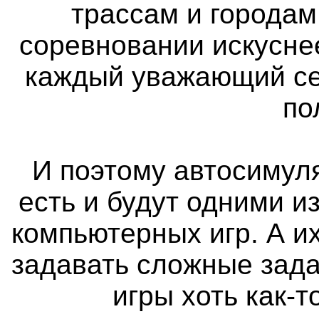
трассам и городам
соревновании искуснее
каждый уважающий се
по
И поэтому автосимуля
есть и будут одними 
компьютерных игр. А и
задавать сложные зада
игры хоть как-