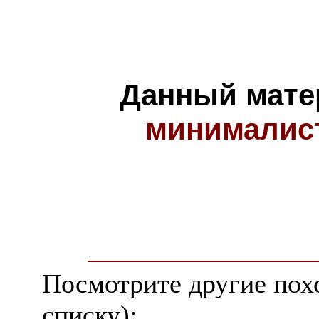
Данный мате
минималис
Посмотрите другие пох
списку):