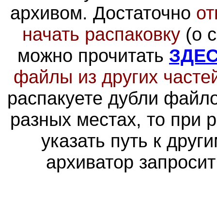
архивом
. Достаточно
от
начать распаковку
(о 
можно прочитать
ЗДЕ
файлы из других часте
распакуете дубли файло
разных местах, то при 
указать путь к друг
архиватор запросит