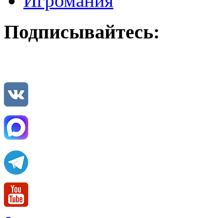
Игромания
Подписывайтесь: