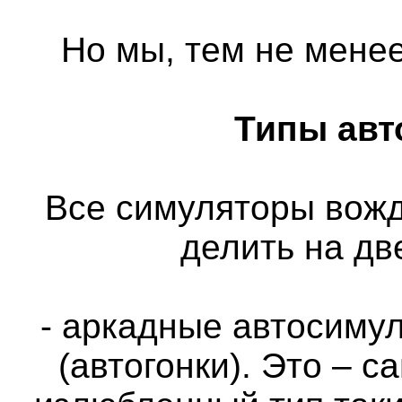
Но мы, тем не менее
Типы авт
Все симуляторы вож
делить на дв
- аркадные автосимул
(автогонки). Это – 