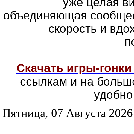
уже целая в
объединяющая сообщес
скорость и вд
п
Скачать игры-гонк
ссылкам и на больш
удобно
Пятница, 07 Августа 2026