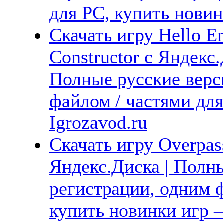
для PC, купить новин
Скачать игру Hello E
Constructor с Яндекс.
Полные русские верс
файлом / частями дл
Igrozavod.ru
Скачать игру Overpas
Яндекс.Диска | Полны
регистрации, одним ф
купить новинки игр —