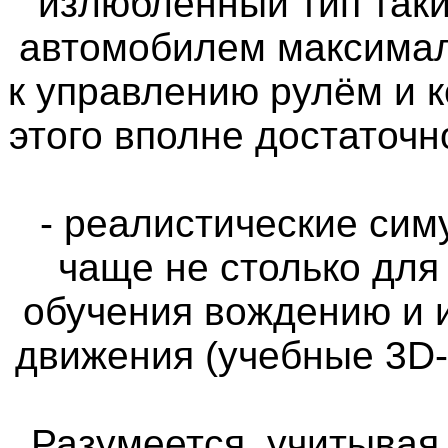
излюбленный тип таки
автомобилем максимал
к управлению рулём и 
этого вполне достаточн
- реалистические си
чаще не столько для
обучения вождению и 
движения (учебные 3D
Разумеется, учитыва