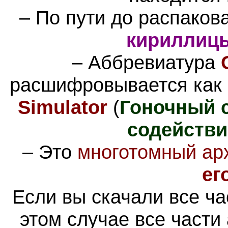
– По пути до распаков
кириллиц
– Аббревиатура
расшифровывается как
Simulator
(
Гоночный 
содействи
–
Это
многотомный ар
ег
Если вы скачали все ча
этом случае все части