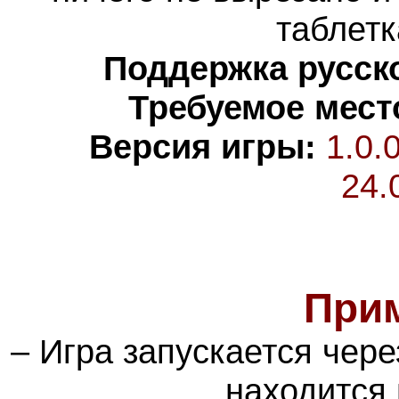
таблетк
Поддержка русско
Требуемое мест
Версия игры:
1.0.
24.
При
– Игра запускается чер
находится