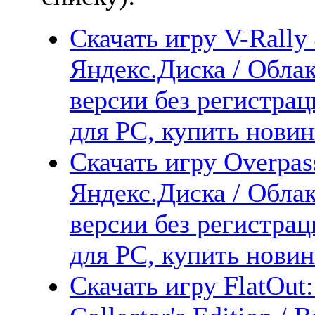
Скачать игру V-Rally 
Яндекс.Диска / Облак
версии без регистрац
для PC, купить новин
Скачать игру Overpas
Яндекс.Диска / Облак
версии без регистрац
для PC, купить новин
Скачать игру FlatOut