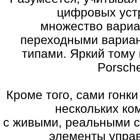
цифровых уст
множество вариа
переходными вариан
типами. Яркий тому 
Porsch
Кроме того, сами гонк
нескольких ко
с живыми, реальными 
элементы управ