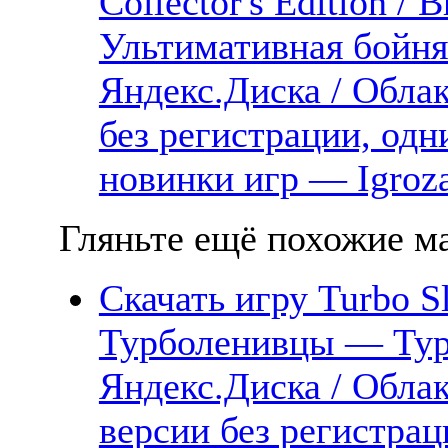
Collector's Edition /
Ультимативная бойня
Яндекс.Диска / Облак
без регистрации, одн
новинки игр — Igroz
Гляньте ещё похожие ма
Скачать игру Turbo S
Турболенивцы — Тур
Яндекс.Диска / Облак
версии без регистрац