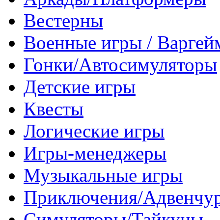
Вестерны
Военные игры / Варге
Гонки/Автосимуляторы
Детские игры
Квесты
Логические игры
Игры-менеджеры
Музыкальные игры
Приключения/Адвенчу
Симуляторы/Тайкуны