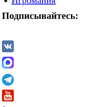
Игромания
Подписывайтесь: