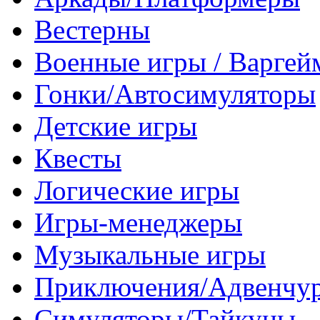
Вестерны
Военные игры / Варге
Гонки/Автосимуляторы
Детские игры
Квесты
Логические игры
Игры-менеджеры
Музыкальные игры
Приключения/Адвенчу
Симуляторы/Тайкуны