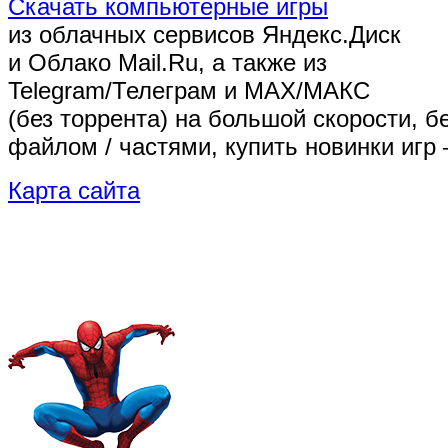
Скачать компьютерные игры
из облачных сервисов Яндекс.Диск
и Облако Mail.Ru, а также из
Telegram/Телеграм
и MAX/МАКС
(без торрента)
на большой скорости, б
файлом / частями, купить новинки игр 
Карта сайта