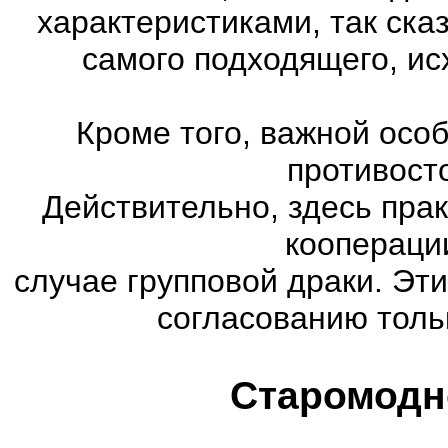
характеристиками, так ска
самого подходящего, ис
Кроме того, важной осо
противост
Действительно, здесь пра
коопераци
случае групповой драки. Эт
согласованию тольк
Старомодн