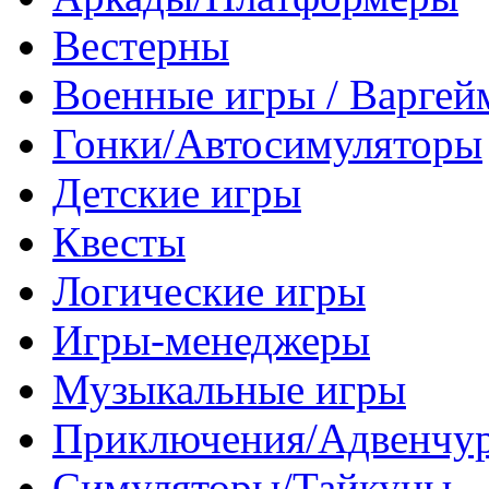
Вестерны
Военные игры / Варге
Гонки/Автосимуляторы
Детские игры
Квесты
Логические игры
Игры-менеджеры
Музыкальные игры
Приключения/Адвенчу
Симуляторы/Тайкуны