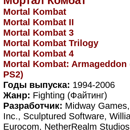
Мортал Комбат
Mortal Kombat
Mortal Kombat II
Mortal Kombat 3
Mortal Kombat Trilogy
Mortal Kombat 4
Mortal Kombat: Armageddon
PS2)
Годы выпуска:
1994-2006
Жанр:
Fighting (Файтинг)
Разработчик:
Midway Games, P
Inc., Sculptured Software, Will
Eurocom, NetherRealm Studios