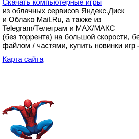
Скачать компьютерные игры
из облачных сервисов Яндекс.Диск
и Облако Mail.Ru, а также из
Telegram/Телеграм
и MAX/МАКС
(без торрента)
на большой скорости, б
файлом / частями, купить новинки игр 
Карта сайта