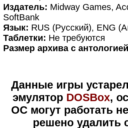
Издатель:
Midway Games, Accl
SoftBank
Язык:
RUS (Русский), ENG (А
Таблетки:
Не требуются
Размер архива с антологией
Данные игры устарел
эмулятор
DOSBox
, 
ОС могут работать н
решено удалить 