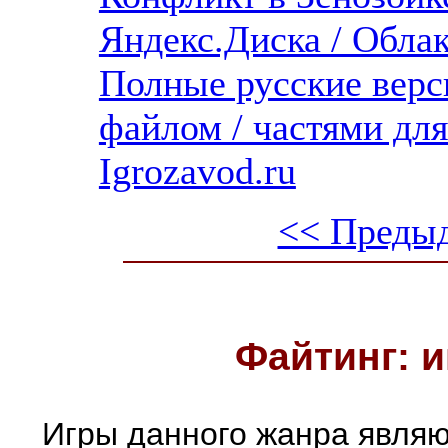
Яндекс.Диска / Облака
Полные русские верс
файлом / частями дл
Igrozavod.ru
<< Преды
Файтинг: и
Игры данного жанра являю