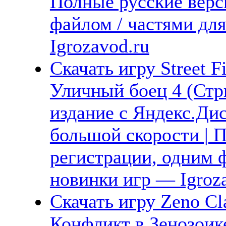
Полные русские верс
файлом / частями дл
Igrozavod.ru
Скачать игру Street Fi
Уличный боец 4 (Стр
издание с Яндекс.Дис
большой скорости | П
регистрации, одним ф
новинки игр — Igroz
Скачать игру Zeno Cla
Конфликт в Зенозоик