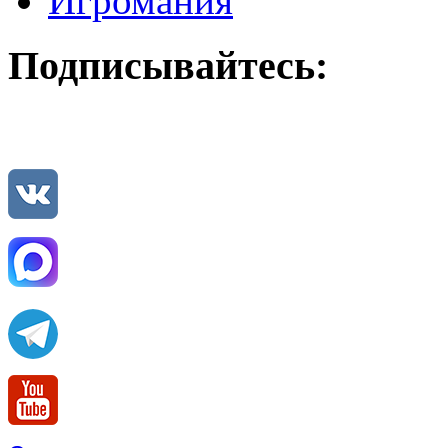
Игромания
Подписывайтесь: