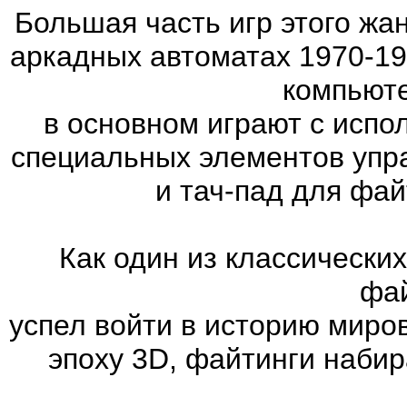
Большая часть игр этого жа
аркадных автоматах 1970-19
компьюте
в основном играют с испо
специальных элементов упра
и тач-пад для фа
Как один из классически
фай
успел войти в историю миров
эпоху 3D, файтинги наби