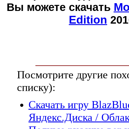
Вы можете скачать
Mo
Edition
201
Посмотрите другие пох
списку):
Скачать игру BlazBlue
Яндекс.Диска / Облака