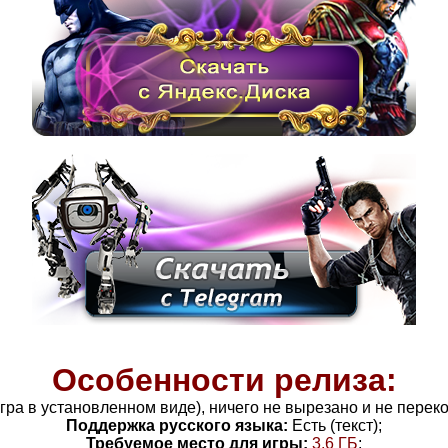
Особенности релиза:
(игра в установленном виде), ничего не вырезано и не перек
Поддержка русского языка:
Есть (текст);
Требуемое место для игры:
3
,6
ГБ
;