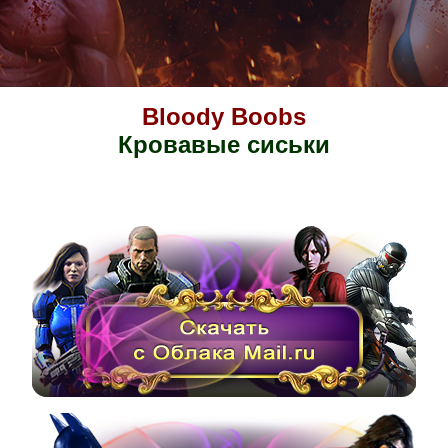
Bloody Boobs
Кровавые сиськи