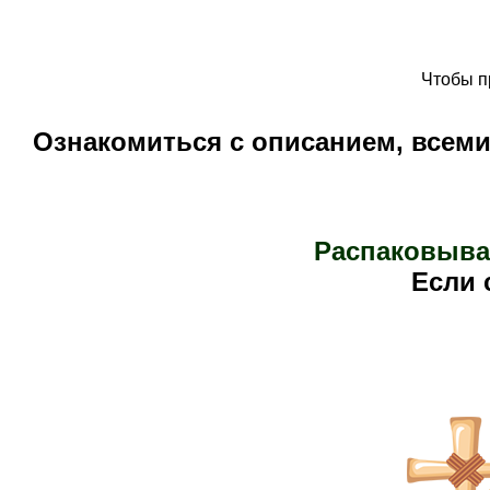
Чтобы п
Ознакомиться с описанием, всем
Распаковыва
Е
сли 