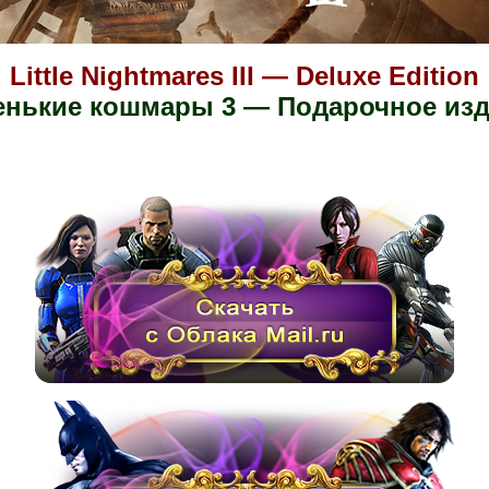
Little Nightmares III — Deluxe Edition
нькие кошмары 3 — Подарочное из