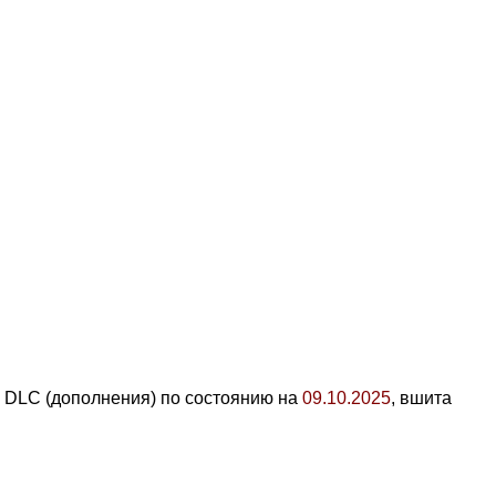
е DLC (дополнения) по состоянию на
09.10.2025
, вшита