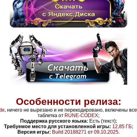
Особенности релиза:
de
, ничего не вырезано и не перекодировано, включены вс
таблетка от
RUNE-CODEX
;
Поддержка русского языка:
Есть (текст);
Требуемое место для установленной игры:
12,85 ГБ
;
Версия игры:
Build 20188271
от
09.10.2025
.