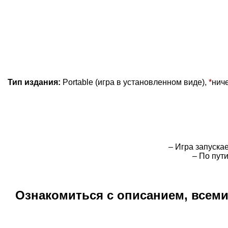
Тип издания:
Portable (игра в установленном виде),
*
нич
– Игра запуска
– По пут
Ознакомиться с описанием, всем