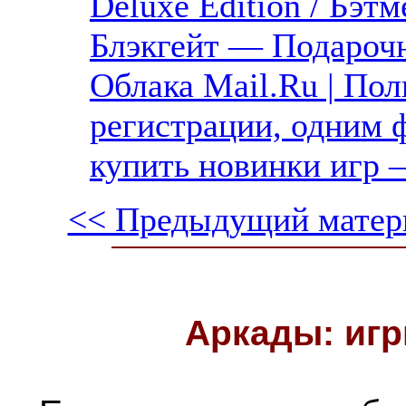
Deluxe Edition / Бэт
Блэкгейт — Подарочн
Облака Mail.Ru | Пол
регистрации, одним ф
купить новинки игр 
<< Предыдущий матер
Аркады: игр