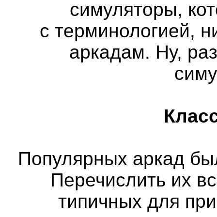
симуляторы, кот
с терминологией, н
аркадам. Ну, ра
сим
Класс
Популярных аркад бы
Перечислить их вс
типичных для пр