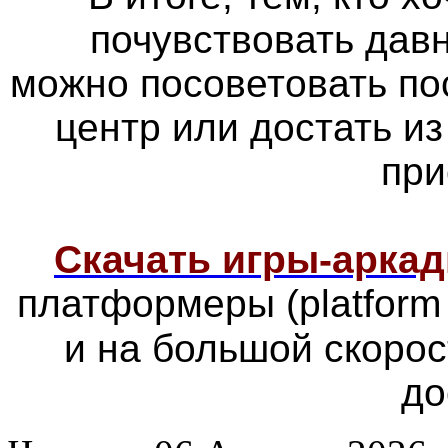
почувствовать дав
можно посоветовать по
центр или достать из
при
Скачать игры-арка
платформеры
(platfor
и на большой скоро
до