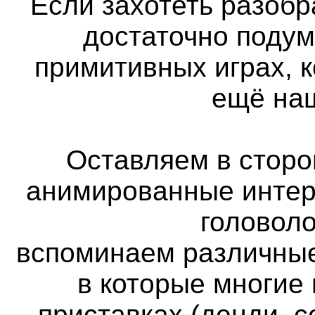
Если захотеть разобра
достаточно подум
примитивных играх, 
ещё наш
Оставляем в сторон
анимированные интер
головоло
вспоминаем различные
в которые многие
приставках (денди, с