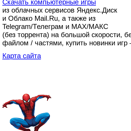
Скачать компьютерные игры
из облачных сервисов Яндекс.Диск
и Облако Mail.Ru, а также из
Telegram/Телеграм
и MAX/МАКС
(без торрента)
на большой скорости, б
файлом / частями, купить новинки игр 
Карта сайта