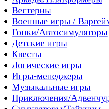
Вестерны
Военные игры / Варге
Гонки/Автосимуляторы
Детские игры
Квесты
Логические игры
Игры-менеджеры
Музыкальные игры
Приключения/Адвенчу
Симуляторы/Тайкуны