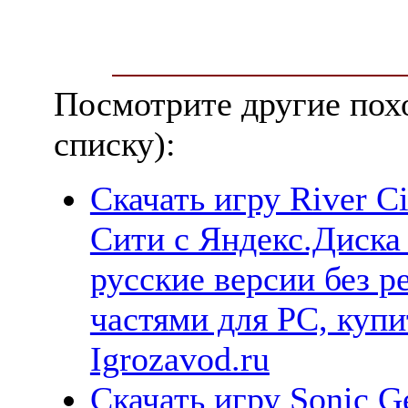
Посмотрите другие пох
списку):
Скачать игру River Ci
Сити с Яндекс.Диска 
русские версии без р
частями для PC, куп
Igrozavod.ru
Скачать игру Sonic Ge