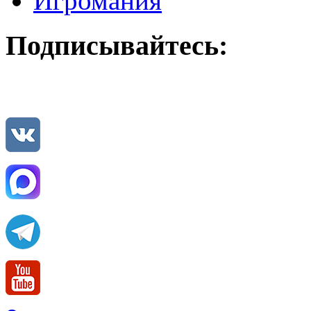
Игромания
Подписывайтесь: