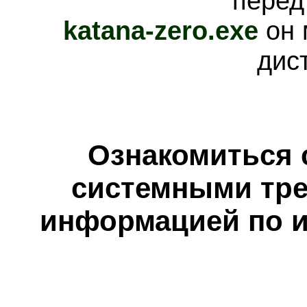
перед
katana-zero.exe
он 
дис
Ознакомиться 
системными тре
информацией по и