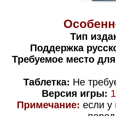
Особенн
Тип изда
Поддержка русско
Требуемое место для
Таблетка:
Не требуе
Версия игры:
1
Примечание
:
если у 