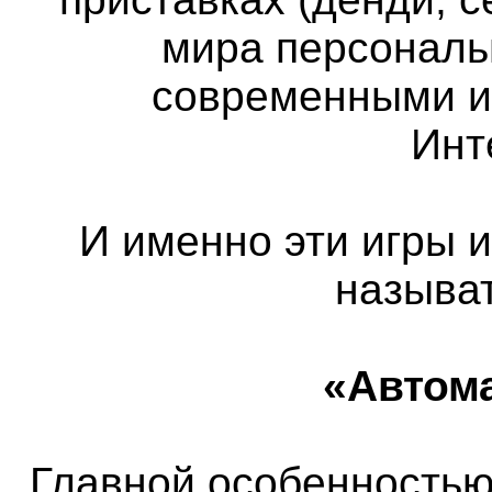
мира персональ
современными и
Инт
И именно эти игры 
называ
«Автом
Главной особенностью 