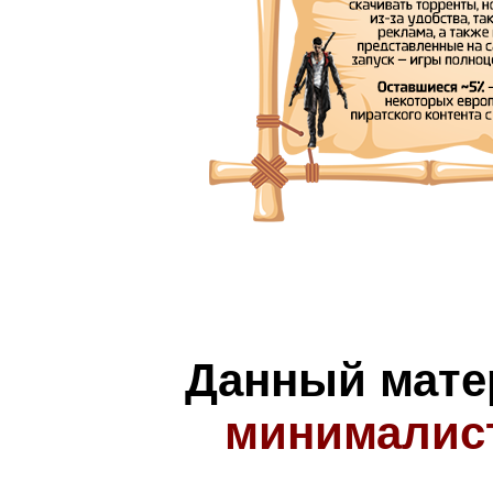
Данный мате
минималис