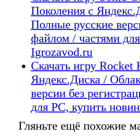
Поколения с Яндекс.Д
Полные русские верс
файлом / частями дл
Igrozavod.ru
Скачать игру Rocket 
Яндекс.Диска / Облак
версии без регистрац
для PC, купить новин
Гляньте ещё похожие ма