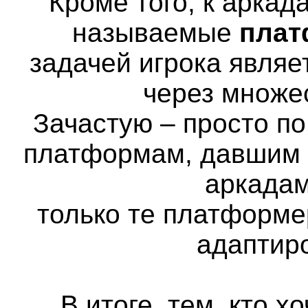
Кроме того, к аркад
называемые
пла
задачей игрока явля
через множе
Зачастую – просто п
платформам, давшим н
аркадам
только те платформе
адаптир
В итоге, тем, кто х