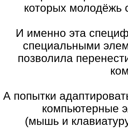
которых молодёжь 
И именно эта специф
специальными элем
позволила перенест
ко
А попытки адаптироват
компьютерные э
(мышь и клавиатуру